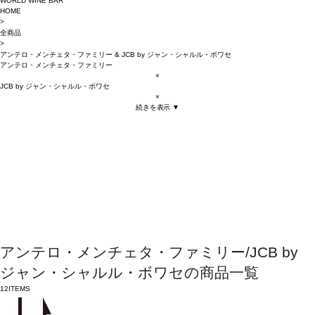
WORLD WINE BAR
HOME
>
全商品
>
アンテロ・メンチェタ・ファミリー
&
JCB by ジャン・シャルル・ボワセ
アンテロ・メンチェタ・ファミリー
×
JCB by ジャン・シャルル・ボワセ
×
続きを表示 ▼
アンテロ・メンチェタ・ファミリー/JCB by
ジャン・シャルル・ボワセの商品一覧
12
ITEMS