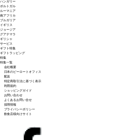
ハンガリー
ポルトガル
ルーマニア
南アフリカ
ブルガリア
イギリス
ジョージア
グアテマラ
ギリシャ
サービス
ギフト特集
ギフトラッピング
特集
特集一覧
会社概要
日本のピーロートオフィス
配送
特定商取引法に基づく表示
利用規約
ショッピングガイド
お問い合わせ
よくあるお問い合せ
採用情報
プライバシーポリシー
飲食店様向けサイト