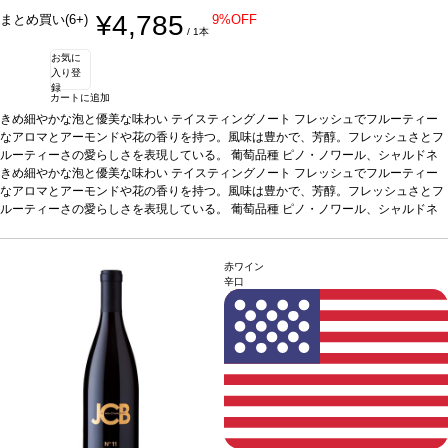
¥4,785
まとめ買い(6+)
9%OFF
/ 1本
お気に
入り登
録
カートに追加
きめ細やかな泡と優美な味わい
テイスティングノート
フレッシュでフルーティー
なアロマとアーモンドや花の香りを持つ。風味は豊かで、芳醇。フレッシュさとフ
ルーティーさの愛らしさを表現している。
葡萄品種
ピノ・ノワール、シャルドネ
きめ細やかな泡と優美な味わい
テイスティングノート
フレッシュでフルーティー
なアロマとアーモンドや花の香りを持つ。風味は豊かで、芳醇。フレッシュさとフ
ルーティーさの愛らしさを表現している。
葡萄品種
ピノ・ノワール、シャルドネ
赤ワイン
辛口