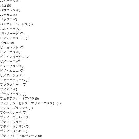
バイラーダ
(0)
バコ
(0)
バコブラン
(0)
バッカス
(0)
バッフス
(0)
バルタザール・レス
(0)
バルベーラ
(0)
パレリャーダ
(0)
ピアンデロリーノ
(0)
ビカル
(0)
ピニョレット
(0)
ピノ・グリ
(0)
ピノ・グリージョ
(0)
ピノ・ネロ
(0)
ピノ・ブラン
(0)
ピノ・ムニエ
(0)
ピノタージュ
(0)
ファーバーレーベ
(0)
ファランギーナ
(0)
フィアノ
(0)
ブールブーラン
(0)
フェテアスカ・ネアグラ
(0)
フェルナン・ピレス（マリア・ゴメス）
(0)
フォル・ブランシュ
(0)
フクセルレーベ
(0)
プティ・ヴェルド
(1)
プティ・シラー
(3)
プティ・マンサン
(0)
プティ・メルロー
(0)
プティット・アルヴィーヌ
(0)