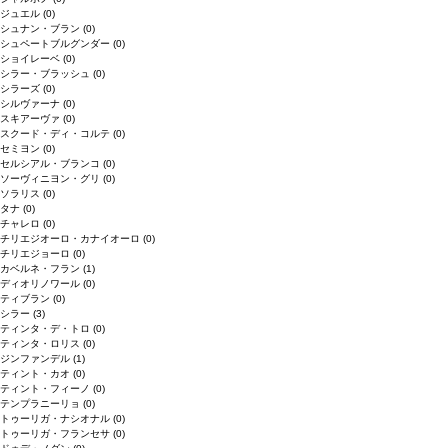
ジュエル
(0)
シュナン・ブラン
(0)
シュペートブルグンダー
(0)
ショイレーベ
(0)
シラー・ブラッシュ
(0)
シラーズ
(0)
シルヴァーナ
(0)
スキアーヴァ
(0)
スクード・ディ・コルテ
(0)
セミヨン
(0)
セルシアル・ブランコ
(0)
ソーヴィニヨン・グリ
(0)
ソラリス
(0)
タナ
(0)
チャレロ
(0)
チリエジオーロ・カナイオーロ
(0)
チリエジョーロ
(0)
カベルネ・フラン
(1)
ディオリノワール
(0)
ティブラン
(0)
シラー
(3)
ティンタ・デ・トロ
(0)
ティンタ・ロリス
(0)
ジンファンデル
(1)
ティント・カオ
(0)
ティント・フィーノ
(0)
テンプラニーリョ
(0)
トゥーリガ・ナシオナル
(0)
トゥーリガ・フランセサ
(0)