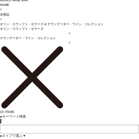
WORLD WINE BAR
HOME
>
全商品
>
オリン・スウィフト・セラーズ
&
ナヴィゲーター・ワイン・コレクション
オリン・スウィフト・セラーズ
×
ナヴィゲーター・ワイン・コレクション
×
15
ITEMS
●
キーワード検索
●
タイプで選ぶ
▼