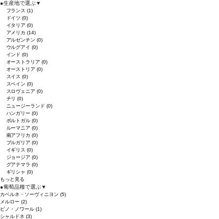
●
生産地で選ぶ
▼
フランス
(1)
ドイツ
(0)
イタリア
(0)
アメリカ
(14)
アルゼンチン
(0)
ウルグアイ
(0)
インド
(0)
オーストラリア
(0)
オーストリア
(0)
スイス
(0)
スペイン
(0)
スロヴェニア
(0)
チリ
(0)
ニュージーランド
(0)
ハンガリー
(0)
ポルトガル
(0)
ルーマニア
(0)
南アフリカ
(0)
ブルガリア
(0)
イギリス
(0)
ジョージア
(0)
グアテマラ
(0)
ギリシャ
(0)
もっと見る
●
葡萄品種で選ぶ
▼
カベルネ・ソーヴィニヨン
(5)
メルロー
(2)
ピノ・ノワール
(1)
シャルドネ
(3)