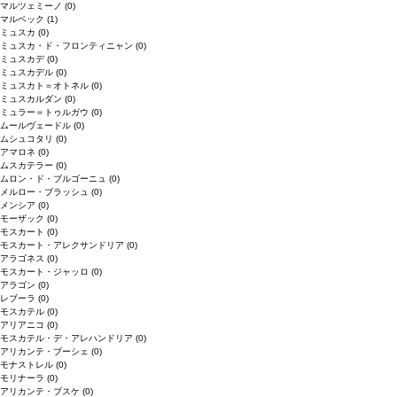
マルツェミーノ
(0)
マルベック
(1)
ミュスカ
(0)
ミュスカ・ド・フロンティニャン
(0)
ミュスカデ
(0)
ミュスカデル
(0)
ミュスカト＝オトネル
(0)
ミュスカルダン
(0)
ミュラー＝トゥルガウ
(0)
ムールヴェードル
(0)
ムシュコタリ
(0)
アマロネ
(0)
ムスカテラー
(0)
ムロン・ド・ブルゴーニュ
(0)
メルロー・ブラッシュ
(0)
メンシア
(0)
モーザック
(0)
モスカート
(0)
モスカート・アレクサンドリア
(0)
アラゴネス
(0)
モスカート・ジャッロ
(0)
アラゴン
(0)
レブーラ
(0)
モスカテル
(0)
アリアニコ
(0)
モスカテル・デ・アレハンドリア
(0)
アリカンテ・ブーシェ
(0)
モナストレル
(0)
モリナーラ
(0)
アリカンテ・ブスケ
(0)