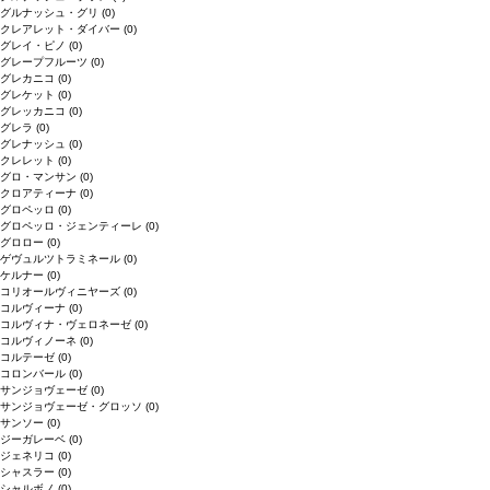
グルナッシュ・グリ
(0)
クレアレット・ダイバー
(0)
グレイ・ピノ
(0)
グレープフルーツ
(0)
グレカニコ
(0)
グレケット
(0)
グレッカニコ
(0)
グレラ
(0)
グレナッシュ
(0)
クレレット
(0)
グロ・マンサン
(0)
クロアティーナ
(0)
グロペッロ
(0)
グロペッロ・ジェンティーレ
(0)
グロロー
(0)
ゲヴュルツトラミネール
(0)
ケルナー
(0)
コリオールヴィニヤーズ
(0)
コルヴィーナ
(0)
コルヴィナ・ヴェロネーゼ
(0)
コルヴィノーネ
(0)
コルテーゼ
(0)
コロンバール
(0)
サンジョヴェーゼ
(0)
サンジョヴェーゼ・グロッソ
(0)
サンソー
(0)
ジーガレーベ
(0)
ジェネリコ
(0)
シャスラー
(0)
シャルボノ
(0)