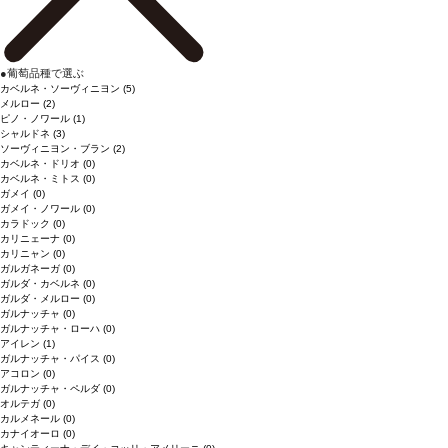
●
葡萄品種で選ぶ
カベルネ・ソーヴィニヨン
(5)
メルロー
(2)
ピノ・ノワール
(1)
シャルドネ
(3)
ソーヴィニヨン・ブラン
(2)
カベルネ・ドリオ
(0)
カベルネ・ミトス
(0)
ガメイ
(0)
ガメイ・ノワール
(0)
カラドック
(0)
カリニェーナ
(0)
カリニャン
(0)
ガルガネーガ
(0)
ガルダ・カベルネ
(0)
ガルダ・メルロー
(0)
ガルナッチャ
(0)
ガルナッチャ・ローハ
(0)
アイレン
(1)
ガルナッチャ・パイス
(0)
アコロン
(0)
ガルナッチャ・ペルダ
(0)
オルテガ
(0)
カルメネール
(0)
カナイオーロ
(0)