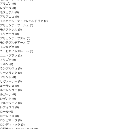
アラゴン
(0)
レブーラ
(0)
モスカテル
(0)
アリアニコ
(0)
モスカテル・デ・アレハンドリア
(0)
アリカンテ・ブーシェ
(0)
モナストレル
(0)
モリナーラ
(0)
アリカンテ・ブスケ
(0)
モンテプルチアーノ
(0)
モンルビオ
(0)
ユービロイムスレーベ
(0)
ユニ・ブラン
(1)
アリゴテ
(0)
ラボソ
(0)
ランブルスコ
(0)
リースリング
(0)
アリント
(0)
リヴァーナー
(0)
ルーサンヌ
(0)
ルーレンダー
(0)
ルガーナ
(0)
レゲント
(0)
アルテジーノ
(0)
レフォスコ
(0)
ロール
(0)
ローレイロ
(0)
ロンガネージ
(0)
ロンディネッラ
(0)
交配種マンゾーニ13.0.25
(0)