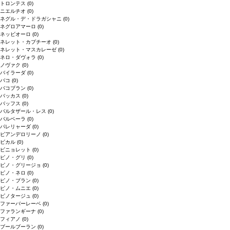
トロンテス
(0)
ニエルチオ
(0)
ネグル・デ・ドラガシャニ
(0)
ネグロアマーロ
(0)
ネッビオーロ
(0)
ネレット・カプチーオ
(0)
ネレット・マスカレーゼ
(0)
ネロ・ダヴォラ
(0)
ノヴァク
(0)
バイラーダ
(0)
バコ
(0)
バコブラン
(0)
バッカス
(0)
バッフス
(0)
バルタザール・レス
(0)
バルベーラ
(0)
パレリャーダ
(0)
ピアンデロリーノ
(0)
ビカル
(0)
ピニョレット
(0)
ピノ・グリ
(0)
ピノ・グリージョ
(0)
ピノ・ネロ
(0)
ピノ・ブラン
(0)
ピノ・ムニエ
(0)
ピノタージュ
(0)
ファーバーレーベ
(0)
ファランギーナ
(0)
フィアノ
(0)
ブールブーラン
(0)