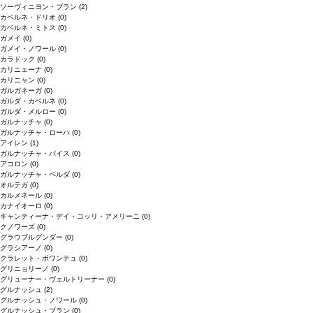
ソーヴィニヨン・ブラン
(2)
カベルネ・ドリオ
(0)
カベルネ・ミトス
(0)
ガメイ
(0)
ガメイ・ノワール
(0)
カラドック
(0)
カリニェーナ
(0)
カリニャン
(0)
ガルガネーガ
(0)
ガルダ・カベルネ
(0)
ガルダ・メルロー
(0)
ガルナッチャ
(0)
ガルナッチャ・ローハ
(0)
アイレン
(1)
ガルナッチャ・パイス
(0)
アコロン
(0)
ガルナッチャ・ペルダ
(0)
オルテガ
(0)
カルメネール
(0)
カナイオーロ
(0)
キャンティーナ・デイ・コッリ・アメリーニ
(0)
クノワーズ
(0)
グラウブルグンダー
(0)
グラシアーノ
(0)
クラレット・ボワンテュ
(0)
グリニョリーノ
(0)
グリューナー・ヴェルトリーナー
(0)
グルナッシュ
(2)
グルナッシュ・ノワール
(0)
グルナッシュ・ブラン
(0)