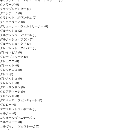
キャンティーナ・デイ・コッリ・アメリーニ
(0)
クノワーズ
(0)
グラウブルグンダー
(0)
グラシアーノ
(0)
クラレット・ボワンテュ
(0)
グリニョリーノ
(0)
グリューナー・ヴェルトリーナー
(0)
グルナッシュ
(2)
グルナッシュ・ノワール
(0)
グルナッシュ・ブラン
(0)
グルナッシュ・グリ
(0)
クレアレット・ダイバー
(0)
グレイ・ピノ
(0)
グレープフルーツ
(0)
グレカニコ
(0)
グレケット
(0)
グレッカニコ
(0)
グレラ
(0)
グレナッシュ
(0)
クレレット
(0)
グロ・マンサン
(0)
クロアティーナ
(0)
グロペッロ
(0)
グロペッロ・ジェンティーレ
(0)
グロロー
(0)
ゲヴュルツトラミネール
(0)
ケルナー
(0)
コリオールヴィニヤーズ
(0)
コルヴィーナ
(0)
コルヴィナ・ヴェロネーゼ
(0)