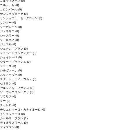
コルヴィノーネ
(0)
コルテーゼ
(0)
コロンバール
(0)
サンジョヴェーゼ
(0)
サンジョヴェーゼ・グロッソ
(0)
サンソー
(0)
ジーガレーベ
(0)
ジェネリコ
(0)
シャスラー
(0)
シャルボノ
(0)
ジュエル
(0)
シュナン・ブラン
(0)
シュペートブルグンダー
(0)
ショイレーベ
(0)
シラー・ブラッシュ
(0)
シラーズ
(0)
シルヴァーナ
(0)
スキアーヴァ
(0)
スクード・ディ・コルテ
(0)
セミヨン
(0)
セルシアル・ブランコ
(0)
ソーヴィニヨン・グリ
(0)
ソラリス
(0)
タナ
(0)
チャレロ
(0)
チリエジオーロ・カナイオーロ
(0)
チリエジョーロ
(0)
カベルネ・フラン
(1)
ディオリノワール
(0)
ティブラン
(0)