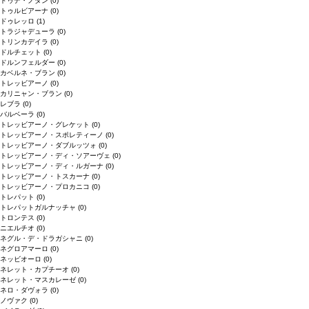
ドゥデ・ノダン
(0)
トゥルビアーナ
(0)
ドゥレッロ
(1)
トラジャデューラ
(0)
トリンカデイラ
(0)
ドルチェット
(0)
ドルンフェルダー
(0)
カベルネ・ブラン
(0)
トレッビアーノ
(0)
カリニャン・ブラン
(0)
レブラ
(0)
バルベーラ
(0)
トレッビアーノ・グレケット
(0)
トレッビアーノ・スポレティーノ
(0)
トレッビアーノ・ダブルッツォ
(0)
トレッビアーノ・ディ・ソアーヴェ
(0)
トレッビアーノ・ディ・ルガーナ
(0)
トレッビアーノ・トスカーナ
(0)
トレッビアーノ・プロカニコ
(0)
トレパット
(0)
トレパットガルナッチャ
(0)
トロンテス
(0)
ニエルチオ
(0)
ネグル・デ・ドラガシャニ
(0)
ネグロアマーロ
(0)
ネッビオーロ
(0)
ネレット・カプチーオ
(0)
ネレット・マスカレーゼ
(0)
ネロ・ダヴォラ
(0)
ノヴァク
(0)