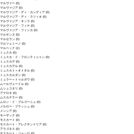
マルヴァー
(0)
マルヴァジア
(0)
マルヴァジア・ディ・カンディア
(0)
マルヴァジア・ディ・ラツィオ
(0)
マルヴァジア・ネッラ
(0)
マルヴァジア・フィナ
(0)
マルヴァジア・フィンカ
(0)
マルサンヌ
(0)
マルセラン
(0)
マルツェミーノ
(0)
マルベック
(1)
ミュスカ
(0)
ミュスカ・ド・フロンティニャン
(0)
ミュスカデ
(0)
ミュスカデル
(0)
ミュスカト＝オトネル
(0)
ミュスカルダン
(0)
ミュラー＝トゥルガウ
(0)
ムールヴェードル
(0)
ムシュコタリ
(0)
アマロネ
(0)
ムスカテラー
(0)
ムロン・ド・ブルゴーニュ
(0)
メルロー・ブラッシュ
(0)
メンシア
(0)
モーザック
(0)
モスカート
(0)
モスカート・アレクサンドリア
(0)
アラゴネス
(0)
モスカート・ジャッロ
(0)