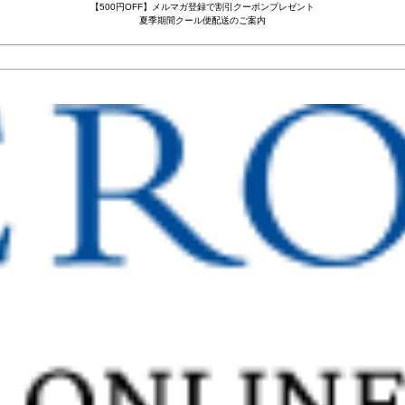
【500円OFF】メルマガ登録で割引クーポンプレゼント
夏季期間クール便配送のご案内