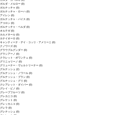
ガルダ・メルロー
(0)
ガルナッチャ
(0)
ガルナッチャ・ローハ
(0)
アイレン
(0)
ガルナッチャ・パイス
(0)
アコロン
(0)
ガルナッチャ・ペルダ
(0)
オルテガ
(0)
カルメネール
(0)
カナイオーロ
(0)
キャンティーナ・デイ・コッリ・アメリーニ
(0)
クノワーズ
(0)
グラウブルグンダー
(0)
グラシアーノ
(0)
クラレット・ボワンテュ
(0)
グリニョリーノ
(0)
グリューナー・ヴェルトリーナー
(0)
グルナッシュ
(2)
グルナッシュ・ノワール
(0)
グルナッシュ・ブラン
(0)
グルナッシュ・グリ
(0)
クレアレット・ダイバー
(0)
グレイ・ピノ
(0)
グレープフルーツ
(0)
グレカニコ
(0)
グレケット
(0)
グレッカニコ
(0)
グレラ
(0)
グレナッシュ
(0)