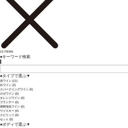
13
ITEMS
●
キーワード検索
●
タイプで選ぶ
▼
赤ワイン
(11)
白ワイン
(2)
スパークリングワイン
(0)
ロゼワイン
(0)
オレンジワイン
(0)
ブランデー
(0)
酒精強化ワイン
(0)
ウイスキー
(0)
スピリッツ
(0)
セット
(0)
●
ボディで選ぶ
▼