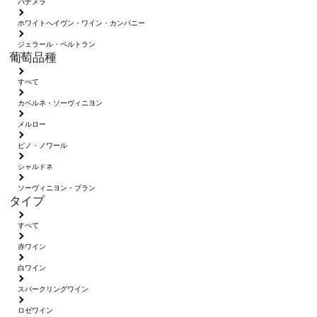
パナメラ
ホワイトへイヴン・ワイン・カンパニー
ジェラール・ベルトラン
葡萄品種
すべて
カベルネ・ソーヴィニヨン
メルロー
ピノ・ノワール
シャルドネ
ソーヴィニヨン・ブラン
タイプ
すべて
赤ワイン
白ワイン
スパークリングワイン
ロゼワイン