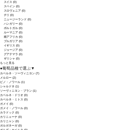
スイス
(0)
スペイン
(0)
スロヴェニア
(0)
チリ
(0)
ニュージーランド
(0)
ハンガリー
(0)
ポルトガル
(0)
ルーマニア
(0)
南アフリカ
(0)
ブルガリア
(0)
イギリス
(0)
ジョージア
(0)
グアテマラ
(0)
ギリシャ
(0)
もっと見る
●
葡萄品種で選ぶ
▼
カベルネ・ソーヴィニヨン
(7)
メルロー
(2)
ピノ・ノワール
(1)
シャルドネ
(1)
ソーヴィニヨン・ブラン
(1)
カベルネ・ドリオ
(0)
カベルネ・ミトス
(0)
ガメイ
(0)
ガメイ・ノワール
(0)
カラドック
(0)
カリニェーナ
(0)
カリニャン
(0)
ガルガネーガ
(0)
ガルダ・カベルネ
(0)