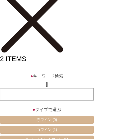
2
ITEMS
●
キーワード検索
●
タイプで選ぶ
赤ワイン
(0)
白ワイン
(1)