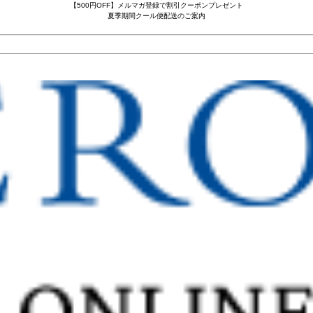
【500円OFF】メルマガ登録で割引クーポンプレゼント
夏季期間クール便配送のご案内