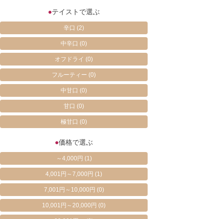
●
テイストで選ぶ
辛口
(2)
中辛口
(0)
オフドライ
(0)
フルーティー
(0)
中甘口
(0)
甘口
(0)
極甘口
(0)
●
価格で選ぶ
～4,000円
(1)
4,001円～7,000円
(1)
7,001円～10,000円
(0)
10,001円～20,000円
(0)