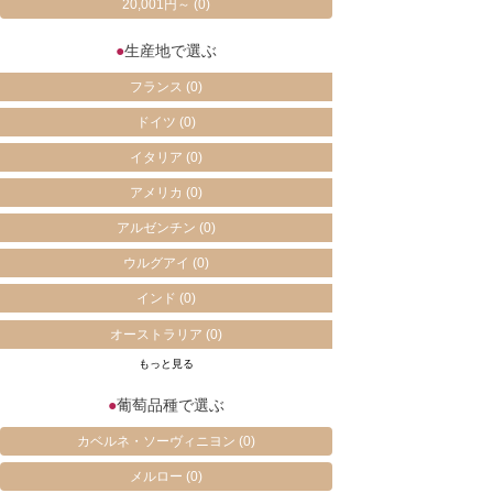
20,001円～
(0)
●
生産地で選ぶ
フランス
(0)
ドイツ
(0)
イタリア
(0)
アメリカ
(0)
アルゼンチン
(0)
ウルグアイ
(0)
インド
(0)
オーストラリア
(0)
もっと見る
●
葡萄品種で選ぶ
カベルネ・ソーヴィニヨン
(0)
メルロー
(0)