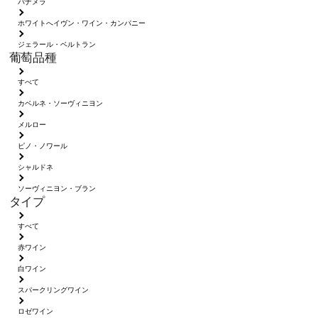
パナメラ
ホワイトへイヴン・ワイン・カンパニー
ジェラール・ベルトラン
葡萄品種
すべて
カベルネ・ソーヴィニヨン
メルロー
ピノ・ノワール
シャルドネ
ソーヴィニヨン・ブラン
タイプ
すべて
赤ワイン
白ワイン
スパークリングワイン
ロゼワイン