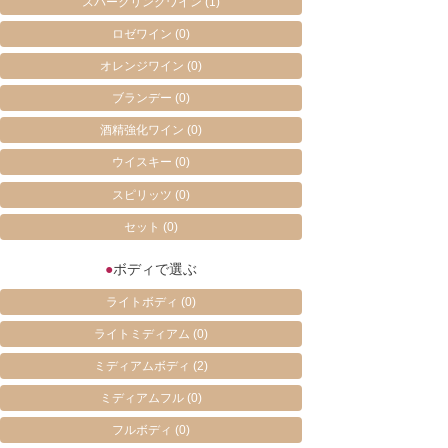
スパークリングワイン
(1)
ロゼワイン
(0)
オレンジワイン
(0)
ブランデー
(0)
酒精強化ワイン
(0)
ウイスキー
(0)
スピリッツ
(0)
セット
(0)
●
ボディで選ぶ
ライトボディ
(0)
ライトミディアム
(0)
ミディアムボディ
(2)
ミディアムフル
(0)
フルボディ
(0)