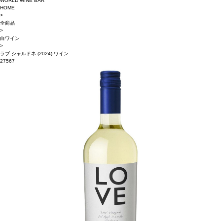
WORLD WINE BAR
HOME
>
全商品
>
白ワイン
>
ラブ シャルドネ (2024) ワイン
27567