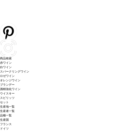
商品検索
赤ワイン
白ワイン
スパークリングワイン
ロゼワイン
オレンジワイン
ブランデー
酒精強化ワイン
ウイスキー
スピリッツ
セット
生産地一覧
生産者一覧
品種一覧
生産国
フランス
ドイツ