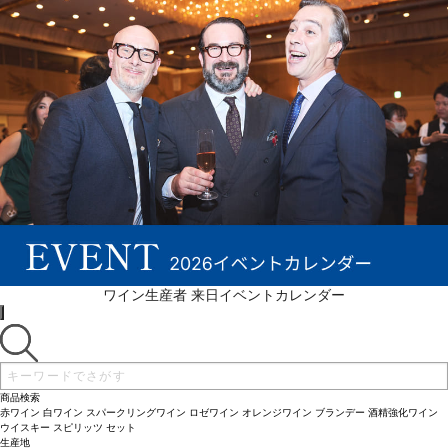
続きを表示 ▼
ワイン生産者 来日イベントカレンダー
商品検索
赤ワイン
白ワイン
スパークリングワイン
ロゼワイン
オレンジワイン
ブランデー
酒精強化ワイン
ウイスキー
スピリッツ
セット
生産地