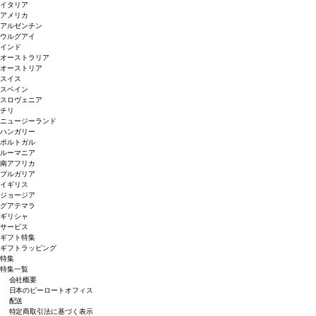
イタリア
アメリカ
アルゼンチン
ウルグアイ
インド
オーストラリア
オーストリア
スイス
スペイン
スロヴェニア
チリ
ニュージーランド
ハンガリー
ポルトガル
ルーマニア
南アフリカ
ブルガリア
イギリス
ジョージア
グアテマラ
ギリシャ
サービス
ギフト特集
ギフトラッピング
特集
特集一覧
会社概要
日本のピーロートオフィス
配送
特定商取引法に基づく表示