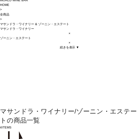
WORLD WINE BAR
HOME
>
全商品
>
マサンドラ・ワイナリー
&
ゾーニン・エステート
マサンドラ・ワイナリー
×
ゾーニン・エステート
×
続きを表示 ▼
マサンドラ・ワイナリー/ゾーニン・エステー
トの商品一覧
4
ITEMS