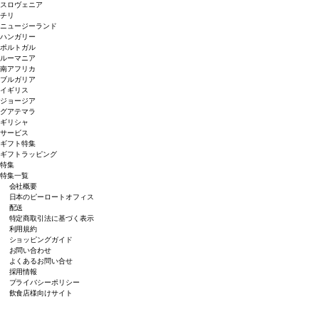
スロヴェニア
チリ
ニュージーランド
ハンガリー
ポルトガル
ルーマニア
南アフリカ
ブルガリア
イギリス
ジョージア
グアテマラ
ギリシャ
サービス
ギフト特集
ギフトラッピング
特集
特集一覧
会社概要
日本のピーロートオフィス
配送
特定商取引法に基づく表示
利用規約
ショッピングガイド
お問い合わせ
よくあるお問い合せ
採用情報
プライバシーポリシー
飲食店様向けサイト