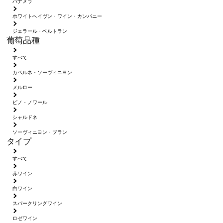
パナメラ
ホワイトへイヴン・ワイン・カンパニー
ジェラール・ベルトラン
葡萄品種
すべて
カベルネ・ソーヴィニヨン
メルロー
ピノ・ノワール
シャルドネ
ソーヴィニヨン・ブラン
タイプ
すべて
赤ワイン
白ワイン
スパークリングワイン
ロゼワイン