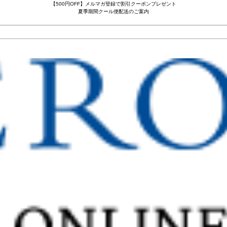
【500円OFF】メルマガ登録で割引クーポンプレゼント
夏季期間クール便配送のご案内