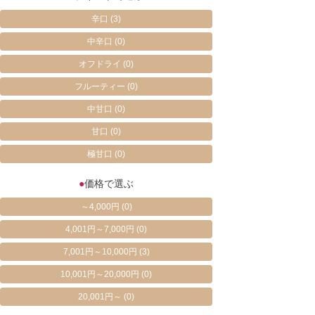
辛口
(3)
中辛口
(0)
オフドライ
(0)
フルーティー
(0)
中甘口
(0)
甘口
(0)
極甘口
(0)
●
価格で選ぶ
～4,000円
(0)
4,001円～7,000円
(0)
7,001円～10,000円
(3)
10,001円～20,000円
(0)
20,001円～
(0)