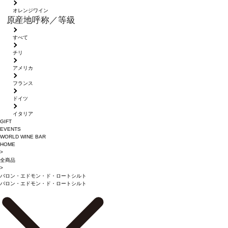
オレンジワイン
原産地呼称／等級
すべて
チリ
アメリカ
フランス
ドイツ
イタリア
GIFT
EVENTS
WORLD WINE BAR
HOME
>
全商品
>
バロン・エドモン・ド・ロートシルト
バロン・エドモン・ド・ロートシルト