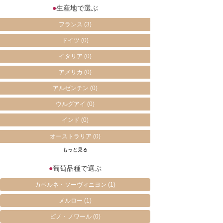
●
生産地で選ぶ
フランス
(3)
ドイツ
(0)
イタリア
(0)
アメリカ
(0)
アルゼンチン
(0)
ウルグアイ
(0)
インド
(0)
オーストラリア
(0)
もっと見る
●
葡萄品種で選ぶ
カベルネ・ソーヴィニヨン
(1)
メルロー
(1)
ピノ・ノワール
(0)