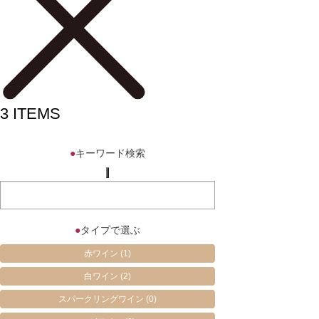
3
ITEMS
●
キーワード検索
●
タイプで選ぶ
赤ワイン
(1)
白ワイン
(2)
スパークリングワイン
(0)