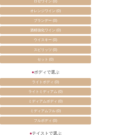
ロゼワイン
(0)
オレンジワイン
(0)
ブランデー
(0)
酒精強化ワイン
(0)
ウイスキー
(0)
スピリッツ
(0)
セット
(0)
●
ボディで選ぶ
ライトボディ
(0)
ライトミディアム
(0)
ミディアムボディ
(0)
ミディアムフル
(0)
フルボディ
(0)
●
テイストで選ぶ