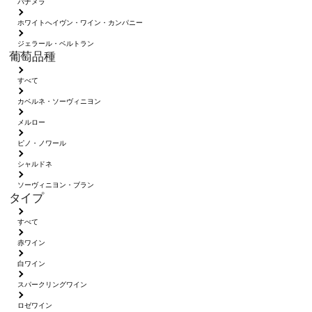
パナメラ
ホワイトへイヴン・ワイン・カンパニー
ジェラール・ベルトラン
葡萄品種
すべて
カベルネ・ソーヴィニヨン
メルロー
ピノ・ノワール
シャルドネ
ソーヴィニヨン・ブラン
タイプ
すべて
赤ワイン
白ワイン
スパークリングワイン
ロゼワイン