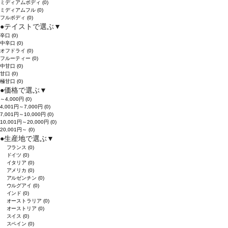
ミディアムボディ
(0)
ミディアムフル
(0)
フルボディ
(0)
●
テイストで選ぶ
▼
辛口
(0)
中辛口
(0)
オフドライ
(0)
フルーティー
(0)
中甘口
(0)
甘口
(0)
極甘口
(0)
●
価格で選ぶ
▼
～4,000円
(0)
4,001円～7,000円
(0)
7,001円～10,000円
(0)
10,001円～20,000円
(0)
20,001円～
(0)
●
生産地で選ぶ
▼
フランス
(0)
ドイツ
(0)
イタリア
(0)
アメリカ
(0)
アルゼンチン
(0)
ウルグアイ
(0)
インド
(0)
オーストラリア
(0)
オーストリア
(0)
スイス
(0)
スペイン
(0)