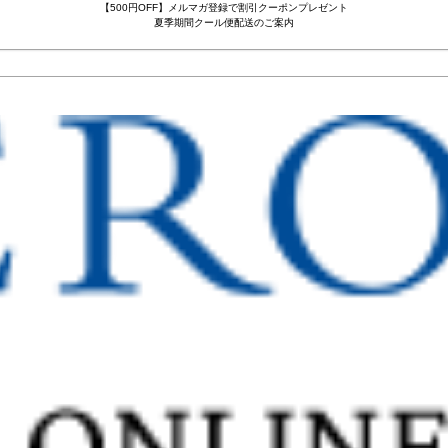
【500円OFF】メルマガ登録で割引クーポンプレゼント
夏季期間クール便配送のご案内