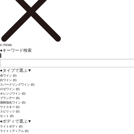
0
ITEMS
●
キーワード検索
●
タイプで選ぶ
▼
赤ワイン
(0)
白ワイン
(0)
スパークリングワイン
(0)
ロゼワイン
(0)
オレンジワイン
(0)
ブランデー
(0)
酒精強化ワイン
(0)
ウイスキー
(0)
スピリッツ
(0)
セット
(0)
●
ボディで選ぶ
▼
ライトボディ
(0)
ライトミディアム
(0)