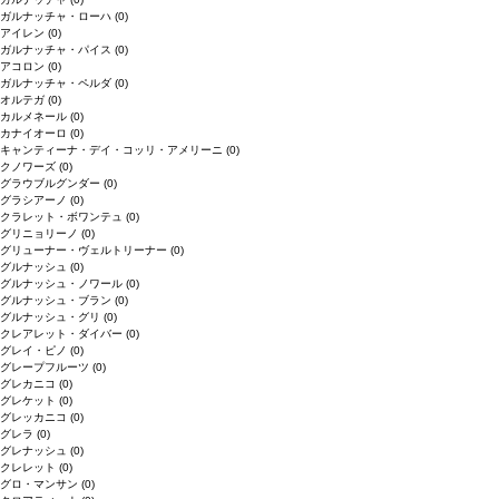
ガルナッチャ・ローハ
(0)
アイレン
(0)
ガルナッチャ・パイス
(0)
アコロン
(0)
ガルナッチャ・ペルダ
(0)
オルテガ
(0)
カルメネール
(0)
カナイオーロ
(0)
キャンティーナ・デイ・コッリ・アメリーニ
(0)
クノワーズ
(0)
グラウブルグンダー
(0)
グラシアーノ
(0)
クラレット・ボワンテュ
(0)
グリニョリーノ
(0)
グリューナー・ヴェルトリーナー
(0)
グルナッシュ
(0)
グルナッシュ・ノワール
(0)
グルナッシュ・ブラン
(0)
グルナッシュ・グリ
(0)
クレアレット・ダイバー
(0)
グレイ・ピノ
(0)
グレープフルーツ
(0)
グレカニコ
(0)
グレケット
(0)
グレッカニコ
(0)
グレラ
(0)
グレナッシュ
(0)
クレレット
(0)
グロ・マンサン
(0)