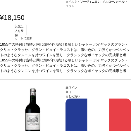
カベルネ・ソーヴィニヨン, メルロー, カベルネ・
フラン
¥18,150
お気に
入り登
録
カートに追加
1855年の格付け当時と同じ畑を守り続ける珍しいシャトー ポイヤックのグラン・
クリュ・クラッセ、グラン・ピュイ・ラコストは、濃い色の、力強くかつベルベッ
トのようなタンニンを持つワインを造り、クラシックなポイヤックの完成形と考え
られている。 ポイヤックのワインとしては珍しく、ドメーヌの特別な地理的条件が
1855年の格付け当時と同じ畑を守り続ける珍しいシャトー ポイヤックのグラン・
ワインに優雅さ、魅力、繊細さを与えている。
クリュ・クラッセ、グラン・ピュイ・ラコストは、濃い色の、力強くかつベルベッ
トのようなタンニンを持つワインを造り、クラシックなポイヤックの完成形と考え
られている。 ポイヤックのワインとしては珍しく、ドメーヌの特別な地理的条件が
ワインに優雅さ、魅力、繊細さを与えている。
赤ワイン
辛口
まとめ買い