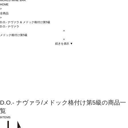
WORLD WINE BAR
HOME
>
全商品
>
D.O.- ナヴァラ
&
メドック格付け第5級
D.O.- ナヴァラ
×
メドック格付け第5級
×
続きを表示 ▼
D.O.- ナヴァラ/メドック格付け第5級の商品一
覧
9
ITEMS