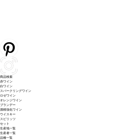
商品検索
赤ワイン
白ワイン
スパークリングワイン
ロゼワイン
オレンジワイン
ブランデー
酒精強化ワイン
ウイスキー
スピリッツ
セット
生産地一覧
生産者一覧
品種一覧