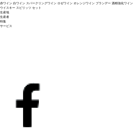
赤ワイン
白ワイン
スパークリングワイン
ロゼワイン
オレンジワイン
ブランデー
酒精強化ワイン
ウイスキー
スピリッツ
セット
生産地
生産者
特集
サービス