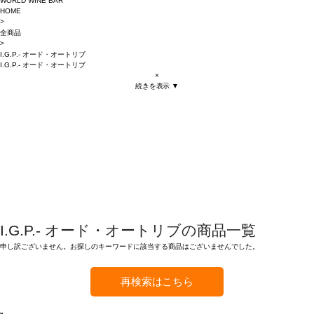
WORLD WINE BAR
HOME
>
全商品
>
I.G.P.- オード・オートリブ
I.G.P.- オード・オートリブ
×
続きを表示 ▼
I.G.P.- オード・オートリブの商品一覧
申し訳ございません。お探しのキーワードに該当する商品はございませんでした。
再検索はこちら