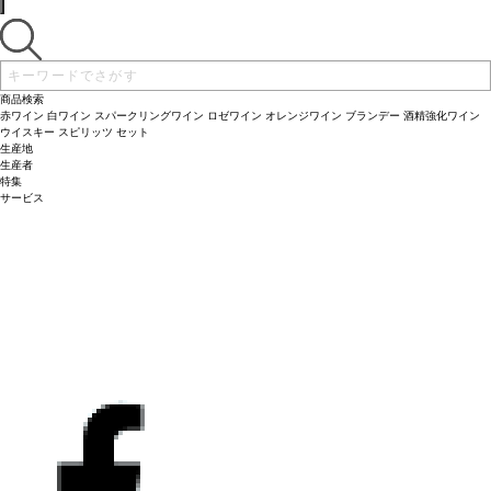
商品検索
赤ワイン
白ワイン
スパークリングワイン
ロゼワイン
オレンジワイン
ブランデー
酒精強化ワイン
ウイスキー
スピリッツ
セット
生産地
生産者
特集
サービス