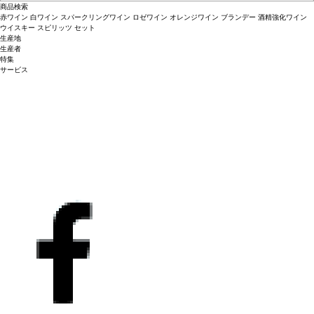
商品検索
赤ワイン
白ワイン
スパークリングワイン
ロゼワイン
オレンジワイン
ブランデー
酒精強化ワイン
ウイスキー
スピリッツ
セット
生産地
生産者
特集
サービス