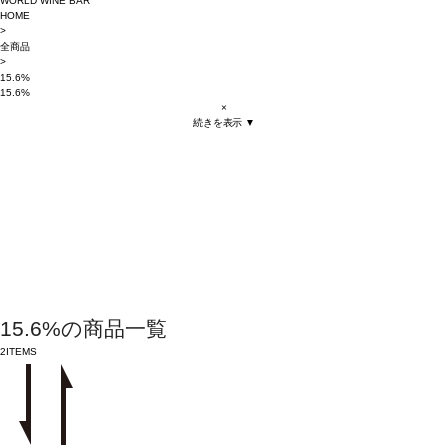
WORLD WINE BAR
HOME
>
全商品
>
15.6%
15.6%
×
続きを表示 ▼
15.6%の商品一覧
2
ITEMS