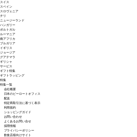
スイス
スペイン
スロヴェニア
チリ
ニュージーランド
ハンガリー
ポルトガル
ルーマニア
南アフリカ
ブルガリア
イギリス
ジョージア
グアテマラ
ギリシャ
サービス
ギフト特集
ギフトラッピング
特集
特集一覧
会社概要
日本のピーロートオフィス
配送
特定商取引法に基づく表示
利用規約
ショッピングガイド
お問い合わせ
よくあるお問い合せ
採用情報
プライバシーポリシー
飲食店様向けサイト