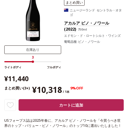
まとめ買い
ニュージーランド セントラル・オタ
ゴ
アカルア ピノ・ノワール
(2022)
750ml
エドモン・ド・ロートシルト・ワインズ
葡萄品種:
ピノ・ノワール
在庫あり
3
ライトボディ
フルボディ
¥11,440
¥10,318
まとめ買い(3+)
9%OFF
/ 1本
カートに追加
USフォーブス誌は2025年春に、アカルア ピノ・ノワールを「今買うべき世
界のトップ・バリュー・ピノ・ノワール」のトップ10に選出いたしました！