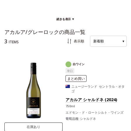
続きを表示 ▼
アカルア/グレーロックの商品一覧
3
表示順
新着順
▼
ITEMS
白ワイン
辛口
まとめ買い
ニュージーランド セントラル・オタ
ゴ
アカルア シャルドネ (2024)
750ml
エドモン・ド・ロートシルト・ワインズ
葡萄品種:
シャルドネ
在庫あり