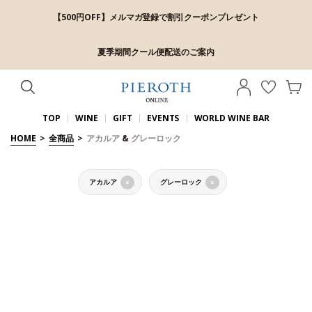
【500円OFF】メルマガ登録で割引クーポンプレゼント
夏季期間クール便配送のご案内
TOP
WINE
GIFT
EVENTS
WORLD WINE BAR
HOME
>
全商品
>
アカルア
&
グレーロック
アカルア
グレーロック
×
×