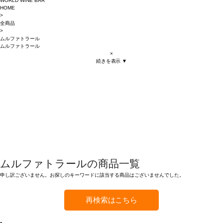
WORLD WINE BAR
HOME
>
全商品
>
ムルファトラール
ムルファトラール
×
続きを表示 ▼
ムルファトラールの商品一覧
申し訳ございません。お探しのキーワードに該当する商品はございませんでした。
再検索はこちら