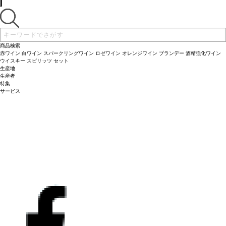
商品検索
赤ワイン
白ワイン
スパークリングワイン
ロゼワイン
オレンジワイン
ブランデー
酒精強化ワイン
ウイスキー
スピリッツ
セット
生産地
生産者
特集
サービス