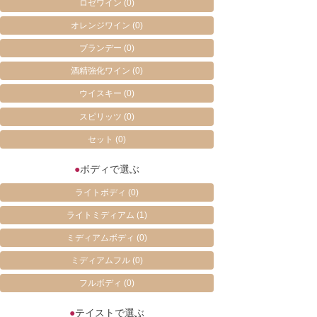
ロゼワイン
(0)
オレンジワイン
(0)
ブランデー
(0)
酒精強化ワイン
(0)
ウイスキー
(0)
スピリッツ
(0)
セット
(0)
●
ボディで選ぶ
ライトボディ
(0)
ライトミディアム
(1)
ミディアムボディ
(0)
ミディアムフル
(0)
フルボディ
(0)
●
テイストで選ぶ