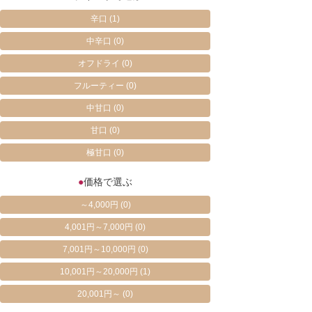
辛口
(1)
中辛口
(0)
オフドライ
(0)
フルーティー
(0)
中甘口
(0)
甘口
(0)
極甘口
(0)
●
価格で選ぶ
～4,000円
(0)
4,001円～7,000円
(0)
7,001円～10,000円
(0)
10,001円～20,000円
(1)
20,001円～
(0)