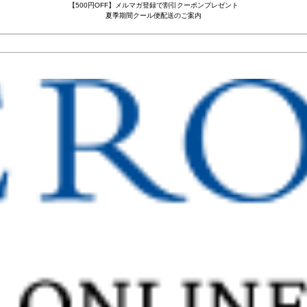
【500円OFF】メルマガ登録で割引クーポンプレゼント
夏季期間クール便配送のご案内