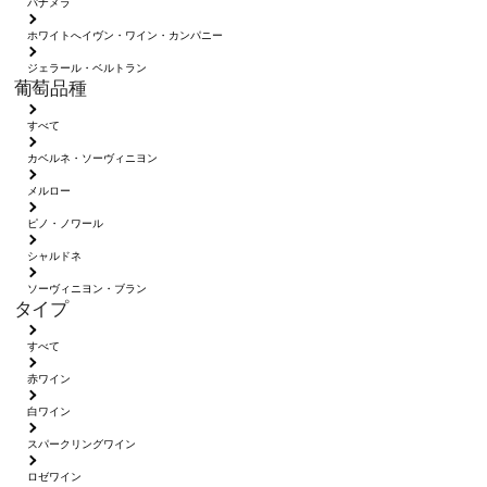
パナメラ
ホワイトへイヴン・ワイン・カンパニー
ジェラール・ベルトラン
葡萄品種
すべて
カベルネ・ソーヴィニヨン
メルロー
ピノ・ノワール
シャルドネ
ソーヴィニヨン・ブラン
タイプ
すべて
赤ワイン
白ワイン
スパークリングワイン
ロゼワイン