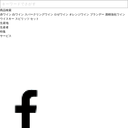
商品検索
赤ワイン
白ワイン
スパークリングワイン
ロゼワイン
オレンジワイン
ブランデー
酒精強化ワイン
ウイスキー
スピリッツ
セット
生産地
生産者
特集
サービス