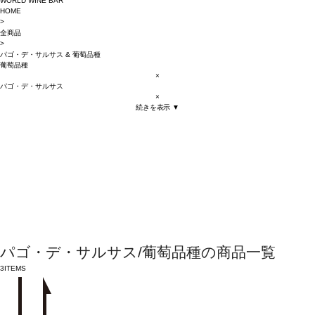
WORLD WINE BAR
HOME
>
全商品
>
パゴ・デ・サルサス
&
葡萄品種
葡萄品種
×
パゴ・デ・サルサス
×
続きを表示 ▼
パゴ・デ・サルサス/葡萄品種の商品一覧
3
ITEMS