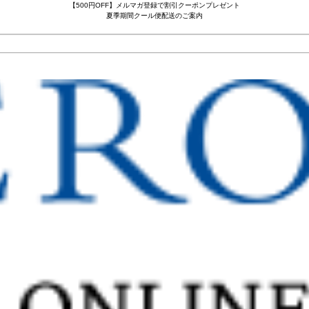
【500円OFF】メルマガ登録で割引クーポンプレゼント
夏季期間クール便配送のご案内