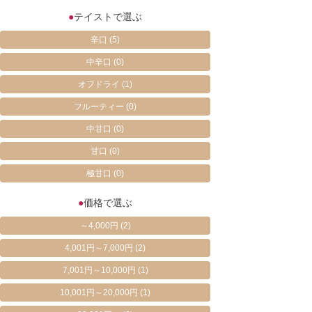
●
テイストで選ぶ
辛口
(5)
中辛口
(0)
オフドライ
(1)
フルーティー
(0)
中甘口
(0)
甘口
(0)
極甘口
(0)
●
価格で選ぶ
～4,000円
(2)
4,001円～7,000円
(2)
7,001円～10,000円
(1)
10,001円～20,000円
(1)