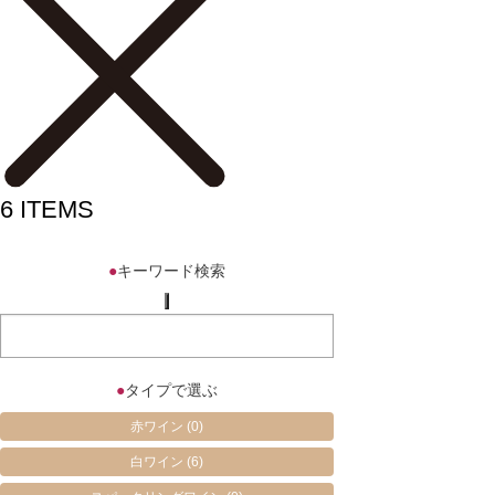
6
ITEMS
●
キーワード検索
●
タイプで選ぶ
赤ワイン
(0)
白ワイン
(6)