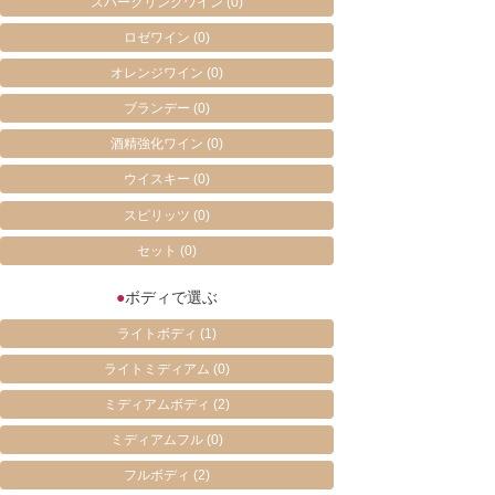
スパークリングワイン
(0)
ロゼワイン
(0)
オレンジワイン
(0)
ブランデー
(0)
酒精強化ワイン
(0)
ウイスキー
(0)
スピリッツ
(0)
セット
(0)
●
ボディで選ぶ
ライトボディ
(1)
ライトミディアム
(0)
ミディアムボディ
(2)
ミディアムフル
(0)
フルボディ
(2)