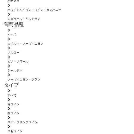
パナメラ
ホワイトへイヴン・ワイン・カンパニー
ジェラール・ベルトラン
葡萄品種
すべて
カベルネ・ソーヴィニヨン
メルロー
ピノ・ノワール
シャルドネ
ソーヴィニヨン・ブラン
タイプ
すべて
赤ワイン
白ワイン
スパークリングワイン
ロゼワイン