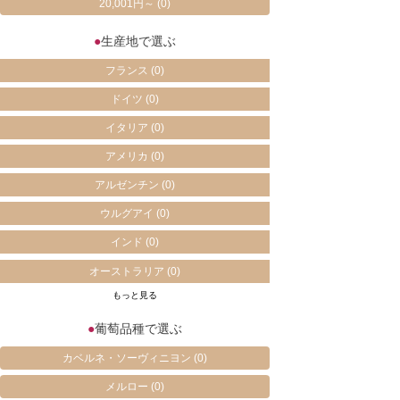
20,001円～
(0)
●
生産地で選ぶ
フランス
(0)
ドイツ
(0)
イタリア
(0)
アメリカ
(0)
アルゼンチン
(0)
ウルグアイ
(0)
インド
(0)
オーストラリア
(0)
もっと見る
●
葡萄品種で選ぶ
カベルネ・ソーヴィニヨン
(0)
メルロー
(0)