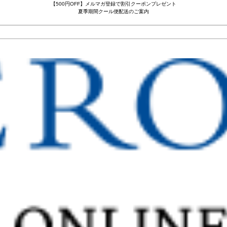
【500円OFF】メルマガ登録で割引クーポンプレゼント
夏季期間クール便配送のご案内