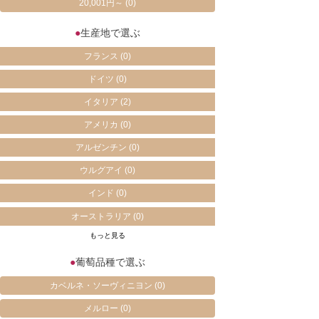
20,001円～
(0)
●
生産地で選ぶ
フランス
(0)
ドイツ
(0)
イタリア
(2)
アメリカ
(0)
アルゼンチン
(0)
ウルグアイ
(0)
インド
(0)
オーストラリア
(0)
もっと見る
●
葡萄品種で選ぶ
カベルネ・ソーヴィニヨン
(0)
メルロー
(0)