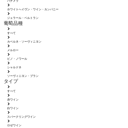
パナメラ
ホワイトへイヴン・ワイン・カンパニー
ジェラール・ベルトラン
葡萄品種
すべて
カベルネ・ソーヴィニヨン
メルロー
ピノ・ノワール
シャルドネ
ソーヴィニヨン・ブラン
タイプ
すべて
赤ワイン
白ワイン
スパークリングワイン
ロゼワイン