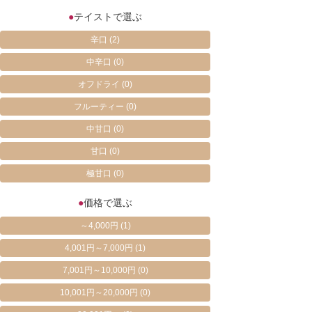
●
テイストで選ぶ
辛口
(2)
中辛口
(0)
オフドライ
(0)
フルーティー
(0)
中甘口
(0)
甘口
(0)
極甘口
(0)
●
価格で選ぶ
～4,000円
(1)
4,001円～7,000円
(1)
7,001円～10,000円
(0)
10,001円～20,000円
(0)