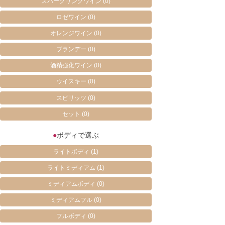
スパークリングワイン
(0)
ロゼワイン
(0)
オレンジワイン
(0)
ブランデー
(0)
酒精強化ワイン
(0)
ウイスキー
(0)
スピリッツ
(0)
セット
(0)
●
ボディで選ぶ
ライトボディ
(1)
ライトミディアム
(1)
ミディアムボディ
(0)
ミディアムフル
(0)
フルボディ
(0)