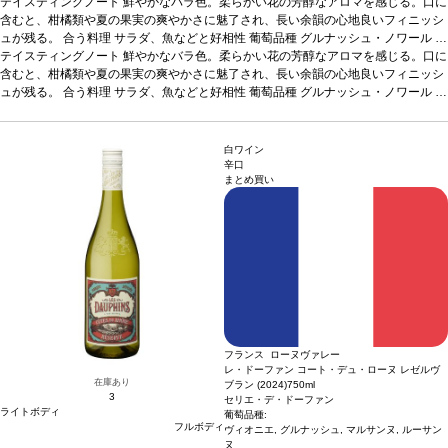
テイスティングノート
鮮やかなバラ色。柔らかい花の芳醇なアロマを感じる。口に
含むと、柑橘類や夏の果実の爽やかさに魅了され、長い余韻の心地良いフィニッシ
ュが残る。
合う料理
サラダ、魚などと好相性
葡萄品種
グルナッシュ・ノワール 9
0%、シラー 5%、サンソー 5%
テイスティングノート
鮮やかなバラ色。柔らかい花の芳醇なアロマを感じる。口に
認証
HVE認証
*本ヴィンテージが在庫切れの場合、
在庫があり価格が同様の場合は自動的に次のヴィンテージに変更されます、ご了承
含むと、柑橘類や夏の果実の爽やかさに魅了され、長い余韻の心地良いフィニッシ
ください。
ュが残る。
合う料理
サラダ、魚などと好相性
葡萄品種
グルナッシュ・ノワール 9
0%、シラー 5%、サンソー 5%
認証
HVE認証
*本ヴィンテージが在庫切れの場合、
在庫があり価格が同様の場合は自動的に次のヴィンテージに変更されます、ご了承
ください。
白ワイン
辛口
まとめ買い
フランス ローヌヴァレー
レ・ドーファン コート・デュ・ローヌ レゼルヴ
在庫あり
ブラン (2024)
750ml
3
セリエ・デ・ドーファン
ライトボディ
葡萄品種:
フルボディ
ヴィオニエ, グルナッシュ, マルサンヌ, ルーサン
ヌ