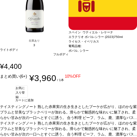
し、桃のフルーティーさが広がる。口に含むと軽やかな甘い余韻を感じ、魅惑的な
フルーツなどのデザートなどと好相性
葡萄品種
モスカート 100%
認証
サステナブ
果実味が続く、親しみやすい一本。
ル
3. ミラヴェント モスカート＆ピーチ
合う料理
イタリア、ピエモンテ / 白・微発泡 / 甘口
ペイストリーやフルーツなどのデザ
ートなどと好相性
テイスティングノート
葡萄品種
鮮やかな麦わら色。モスカートのフローラルなノーズを示
モスカート 100%
認証
サステナブル
4. ミラヴェント
モスカート＆ストロベリー
し、桃のフルーティーさが広がる。口に含むと軽やかな甘い余韻を感じ、魅惑的な
イタリア、ピエモンテ / 白・微発泡 / 甘口
テイスティン
グノート
果実味が続く、親しみやすい一本。
鮮やかな麦わら色。モスカートのフローラルなノーズを示し、イチゴのフ
合う料理
ペイストリーやフルーツなどのデザ
ルーティーさが広がる。口に含むと軽やかな甘味が広がり、バランスの取れた余韻
ートなどと好相性
葡萄品種
モスカート 100%
認証
サステナブル
4. ミラヴェント
スペイン ウティエル・レケーナ
が続く。生き生きとして、親しみやすい一本。
モスカート＆ストロベリー
イタリア、ピエモンテ / 白・微発泡 / 甘口
合う料理
ペイストリーやフルーツ
テイスティン
エラクリオ ボバル-シラー (2023)
750ml
などのデザートなどと好相性
グノート
鮮やかな麦わら色。モスカートのフローラルなノーズを示し、イチゴのフ
葡萄品種
モスカート 100%
認証
サステナブル
5. ミラ
在庫あり
ライセス・イベリカス
ヴェント モスカート＆ココ
ルーティーさが広がる。口に含むと軽やかな甘味が広がり、バランスの取れた余韻
3
イタリア、ピエモンテ / 白・微発泡 / 甘口
テイスティン
葡萄品種:
ライトボディ
グノート
が続く。生き生きとして、親しみやすい一本。
鮮やかな麦わら色。モスカートのフローラルのアロマが広がり、ココナッ
ボバル, シラー
合う料理
ペイストリーやフルーツ
フルボディ
ツのフルーティーでトロピカルな芳香が加わる。口に含むと、心地よい甘味を感
などのデザートなどと好相性
葡萄品種
モスカート 100%
認証
サステナブル
5. ミラ
じ、バランスが良く、魅力的で爽やかな一本。
ヴェント モスカート＆ココ
イタリア、ピエモンテ / 白・微発泡 / 甘口
合う料理
デザート、ペイストリ
テイスティン
¥4,400
ー、フルーツなどと好相性
グノート
鮮やかな麦わら色。モスカートのフローラルのアロマが広がり、ココナッ
葡萄品種
モスカート 100%
認証
サステナブル
6. ミラヴ
ェント モスカート スプマンテ
ツのフルーティーでトロピカルな芳香が加わる。口に含むと、心地よい甘味を感
イタリア、ピエモンテ / 白・微発泡 / 甘口
テイステ
¥3,960
まとめ買い(6+)
10%OFF
ィングノート
じ、バランスが良く、魅力的で爽やかな一本。
鮮やかな麦わら色、繊細で滑らかな泡が立ち上る。ノーズはほのかな
合う料理
デザート、ペイストリ
/ 1本
柑橘類を示し、ジャスミンや刈りたての草を伴う。口に含むと、心地よい濃厚さが
ー、フルーツなどと好相性
葡萄品種
モスカート 100%
認証
サステナブル
6. ミラヴ
お気に
広がり、素晴らしくジューシーで甘く、絶妙なバランスを持つ。
ェント モスカート スプマンテ
イタリア、ピエモンテ / 白・微発泡 / 甘口
合う料理
テイステ
ペイス
入り登
トリーやフルーツなどのデザートなどと好相性
ィングノート
鮮やかな麦わら色、繊細で滑らかな泡が立ち上る。ノーズはほのかな
葡萄品種
モスカート 100%
認証
サ
録
ステナブル ※本商品は梱包済のセット商品のため、以下は承れません。 ・商品を
柑橘類を示し、ジャスミンや刈りたての草を伴う。口に含むと、心地よい濃厚さが
カートに追加
バラして別梱包 ・一部商品を別配送先へ送る ・セット内の一部商品を外す ・商品
広がり、素晴らしくジューシーで甘く、絶妙なバランスを持つ。
合う料理
ペイス
テイスティングノート
熟した赤果実の生き生きとしたブーケが広がり、ほのかな紫
のギフト梱包（無料ラッピング含む） ・熨斗不可
トリーやフルーツなどのデザートなどと好相性
葡萄品種
モスカート 100%
認証
サ
プラムと甘美なブラックベリーが加わる。滑らかで魅惑的な味わいに魅了され、柔
ステナブル ※本商品は梱包済のセット商品のため、以下は承れません。 ・商品を
らかい甘みが次の一口へとすぐに誘う。
合う料理
ビーフ、ラム、鹿、濃厚なパス
バラして別梱包 ・一部商品を別配送先へ送る ・セット内の一部商品を外す ・商品
タや家きん料理などと好相性
テイスティングノート
熟した赤果実の生き生きとしたブーケが広がり、ほのかな紫
葡萄品種
ボバル 85%、シラー 15%
*本ヴィンテージ
のギフト梱包（無料ラッピング含む） ・熨斗不可
が在庫切れの場合、在庫があり価格が同様の場合は自動的に次のヴィンテージに変
プラムと甘美なブラックベリーが加わる。滑らかで魅惑的な味わいに魅了され、柔
更されます、ご了承ください。
らかい甘みが次の一口へとすぐに誘う。
合う料理
ビーフ、ラム、鹿、濃厚なパス