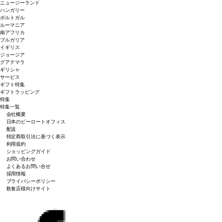
ニュージーランド
ハンガリー
ポルトガル
ルーマニア
南アフリカ
ブルガリア
イギリス
ジョージア
グアテマラ
ギリシャ
サービス
ギフト特集
ギフトラッピング
特集
特集一覧
会社概要
日本のピーロートオフィス
配送
特定商取引法に基づく表示
利用規約
ショッピングガイド
お問い合わせ
よくあるお問い合せ
採用情報
プライバシーポリシー
飲食店様向けサイト