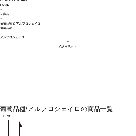
WORLD WINE BAR
HOME
>
全商品
>
葡萄品種
&
アルフロシェイロ
葡萄品種
×
アルフロシェイロ
×
続きを表示 ▼
葡萄品種/アルフロシェイロの商品一覧
1
ITEMS