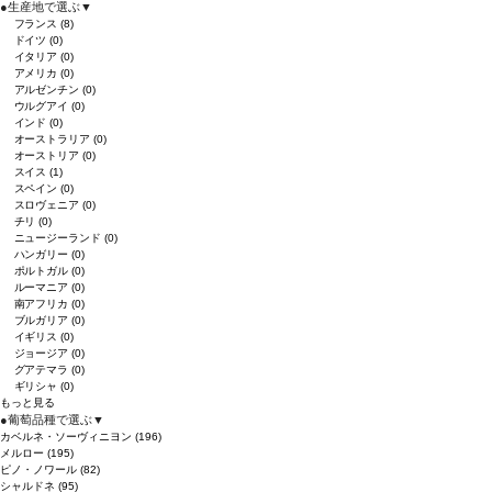
●
生産地で選ぶ
▼
フランス
(8)
ドイツ
(0)
イタリア
(0)
アメリカ
(0)
アルゼンチン
(0)
ウルグアイ
(0)
インド
(0)
オーストラリア
(0)
オーストリア
(0)
スイス
(1)
スペイン
(0)
スロヴェニア
(0)
チリ
(0)
ニュージーランド
(0)
ハンガリー
(0)
ポルトガル
(0)
ルーマニア
(0)
南アフリカ
(0)
ブルガリア
(0)
イギリス
(0)
ジョージア
(0)
グアテマラ
(0)
ギリシャ
(0)
もっと見る
●
葡萄品種で選ぶ
▼
カベルネ・ソーヴィニヨン
(196)
メルロー
(195)
ピノ・ノワール
(82)
シャルドネ
(95)