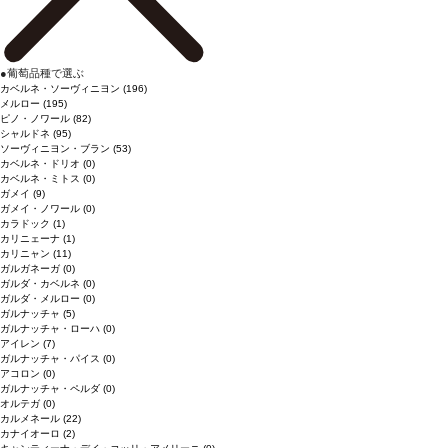
●
葡萄品種で選ぶ
カベルネ・ソーヴィニヨン
(196)
メルロー
(195)
ピノ・ノワール
(82)
シャルドネ
(95)
ソーヴィニヨン・ブラン
(53)
カベルネ・ドリオ
(0)
カベルネ・ミトス
(0)
ガメイ
(9)
ガメイ・ノワール
(0)
カラドック
(1)
カリニェーナ
(1)
カリニャン
(11)
ガルガネーガ
(0)
ガルダ・カベルネ
(0)
ガルダ・メルロー
(0)
ガルナッチャ
(5)
ガルナッチャ・ローハ
(0)
アイレン
(7)
ガルナッチャ・パイス
(0)
アコロン
(0)
ガルナッチャ・ペルダ
(0)
オルテガ
(0)
カルメネール
(22)
カナイオーロ
(2)