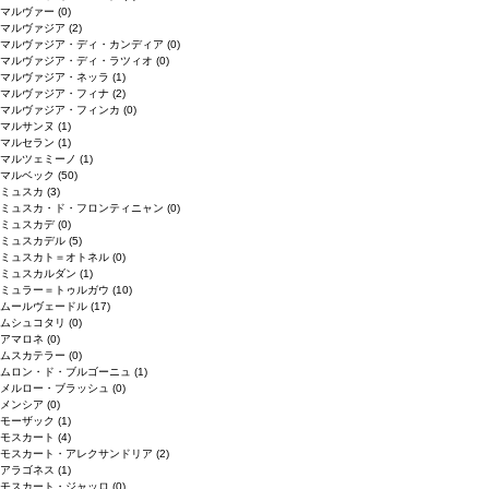
マルヴァー
(0)
マルヴァジア
(2)
マルヴァジア・ディ・カンディア
(0)
マルヴァジア・ディ・ラツィオ
(0)
マルヴァジア・ネッラ
(1)
マルヴァジア・フィナ
(2)
マルヴァジア・フィンカ
(0)
マルサンヌ
(1)
マルセラン
(1)
マルツェミーノ
(1)
マルベック
(50)
ミュスカ
(3)
ミュスカ・ド・フロンティニャン
(0)
ミュスカデ
(0)
ミュスカデル
(5)
ミュスカト＝オトネル
(0)
ミュスカルダン
(1)
ミュラー＝トゥルガウ
(10)
ムールヴェードル
(17)
ムシュコタリ
(0)
アマロネ
(0)
ムスカテラー
(0)
ムロン・ド・ブルゴーニュ
(1)
メルロー・ブラッシュ
(0)
メンシア
(0)
モーザック
(1)
モスカート
(4)
モスカート・アレクサンドリア
(2)
アラゴネス
(1)
モスカート・ジャッロ
(0)