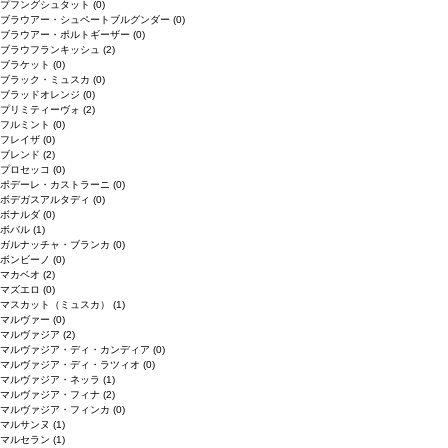
プフングシュタット
(0)
ブラウアー・シュペートブルグンダー
(0)
ブラウアー・ポルトギーザー
(0)
ブラウフランキッシュ
(2)
ブラケット
(0)
ブラック・ミュスカ
(0)
ブラッドオレンジ
(0)
プリミティーヴォ
(2)
フルミント
(0)
フレイザ
(0)
ブレンド
(2)
プロセッコ
(0)
ポデーレ・カストラーニ
(0)
ボデガスアルタディ
(0)
ボナルダ
(0)
ボバル
(1)
ガルナッチャ・ブランカ
(0)
ボンビーノ
(0)
マカベオ
(2)
マズエロ
(0)
マスカット（ミュスカ）
(1)
マルヴァー
(0)
マルヴァジア
(2)
マルヴァジア・ディ・カンディア
(0)
マルヴァジア・ディ・ラツィオ
(0)
マルヴァジア・ネッラ
(1)
マルヴァジア・フィナ
(2)
マルヴァジア・フィンカ
(0)
マルサンヌ
(1)
マルセラン
(1)