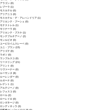
アラゴン
(0)
レブーラ
(1)
モスカテル
(0)
アリアニコ
(0)
モスカテル・デ・アレハンドリア
(1)
アリカンテ・ブーシェ
(0)
モナストレル
(1)
モリナーラ
(0)
アリカンテ・ブスケ
(1)
モンテプルチアーノ
(2)
モンルビオ
(0)
ユービロイムスレーベ
(0)
ユニ・ブラン
(15)
アリゴテ
(0)
ラボソ
(0)
ランブルスコ
(0)
リースリング
(21)
アリント
(0)
リヴァーナー
(0)
ルーサンヌ
(8)
ルーレンダー
(0)
ルガーナ
(0)
レゲント
(1)
アルテジーノ
(0)
レフォスコ
(0)
ロール
(2)
ローレイロ
(0)
ロンガネージ
(0)
ロンディネッラ
(3)
交配種マンゾーニ13.0.25
(0)