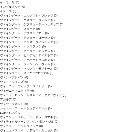
イ・モーリ
(0)
イングルヌック
(0)
インドス
(0)
ヴァイングート・エルンスト・ブレッツ
(0)
ヴァイングート・ケスター・ヴォルフ
(0)
ヴァイングート・ゲブリューダーシュテッフ
(0)
ヴァイングート・スターク
(0)
ヴァイングート・デクスハイマー
(0)
ヴァイングート・ドクター・ローゼン
(0)
ヴァイングート・ハンス・ヴィルシンク
(0)
ヴァイングート・ハンスラング
(0)
ヴァイングート・ピーター・テルゲス
(0)
ヴァイングート・ヒルデガルディスホフ
(0)
ヴァイングート・フーバートゥスホフ
(0)
ヴァイングート・フォン・ヘーヴェル
(0)
ヴァイングート・マルクス・モリトール
(0)
ヴァイングート・メイヤー=ナッケル
(0)
ヴァン・ブレバン
(0)
ヴィア・ワインズ
(0)
ヴィーニャ・ヴィック・ワイナリー
(0)
ヴィーニャ・エドマラ
(0)
ヴィーノ・ロッソ・トスカーノ・ダターヴォラ
(0)
アカルア
(0)
ヴィウ・マネント
(0)
シャトー・ラ・ムーシュティエール
(0)
LGIワインズ
(0)
ヴィコント・ベルナール・ドゥ・ロマネ
(0)
ヴィティクルトーレス マス・ダン・ジル
(0)
ヴィニェド・チャドウィック
(0)
ヴィニェドス・イ・ボデガス・ムニョス
(0)