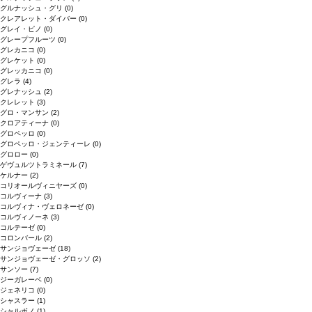
グルナッシュ・グリ
(0)
クレアレット・ダイバー
(0)
グレイ・ピノ
(0)
グレープフルーツ
(0)
グレカニコ
(0)
グレケット
(0)
グレッカニコ
(0)
グレラ
(4)
グレナッシュ
(2)
クレレット
(3)
グロ・マンサン
(2)
クロアティーナ
(0)
グロペッロ
(0)
グロペッロ・ジェンティーレ
(0)
グロロー
(0)
ゲヴュルツトラミネール
(7)
ケルナー
(2)
コリオールヴィニヤーズ
(0)
コルヴィーナ
(3)
コルヴィナ・ヴェロネーゼ
(0)
コルヴィノーネ
(3)
コルテーゼ
(0)
コロンバール
(2)
サンジョヴェーゼ
(18)
サンジョヴェーゼ・グロッソ
(2)
サンソー
(7)
ジーガレーベ
(0)
ジェネリコ
(0)
シャスラー
(1)
シャルボノ
(1)