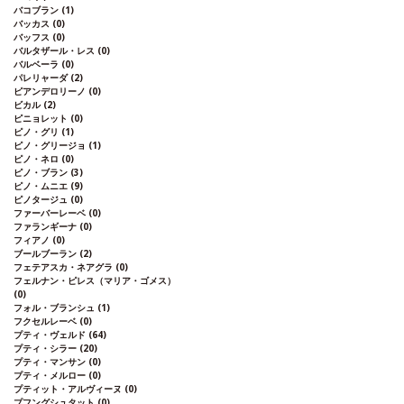
バコブラン
(1)
バッカス
(0)
バッフス
(0)
バルタザール・レス
(0)
バルベーラ
(0)
パレリャーダ
(2)
ピアンデロリーノ
(0)
ビカル
(2)
ピニョレット
(0)
ピノ・グリ
(1)
ピノ・グリージョ
(1)
ピノ・ネロ
(0)
ピノ・ブラン
(3)
ピノ・ムニエ
(9)
ピノタージュ
(0)
ファーバーレーベ
(0)
ファランギーナ
(0)
フィアノ
(0)
ブールブーラン
(2)
フェテアスカ・ネアグラ
(0)
フェルナン・ピレス（マリア・ゴメス）
(0)
フォル・ブランシュ
(1)
フクセルレーベ
(0)
プティ・ヴェルド
(64)
プティ・シラー
(20)
プティ・マンサン
(0)
プティ・メルロー
(0)
プティット・アルヴィーヌ
(0)
プフングシュタット
(0)