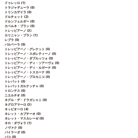
ドゥレッロ
(1)
トラジャデューラ
(0)
トリンカデイラ
(0)
ドルチェット
(2)
ドルンフェルダー
(0)
カベルネ・ブラン
(0)
トレッビアーノ
(3)
カリニャン・ブラン
(1)
レブラ
(0)
バルベーラ
(0)
トレッビアーノ・グレケット
(0)
トレッビアーノ・スポレティーノ
(0)
トレッビアーノ・ダブルッツォ
(0)
トレッビアーノ・ディ・ソアーヴェ
(0)
トレッビアーノ・ディ・ルガーナ
(0)
トレッビアーノ・トスカーナ
(0)
トレッビアーノ・プロカニコ
(0)
トレパット
(0)
トレパットガルナッチャ
(0)
トロンテス
(0)
ニエルチオ
(0)
ネグル・デ・ドラガシャニ
(0)
ネグロアマーロ
(3)
ネッビオーロ
(4)
ネレット・カプチーオ
(0)
ネレット・マスカレーゼ
(0)
ネロ・ダヴォラ
(1)
ノヴァク
(0)
バイラーダ
(0)
バコ
(0)