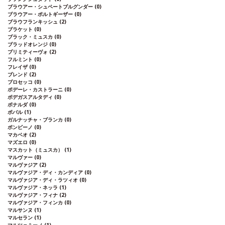
ブラウアー・シュペートブルグンダー
(0)
ブラウアー・ポルトギーザー
(0)
ブラウフランキッシュ
(2)
ブラケット
(0)
ブラック・ミュスカ
(0)
ブラッドオレンジ
(0)
プリミティーヴォ
(2)
フルミント
(0)
フレイザ
(0)
ブレンド
(2)
プロセッコ
(0)
ポデーレ・カストラーニ
(0)
ボデガスアルタディ
(0)
ボナルダ
(0)
ボバル
(1)
ガルナッチャ・ブランカ
(0)
ボンビーノ
(0)
マカベオ
(2)
マズエロ
(0)
マスカット（ミュスカ）
(1)
マルヴァー
(0)
マルヴァジア
(2)
マルヴァジア・ディ・カンディア
(0)
マルヴァジア・ディ・ラツィオ
(0)
マルヴァジア・ネッラ
(1)
マルヴァジア・フィナ
(2)
マルヴァジア・フィンカ
(0)
マルサンヌ
(1)
マルセラン
(1)