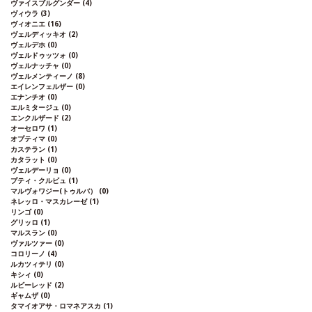
ヴァイスブルグンダー
(4)
ヴィウラ
(3)
ヴィオニエ
(16)
ヴェルディッキオ
(2)
ヴェルデホ
(0)
ヴェルドゥッツォ
(0)
ヴェルナッチャ
(0)
ヴェルメンティーノ
(8)
エイレンフェルザー
(0)
エナンチオ
(0)
エルミタージュ
(0)
エンクルザード
(2)
オーセロワ
(1)
オプティマ
(0)
カステラン
(1)
カタラット
(0)
ヴェルデーリョ
(0)
プティ・クルビュ
(1)
マルヴォワジー(トゥルバ）
(0)
ネレッロ・マスカレーゼ
(1)
リンゴ
(0)
グリッロ
(1)
マルスラン
(0)
ヴァルツァー
(0)
コロリーノ
(4)
ルカツィテリ
(0)
キシィ
(0)
ルビーレッド
(2)
ギャムザ
(0)
タマイオアサ・ロマネアスカ
(1)