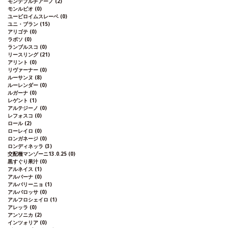
モンテプルチアーノ
(2)
モンルビオ
(0)
ユービロイムスレーベ
(0)
ユニ・ブラン
(15)
アリゴテ
(0)
ラボソ
(0)
ランブルスコ
(0)
リースリング
(21)
アリント
(0)
リヴァーナー
(0)
ルーサンヌ
(8)
ルーレンダー
(0)
ルガーナ
(0)
レゲント
(1)
アルテジーノ
(0)
レフォスコ
(0)
ロール
(2)
ローレイロ
(0)
ロンガネージ
(0)
ロンディネッラ
(3)
交配種マンゾーニ13.0.25
(0)
黒すぐり果汁
(0)
アルネイス
(1)
アルバーナ
(0)
アルバリーニョ
(1)
アルバロッサ
(0)
アルフロシェイロ
(1)
アレッラ
(0)
アンソニカ
(2)
インツォリア
(0)