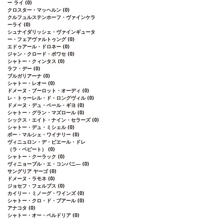
ー ライ
(0)
クロスター・マッヘルン
(0)
クルフュルステンホーフ・ヴァインケラ
ーライ
(0)
シュナイダリッシェ・ヴァインギュータ
ー・フェアヴァルトゥング
(0)
エドゥアール・ドロネー
(0)
ジャン・クロード・ボワセ
(0)
シャトー・クィンタス
(0)
ラフ・デー
(0)
ブルガリアーナ
(0)
シャトー・レオー
(0)
ドメーヌ・ブーロット・オーディ
(0)
レ・トゥーレル・ド・ロングヴィル
(0)
ドメーヌ・デュ・ペール・ギヨ
(0)
シャトー・グラン・マズロール
(0)
シックス・エイト・ナイン・セラーズ
(0)
シャトー・デュ・ミシェル
(0)
ボー・マルシェ・ワイナリー
(0)
ヴィニュロン・デ・ピエール・ドレ
（ラ・ペピート）
(0)
シャトー・クーラック
(0)
ヴィニョーブル・エ・コンパニ―
(0)
サングリア ヤーゴ
(0)
ドメーヌ・ラモネ
(0)
ジョセフ・フェルプス
(0)
カイリー・ミノーグ・ワインズ
(0)
シャトー・クロ・ド・ブアール
(0)
アナコタ
(0)
シャトー・オー・ペルドリア
(0)