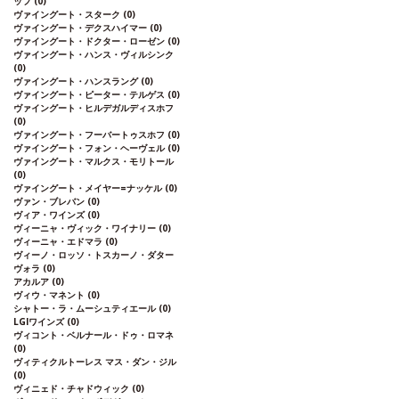
ッフ
(0)
ヴァイングート・スターク
(0)
ヴァイングート・デクスハイマー
(0)
ヴァイングート・ドクター・ローゼン
(0)
ヴァイングート・ハンス・ヴィルシンク
(0)
ヴァイングート・ハンスラング
(0)
ヴァイングート・ピーター・テルゲス
(0)
ヴァイングート・ヒルデガルディスホフ
(0)
ヴァイングート・フーバートゥスホフ
(0)
ヴァイングート・フォン・ヘーヴェル
(0)
ヴァイングート・マルクス・モリトール
(0)
ヴァイングート・メイヤー=ナッケル
(0)
ヴァン・ブレバン
(0)
ヴィア・ワインズ
(0)
ヴィーニャ・ヴィック・ワイナリー
(0)
ヴィーニャ・エドマラ
(0)
ヴィーノ・ロッソ・トスカーノ・ダター
ヴォラ
(0)
アカルア
(0)
ヴィウ・マネント
(0)
シャトー・ラ・ムーシュティエール
(0)
LGIワインズ
(0)
ヴィコント・ベルナール・ドゥ・ロマネ
(0)
ヴィティクルトーレス マス・ダン・ジル
(0)
ヴィニェド・チャドウィック
(0)