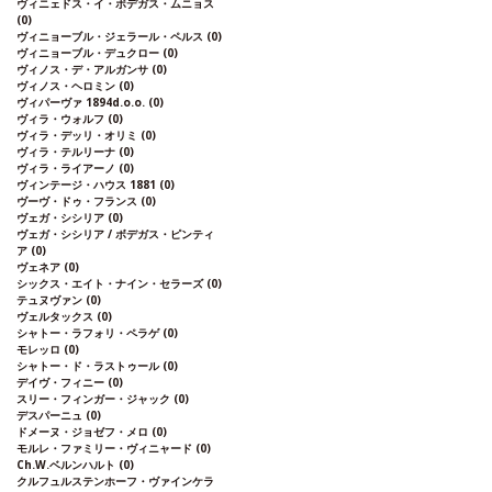
ヴィニェドス・イ・ボデガス・ムニョス
(0)
ヴィニョーブル・ジェラール・ペルス
(0)
ヴィニョーブル・デュクロー
(0)
ヴィノス・デ・アルガンサ
(0)
ヴィノス・ヘロミン
(0)
ヴィパーヴァ 1894d.o.o.
(0)
ヴィラ・ウォルフ
(0)
ヴィラ・デッリ・オリミ
(0)
ヴィラ・テルリーナ
(0)
ヴィラ・ライアーノ
(0)
ヴィンテージ・ハウス 1881
(0)
ヴーヴ・ドゥ・フランス
(0)
ヴェガ・シシリア
(0)
ヴェガ・シシリア / ボデガス・ピンティ
ア
(0)
ヴェネア
(0)
シックス・エイト・ナイン・セラーズ
(0)
テュヌヴァン
(0)
ヴェルタックス
(0)
シャトー・ラフォリ・ペラゲ
(0)
モレッロ
(0)
シャトー・ド・ラストゥール
(0)
デイヴ・フィニー
(0)
スリー・フィンガー・ジャック
(0)
デスパーニュ
(0)
ドメーヌ・ジョゼフ・メロ
(0)
モルレ・ファミリー・ヴィニャード
(0)
Ch.W.ベルンハルト
(0)
クルフュルステンホーフ・ヴァインケラ