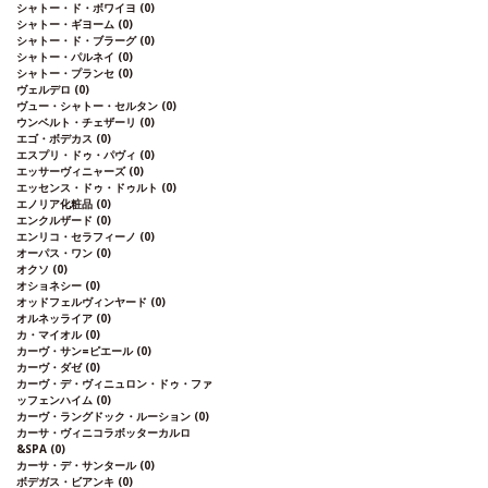
シャトー・ド・ボワイヨ
(0)
シャトー・ギヨーム
(0)
シャトー・ド・ブラーグ
(0)
シャトー・パルネイ
(0)
シャトー・プランセ
(0)
ヴェルデロ
(0)
ヴュー・シャトー・セルタン
(0)
ウンベルト・チェザーリ
(0)
エゴ・ボデカス
(0)
エスプリ・ドゥ・パヴィ
(0)
エッサーヴィニャーズ
(0)
エッセンス・ドゥ・ドゥルト
(0)
エノリア化粧品
(0)
エンクルザード
(0)
エンリコ・セラフィーノ
(0)
オーパス・ワン
(0)
オクソ
(0)
オショネシー
(0)
オッドフェルヴィンヤード
(0)
オルネッライア
(0)
カ・マイオル
(0)
カーヴ・サン=ピエール
(0)
カーヴ・ダゼ
(0)
カーヴ・デ・ヴィニュロン・ドゥ・ファ
ッフェンハイム
(0)
カーヴ・ラングドック・ルーション
(0)
カーサ・ヴィニコラボッターカルロ
&SPA
(0)
カーサ・デ・サンタール
(0)
ボデガス・ビアンキ
(0)