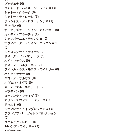
ブッチェラ
(0)
リチャード・ハミルトン・ワインズ
(0)
シャトー・クラーク
(0)
シャトー・デ・ローレ
(0)
フレシャス・デ・ロス・アンデス
(0)
リマペレ
(0)
ザ・プリズナー・ワイン・カンパニー
(0)
カ・ディ・フラーティ
(0)
シャンパーニュ・テタンジェ
(0)
ナヴィゲーター・ワイン・コレクション
(0)
シュロスグート・ディール
(0)
ドメーヌ・ド・バロナーク
(0)
ルイ・マックス
(0)
ドメーヌ・ベルターニャ
(0)
フィンカ・ラス・モラス・ワイナリー
(0)
ハイツ・セラー
(0)
パゴ・デ・サルサス
(0)
オヴェハ・ネグラ
(0)
カーディナル・エステート
(0)
パラディン
(0)
ローレンツ・ファイヴ
(0)
オリン・スウィフト・セラーズ
(0)
ドゥルト
(0)
シークレット・インダルジェンス
(0)
フランソワ・L・ヴィトン コレクション
(0)
コニャック・レロー
(0)
14ハンズ・ワイナリー
(0)
E.ギガル
(0)