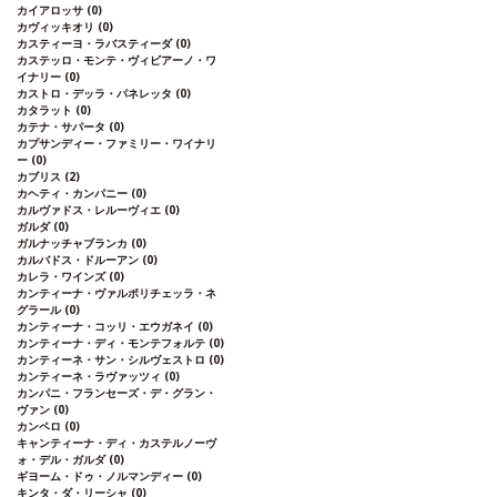
カイアロッサ
(0)
カヴィッキオリ
(0)
カスティーヨ・ラバスティーダ
(0)
カステッロ・モンテ・ヴィビアーノ・ワ
イナリー
(0)
カストロ・デッラ・パネレッタ
(0)
カタラット
(0)
カテナ・サパータ
(0)
カプサンディー・ファミリー・ワイナリ
ー
(0)
カブリス
(2)
カヘティ・カンパニー
(0)
カルヴァドス・レルーヴィエ
(0)
ガルダ
(0)
ガルナッチャブランカ
(0)
カルバドス・ドルーアン
(0)
カレラ・ワインズ
(0)
カンティーナ・ヴァルポリチェッラ・ネ
グラール
(0)
カンティーナ・コッリ・エウガネイ
(0)
カンティーナ・ディ・モンテフォルテ
(0)
カンティーネ・サン・シルヴェストロ
(0)
カンティーネ・ラヴァッツィ
(0)
カンパニ・フランセーズ・デ・グラン・
ヴァン
(0)
カンペロ
(0)
キャンティーナ・ディ・カステルノーヴ
ォ・デル・ガルダ
(0)
ギヨーム・ドゥ・ノルマンディー
(0)
キンタ・ダ・リーシャ
(0)