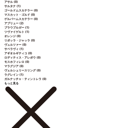
アサル
(0)
サルタナ
(1)
ゴールドムスカテラー
(0)
マスカット・ゴルド
(0)
ゲルバームスカテラー
(0)
アブリュー
(2)
ブラウブルガー
(1)
ツヴァイゲルト
(1)
オレンジ
(0)
リボッラ・ジャッラ
(0)
ヴュルツァー
(0)
サペラヴィ
(1)
アギオルギティコ
(0)
ロディティス・アレポウ
(0)
モスホフィレロ
(0)
マラグジア
(0)
ヴェルシュリースリング
(0)
ラグレイン
(1)
ガルナッチャ・ティントレラ
(0)
もっと見る