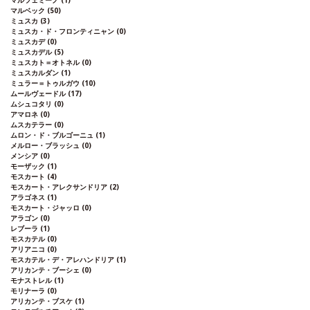
マルツェミーノ
(1)
マルベック
(50)
ミュスカ
(3)
ミュスカ・ド・フロンティニャン
(0)
ミュスカデ
(0)
ミュスカデル
(5)
ミュスカト＝オトネル
(0)
ミュスカルダン
(1)
ミュラー＝トゥルガウ
(10)
ムールヴェードル
(17)
ムシュコタリ
(0)
アマロネ
(0)
ムスカテラー
(0)
ムロン・ド・ブルゴーニュ
(1)
メルロー・ブラッシュ
(0)
メンシア
(0)
モーザック
(1)
モスカート
(4)
モスカート・アレクサンドリア
(2)
アラゴネス
(1)
モスカート・ジャッロ
(0)
アラゴン
(0)
レブーラ
(1)
モスカテル
(0)
アリアニコ
(0)
モスカテル・デ・アレハンドリア
(1)
アリカンテ・ブーシェ
(0)
モナストレル
(1)
モリナーラ
(0)
アリカンテ・ブスケ
(1)