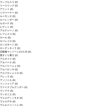
ランブルスコ
(0)
リースリング
(0)
アリント
(0)
リヴァーナー
(0)
ルーサンヌ
(0)
ルーレンダー
(0)
ルガーナ
(0)
レゲント
(0)
アルテジーノ
(0)
レフォスコ
(0)
ロール
(0)
ローレイロ
(0)
ロンガネージ
(0)
ロンディネッラ
(0)
交配種マンゾーニ13.0.25
(0)
黒すぐり果汁
(0)
アルネイス
(0)
アルバーナ
(0)
アルバリーニョ
(0)
アルバロッサ
(0)
アルフロシェイロ
(0)
アレッラ
(0)
アンソニカ
(0)
インツォリア
(0)
ヴァイスブルグンダー
(0)
ヴィウラ
(0)
ヴィオニエ
(0)
ヴェルディッキオ
(0)
ヴェルデホ
(0)
ヴェルドゥッツォ
(0)