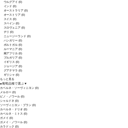
ウルグアイ
(0)
インド
(0)
オーストラリア
(0)
オーストリア
(0)
スイス
(0)
スペイン
(0)
スロヴェニア
(0)
チリ
(0)
ニュージーランド
(0)
ハンガリー
(0)
ポルトガル
(0)
ルーマニア
(0)
南アフリカ
(0)
ブルガリア
(0)
イギリス
(0)
ジョージア
(0)
グアテマラ
(0)
ギリシャ
(0)
もっと見る
●
葡萄品種で選ぶ
▼
カベルネ・ソーヴィニヨン
(0)
メルロー
(0)
ピノ・ノワール
(0)
シャルドネ
(0)
ソーヴィニヨン・ブラン
(0)
カベルネ・ドリオ
(0)
カベルネ・ミトス
(0)
ガメイ
(0)
ガメイ・ノワール
(0)
カラドック
(0)