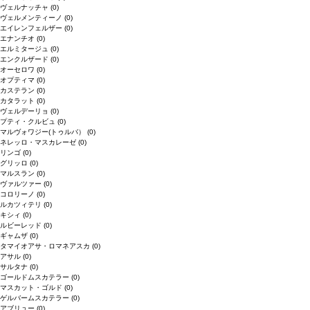
ヴェルナッチャ
(0)
ヴェルメンティーノ
(0)
エイレンフェルザー
(0)
エナンチオ
(0)
エルミタージュ
(0)
エンクルザード
(0)
オーセロワ
(0)
オプティマ
(0)
カステラン
(0)
カタラット
(0)
ヴェルデーリョ
(0)
プティ・クルビュ
(0)
マルヴォワジー(トゥルバ）
(0)
ネレッロ・マスカレーゼ
(0)
リンゴ
(0)
グリッロ
(0)
マルスラン
(0)
ヴァルツァー
(0)
コロリーノ
(0)
ルカツィテリ
(0)
キシィ
(0)
ルビーレッド
(0)
ギャムザ
(0)
タマイオアサ・ロマネアスカ
(0)
アサル
(0)
サルタナ
(0)
ゴールドムスカテラー
(0)
マスカット・ゴルド
(0)
ゲルバームスカテラー
(0)
アブリュー
(0)