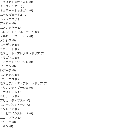
ミュスカト＝オトネル
(0)
ミュスカルダン
(0)
ミュラー＝トゥルガウ
(0)
ムールヴェードル
(0)
ムシュコタリ
(0)
アマロネ
(0)
ムスカテラー
(0)
ムロン・ド・ブルゴーニュ
(0)
メルロー・ブラッシュ
(0)
メンシア
(0)
モーザック
(0)
モスカート
(0)
モスカート・アレクサンドリア
(0)
アラゴネス
(0)
モスカート・ジャッロ
(0)
アラゴン
(0)
レブーラ
(0)
モスカテル
(0)
アリアニコ
(0)
モスカテル・デ・アレハンドリア
(0)
アリカンテ・ブーシェ
(0)
モナストレル
(0)
モリナーラ
(0)
アリカンテ・ブスケ
(0)
モンテプルチアーノ
(0)
モンルビオ
(0)
ユービロイムスレーベ
(0)
ユニ・ブラン
(0)
アリゴテ
(0)
ラボソ
(0)