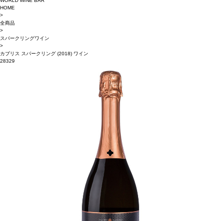
WORLD WINE BAR
HOME
>
全商品
>
スパークリングワイン
>
カブリス スパークリング (2018) ワイン
28329