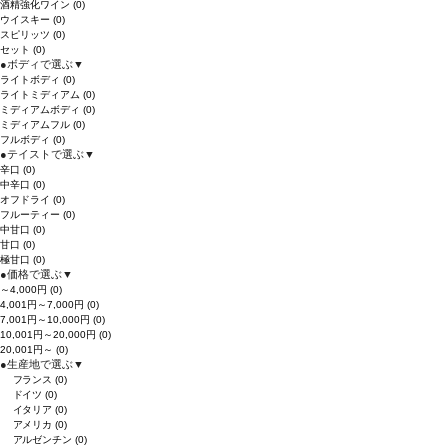
酒精強化ワイン
(0)
ウイスキー
(0)
スピリッツ
(0)
セット
(0)
●
ボディで選ぶ
▼
ライトボディ
(0)
ライトミディアム
(0)
ミディアムボディ
(0)
ミディアムフル
(0)
フルボディ
(0)
●
テイストで選ぶ
▼
辛口
(0)
中辛口
(0)
オフドライ
(0)
フルーティー
(0)
中甘口
(0)
甘口
(0)
極甘口
(0)
●
価格で選ぶ
▼
～4,000円
(0)
4,001円～7,000円
(0)
7,001円～10,000円
(0)
10,001円～20,000円
(0)
20,001円～
(0)
●
生産地で選ぶ
▼
フランス
(0)
ドイツ
(0)
イタリア
(0)
アメリカ
(0)
アルゼンチン
(0)