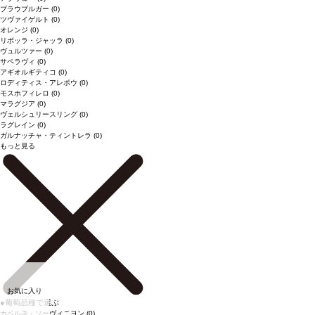
ブラウブルガー
(0)
ツヴァイゲルト
(0)
オレンジ
(0)
リボッラ・ジャッラ
(0)
ヴュルツァー
(0)
サペラヴィ
(0)
アギオルギティコ
(0)
ロディティス・アレポウ
(0)
モスホフィレロ
(0)
マラグジア
(0)
ヴェルシュリースリング
(0)
ラグレイン
(0)
ガルナッチャ・ティントレラ
(0)
もっと見る
お気に入り
●
葡萄品種で選ぶ
カベルネ・ソーヴィニヨン
(0)