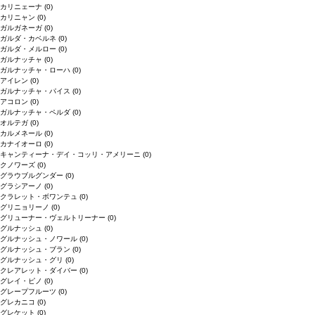
カリニェーナ
(0)
カリニャン
(0)
ガルガネーガ
(0)
ガルダ・カベルネ
(0)
ガルダ・メルロー
(0)
ガルナッチャ
(0)
ガルナッチャ・ローハ
(0)
アイレン
(0)
ガルナッチャ・パイス
(0)
アコロン
(0)
ガルナッチャ・ペルダ
(0)
オルテガ
(0)
カルメネール
(0)
カナイオーロ
(0)
キャンティーナ・デイ・コッリ・アメリーニ
(0)
クノワーズ
(0)
グラウブルグンダー
(0)
グラシアーノ
(0)
クラレット・ボワンテュ
(0)
グリニョリーノ
(0)
グリューナー・ヴェルトリーナー
(0)
グルナッシュ
(0)
グルナッシュ・ノワール
(0)
グルナッシュ・ブラン
(0)
グルナッシュ・グリ
(0)
クレアレット・ダイバー
(0)
グレイ・ピノ
(0)
グレープフルーツ
(0)
グレカニコ
(0)
グレケット
(0)