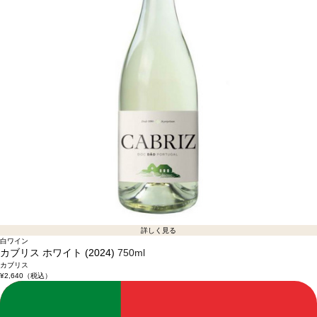
詳しく見る
白ワイン
カブリス ホワイト (2024)
750ml
カブリス
¥2,640
（税込）