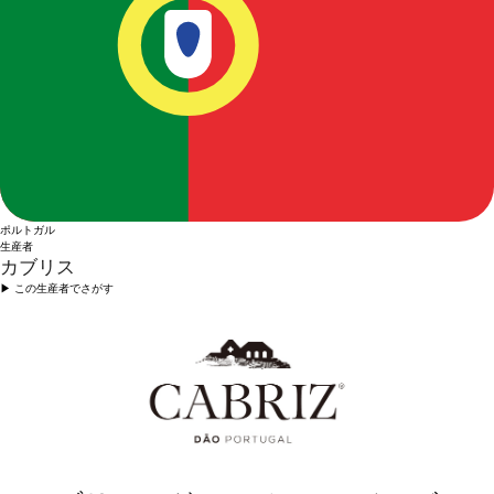
ポルトガル
生産者
カブリス
▶︎ この生産者でさがす