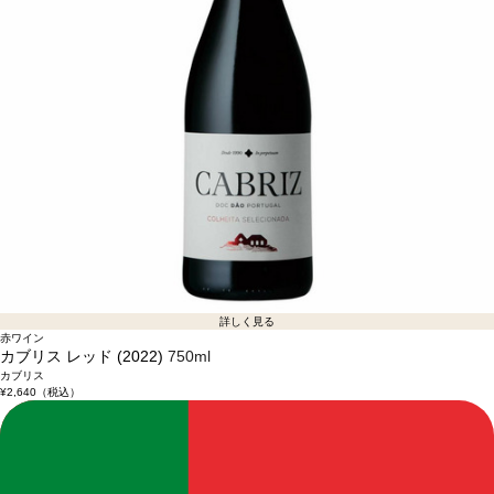
詳しく見る
赤ワイン
カブリス レッド (2022)
750ml
カブリス
¥2,640
（税込）