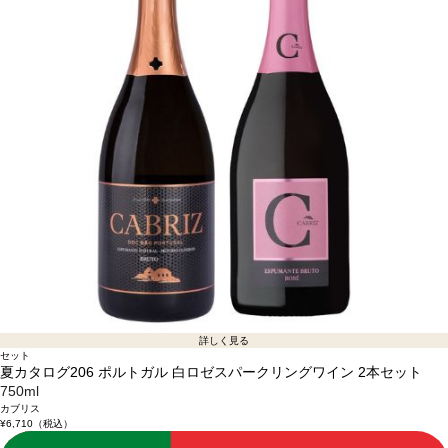
詳しく見る
セット
夏カタログ206 ポルトガル 白ロゼスパークリングワイン 2本セット
750ml
カブリス
¥6,710
（税込）