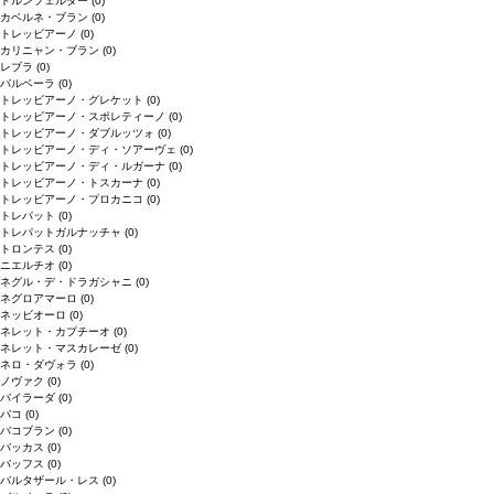
ドルンフェルダー
(0)
カベルネ・ブラン
(0)
トレッビアーノ
(0)
カリニャン・ブラン
(0)
レブラ
(0)
バルベーラ
(0)
トレッビアーノ・グレケット
(0)
トレッビアーノ・スポレティーノ
(0)
トレッビアーノ・ダブルッツォ
(0)
トレッビアーノ・ディ・ソアーヴェ
(0)
トレッビアーノ・ディ・ルガーナ
(0)
トレッビアーノ・トスカーナ
(0)
トレッビアーノ・プロカニコ
(0)
トレパット
(0)
トレパットガルナッチャ
(0)
トロンテス
(0)
ニエルチオ
(0)
ネグル・デ・ドラガシャニ
(0)
ネグロアマーロ
(0)
ネッビオーロ
(0)
ネレット・カプチーオ
(0)
ネレット・マスカレーゼ
(0)
ネロ・ダヴォラ
(0)
ノヴァク
(0)
バイラーダ
(0)
バコ
(0)
バコブラン
(0)
バッカス
(0)
バッフス
(0)
バルタザール・レス
(0)