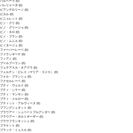
バルベーラ
(0)
パレリャーダ
(0)
ピアンデロリーノ
(0)
ビカル
(0)
ピニョレット
(0)
ピノ・グリ
(0)
ピノ・グリージョ
(0)
ピノ・ネロ
(0)
ピノ・ブラン
(0)
ピノ・ムニエ
(0)
ピノタージュ
(0)
ファーバーレーベ
(0)
ファランギーナ
(0)
フィアノ
(0)
ブールブーラン
(0)
フェテアスカ・ネアグラ
(0)
フェルナン・ピレス（マリア・ゴメス）
(0)
フォル・ブランシュ
(0)
フクセルレーベ
(0)
プティ・ヴェルド
(0)
プティ・シラー
(0)
プティ・マンサン
(0)
プティ・メルロー
(0)
プティット・アルヴィーヌ
(0)
プフングシュタット
(0)
ブラウアー・シュペートブルグンダー
(0)
ブラウアー・ポルトギーザー
(0)
ブラウフランキッシュ
(0)
ブラケット
(0)
ブラック・ミュスカ
(0)