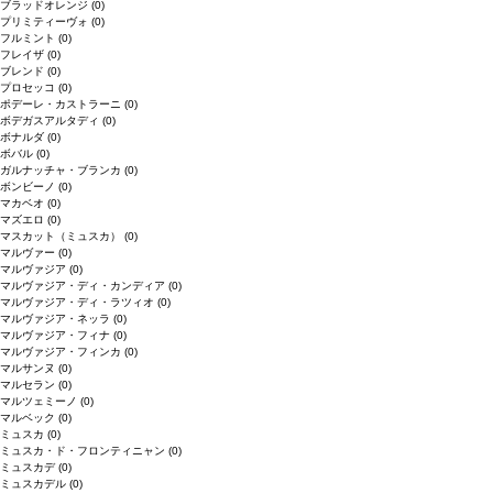
ブラッドオレンジ
(0)
プリミティーヴォ
(0)
フルミント
(0)
フレイザ
(0)
ブレンド
(0)
プロセッコ
(0)
ポデーレ・カストラーニ
(0)
ボデガスアルタディ
(0)
ボナルダ
(0)
ボバル
(0)
ガルナッチャ・ブランカ
(0)
ボンビーノ
(0)
マカベオ
(0)
マズエロ
(0)
マスカット（ミュスカ）
(0)
マルヴァー
(0)
マルヴァジア
(0)
マルヴァジア・ディ・カンディア
(0)
マルヴァジア・ディ・ラツィオ
(0)
マルヴァジア・ネッラ
(0)
マルヴァジア・フィナ
(0)
マルヴァジア・フィンカ
(0)
マルサンヌ
(0)
マルセラン
(0)
マルツェミーノ
(0)
マルベック
(0)
ミュスカ
(0)
ミュスカ・ド・フロンティニャン
(0)
ミュスカデ
(0)
ミュスカデル
(0)