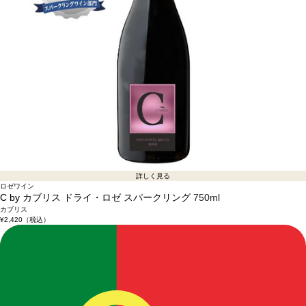
詳しく見る
ロゼワイン
C by カブリス ドライ・ロゼ スパークリング
750ml
カブリス
¥2,420
（税込）