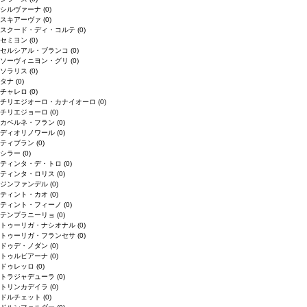
シルヴァーナ
(0)
スキアーヴァ
(0)
スクード・ディ・コルテ
(0)
セミヨン
(0)
セルシアル・ブランコ
(0)
ソーヴィニヨン・グリ
(0)
ソラリス
(0)
タナ
(0)
チャレロ
(0)
チリエジオーロ・カナイオーロ
(0)
チリエジョーロ
(0)
カベルネ・フラン
(0)
ディオリノワール
(0)
ティブラン
(0)
シラー
(0)
ティンタ・デ・トロ
(0)
ティンタ・ロリス
(0)
ジンファンデル
(0)
ティント・カオ
(0)
ティント・フィーノ
(0)
テンプラニーリョ
(0)
トゥーリガ・ナシオナル
(0)
トゥーリガ・フランセサ
(0)
ドゥデ・ノダン
(0)
トゥルビアーナ
(0)
ドゥレッロ
(0)
トラジャデューラ
(0)
トリンカデイラ
(0)
ドルチェット
(0)