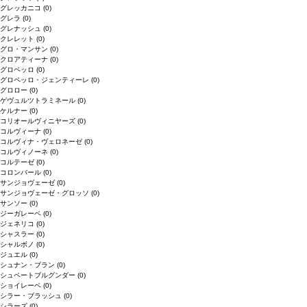
グレッカニコ
(0)
グレラ
(0)
グレナッシュ
(0)
クレレット
(0)
グロ・マンサン
(0)
クロアティーナ
(0)
グロペッロ
(0)
グロペッロ・ジェンティーレ
(0)
グロロー
(0)
ゲヴュルツトラミネール
(0)
ケルナー
(0)
コリオールヴィニヤーズ
(0)
コルヴィーナ
(0)
コルヴィナ・ヴェロネーゼ
(0)
コルヴィノーネ
(0)
コルテーゼ
(0)
コロンバール
(0)
サンジョヴェーゼ
(0)
サンジョヴェーゼ・グロッソ
(0)
サンソー
(0)
ジーガレーベ
(0)
ジェネリコ
(0)
シャスラー
(0)
シャルボノ
(0)
ジュエル
(0)
シュナン・ブラン
(0)
シュペートブルグンダー
(0)
ショイレーベ
(0)
シラー・ブラッシュ
(0)
シラーズ
(0)