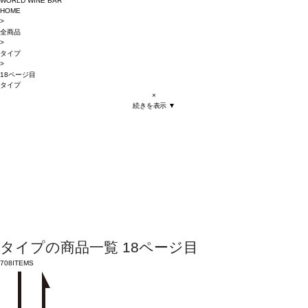
WORLD WINE BAR
HOME
>
全商品
>
タイプ
>
18ページ目
タイプ
×
続きを表示 ▼
タイプの商品一覧 18ページ目
708
ITEMS