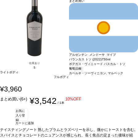
まとめ買い
動的に次のヴィンテージに変更されますのでご了承ください。
ラのアニョロッティとコンソメ、熟成チーズなどと好相性
葡萄品種
カベルネ・ソ
ーヴィニヨン、カルメネール、シラー、カベルネ・フラン、メルロー
認証
サステ
ナブル認証
*本ヴィンテージが在庫切れの場合、在庫があり価格が同様の場合は自
動的に次のヴィンテージに変更されますのでご了承ください。
アルゼンチン メンドーサ マイプ
バランカス トソ (2022)
750ml
在庫あり
ボデガス・ヴィニャード パスカル・トソ
5
葡萄品種:
ライトボディ
カベルネ・ソーヴィニヨン, マルベック
フルボディ
¥3,960
¥3,542
まとめ買い(6+)
10%OFF
/ 1本
お気に
入り登
録
カートに追加
テイスティングノート
熟したプラムとラズベリーを示し、微かにトーストを含む。
スパイスとチョコレートのニュアンスが感じられ、長く焦点の定まった後味が続