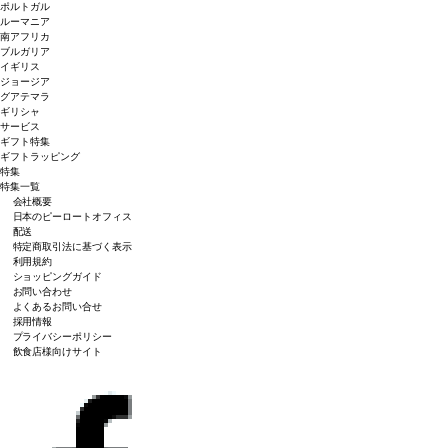
ポルトガル
ルーマニア
南アフリカ
ブルガリア
イギリス
ジョージア
グアテマラ
ギリシャ
サービス
ギフト特集
ギフトラッピング
特集
特集一覧
会社概要
日本のピーロートオフィス
配送
特定商取引法に基づく表示
利用規約
ショッピングガイド
お問い合わせ
よくあるお問い合せ
採用情報
プライバシーポリシー
飲食店様向けサイト