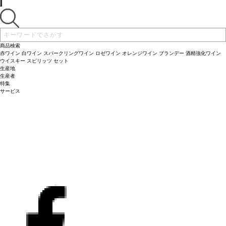
商品検索
赤ワイン
白ワイン
スパークリングワイン
ロゼワイン
オレンジワイン
ブランデー
酒精強化ワイン
ウイスキー
スピリッツ
セット
生産地
生産者
特集
サービス