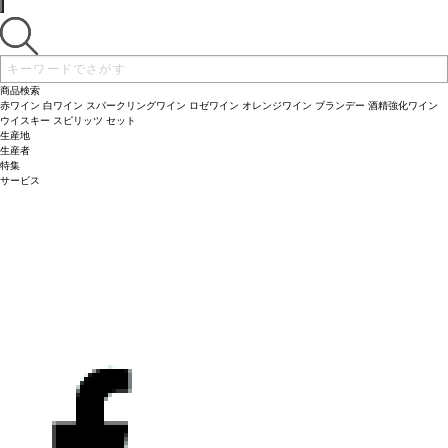
商品検索
赤ワイン
白ワイン
スパークリングワイン
ロゼワイン
オレンジワイン
ブランデー
酒精強化ワイン
ウイスキー
スピリッツ
セット
生産地
生産者
特集
サービス