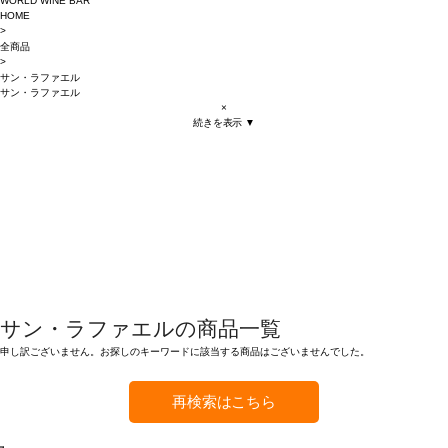
WORLD WINE BAR
HOME
>
全商品
>
サン・ラファエル
サン・ラファエル
×
続きを表示 ▼
サン・ラファエルの商品一覧
申し訳ございません。お探しのキーワードに該当する商品はございませんでした。
再検索はこちら