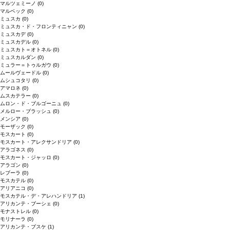
マルツェミーノ
(0)
マルベック
(0)
ミュスカ
(0)
ミュスカ・ド・フロンティニャン
(0)
ミュスカデ
(0)
ミュスカデル
(0)
ミュスカト＝オトネル
(0)
ミュスカルダン
(0)
ミュラー＝トゥルガウ
(0)
ムールヴェードル
(0)
ムシュコタリ
(0)
アマロネ
(0)
ムスカテラー
(0)
ムロン・ド・ブルゴーニュ
(0)
メルロー・ブラッシュ
(0)
メンシア
(0)
モーザック
(0)
モスカート
(0)
モスカート・アレクサンドリア
(0)
アラゴネス
(0)
モスカート・ジャッロ
(0)
アラゴン
(0)
レブーラ
(0)
モスカテル
(0)
アリアニコ
(0)
モスカテル・デ・アレハンドリア
(1)
アリカンテ・ブーシェ
(0)
モナストレル
(0)
モリナーラ
(0)
アリカンテ・ブスケ
(1)