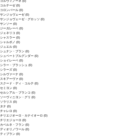
コルヴィノーネ
(0)
コルテーゼ
(0)
コロンバール
(0)
サンジョヴェーゼ
(0)
サンジョヴェーゼ・グロッソ
(0)
サンソー
(0)
ジーガレーベ
(0)
ジェネリコ
(0)
シャスラー
(0)
シャルボノ
(0)
ジュエル
(0)
シュナン・ブラン
(0)
シュペートブルグンダー
(0)
ショイレーベ
(0)
シラー・ブラッシュ
(0)
シラーズ
(0)
シルヴァーナ
(0)
スキアーヴァ
(0)
スクード・ディ・コルテ
(0)
セミヨン
(0)
セルシアル・ブランコ
(0)
ソーヴィニヨン・グリ
(0)
ソラリス
(0)
タナ
(0)
チャレロ
(0)
チリエジオーロ・カナイオーロ
(0)
チリエジョーロ
(0)
カベルネ・フラン
(0)
ディオリノワール
(0)
ティブラン
(0)