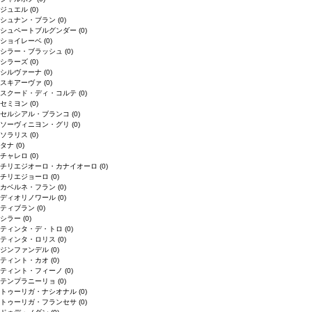
ジュエル
(0)
シュナン・ブラン
(0)
シュペートブルグンダー
(0)
ショイレーベ
(0)
シラー・ブラッシュ
(0)
シラーズ
(0)
シルヴァーナ
(0)
スキアーヴァ
(0)
スクード・ディ・コルテ
(0)
セミヨン
(0)
セルシアル・ブランコ
(0)
ソーヴィニヨン・グリ
(0)
ソラリス
(0)
タナ
(0)
チャレロ
(0)
チリエジオーロ・カナイオーロ
(0)
チリエジョーロ
(0)
カベルネ・フラン
(0)
ディオリノワール
(0)
ティブラン
(0)
シラー
(0)
ティンタ・デ・トロ
(0)
ティンタ・ロリス
(0)
ジンファンデル
(0)
ティント・カオ
(0)
ティント・フィーノ
(0)
テンプラニーリョ
(0)
トゥーリガ・ナシオナル
(0)
トゥーリガ・フランセサ
(0)