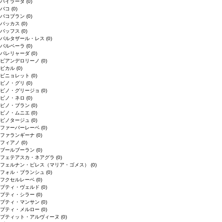
バイラーダ
(0)
バコ
(0)
バコブラン
(0)
バッカス
(0)
バッフス
(0)
バルタザール・レス
(0)
バルベーラ
(0)
パレリャーダ
(0)
ピアンデロリーノ
(0)
ビカル
(0)
ピニョレット
(0)
ピノ・グリ
(0)
ピノ・グリージョ
(0)
ピノ・ネロ
(0)
ピノ・ブラン
(0)
ピノ・ムニエ
(0)
ピノタージュ
(0)
ファーバーレーベ
(0)
ファランギーナ
(0)
フィアノ
(0)
ブールブーラン
(0)
フェテアスカ・ネアグラ
(0)
フェルナン・ピレス（マリア・ゴメス）
(0)
フォル・ブランシュ
(0)
フクセルレーベ
(0)
プティ・ヴェルド
(0)
プティ・シラー
(0)
プティ・マンサン
(0)
プティ・メルロー
(0)
プティット・アルヴィーヌ
(0)