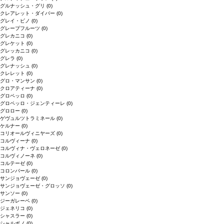
グルナッシュ・グリ
(0)
クレアレット・ダイバー
(0)
グレイ・ピノ
(0)
グレープフルーツ
(0)
グレカニコ
(0)
グレケット
(0)
グレッカニコ
(0)
グレラ
(0)
グレナッシュ
(0)
クレレット
(0)
グロ・マンサン
(0)
クロアティーナ
(0)
グロペッロ
(0)
グロペッロ・ジェンティーレ
(0)
グロロー
(0)
ゲヴュルツトラミネール
(0)
ケルナー
(0)
コリオールヴィニヤーズ
(0)
コルヴィーナ
(0)
コルヴィナ・ヴェロネーゼ
(0)
コルヴィノーネ
(0)
コルテーゼ
(0)
コロンバール
(0)
サンジョヴェーゼ
(0)
サンジョヴェーゼ・グロッソ
(0)
サンソー
(0)
ジーガレーベ
(0)
ジェネリコ
(0)
シャスラー
(0)
シャルボノ
(0)