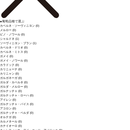
●
葡萄品種で選ぶ
カベルネ・ソーヴィニヨン
(0)
メルロー
(0)
ピノ・ノワール
(0)
シャルドネ
(1)
ソーヴィニヨン・ブラン
(1)
カベルネ・ドリオ
(0)
カベルネ・ミトス
(0)
ガメイ
(0)
ガメイ・ノワール
(0)
カラドック
(0)
カリニェーナ
(0)
カリニャン
(0)
ガルガネーガ
(0)
ガルダ・カベルネ
(0)
ガルダ・メルロー
(0)
ガルナッチャ
(0)
ガルナッチャ・ローハ
(0)
アイレン
(0)
ガルナッチャ・パイス
(0)
アコロン
(0)
ガルナッチャ・ペルダ
(0)
オルテガ
(0)
カルメネール
(0)
カナイオーロ
(0)