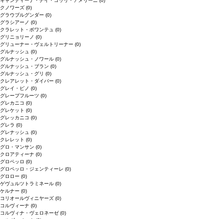
キャンティーナ・デイ・コッリ・アメリーニ
(0)
クノワーズ
(0)
グラウブルグンダー
(0)
グラシアーノ
(0)
クラレット・ボワンテュ
(0)
グリニョリーノ
(0)
グリューナー・ヴェルトリーナー
(0)
グルナッシュ
(0)
グルナッシュ・ノワール
(0)
グルナッシュ・ブラン
(0)
グルナッシュ・グリ
(0)
クレアレット・ダイバー
(0)
グレイ・ピノ
(0)
グレープフルーツ
(0)
グレカニコ
(0)
グレケット
(0)
グレッカニコ
(0)
グレラ
(0)
グレナッシュ
(0)
クレレット
(0)
グロ・マンサン
(0)
クロアティーナ
(0)
グロペッロ
(0)
グロペッロ・ジェンティーレ
(0)
グロロー
(0)
ゲヴュルツトラミネール
(0)
ケルナー
(0)
コリオールヴィニヤーズ
(0)
コルヴィーナ
(0)
コルヴィナ・ヴェロネーゼ
(0)