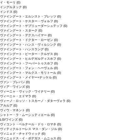
イ・モーリ
(0)
イングルヌック
(0)
インドス
(0)
ヴァイングート・エルンスト・ブレッツ
(0)
ヴァイングート・ケスター・ヴォルフ
(0)
ヴァイングート・ゲブリューダーシュテッフ
(0)
ヴァイングート・スターク
(0)
ヴァイングート・デクスハイマー
(0)
ヴァイングート・ドクター・ローゼン
(0)
ヴァイングート・ハンス・ヴィルシンク
(0)
ヴァイングート・ハンスラング
(0)
ヴァイングート・ピーター・テルゲス
(0)
ヴァイングート・ヒルデガルディスホフ
(0)
ヴァイングート・フーバートゥスホフ
(0)
ヴァイングート・フォン・ヘーヴェル
(0)
ヴァイングート・マルクス・モリトール
(0)
ヴァイングート・メイヤー=ナッケル
(0)
ヴァン・ブレバン
(0)
ヴィア・ワインズ
(0)
ヴィーニャ・ヴィック・ワイナリー
(0)
ヴィーニャ・エドマラ
(0)
ヴィーノ・ロッソ・トスカーノ・ダターヴォラ
(0)
アカルア
(0)
ヴィウ・マネント
(0)
シャトー・ラ・ムーシュティエール
(0)
LGIワインズ
(0)
ヴィコント・ベルナール・ドゥ・ロマネ
(0)
ヴィティクルトーレス マス・ダン・ジル
(0)
ヴィニェド・チャドウィック
(0)
ヴィニェドス・イ・ボデガス・ムニョス
(0)