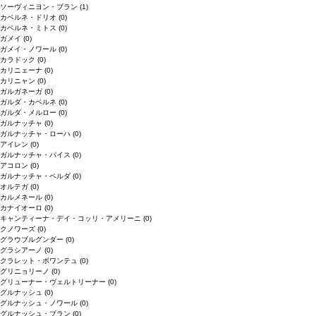
ソーヴィニヨン・ブラン
(1)
カベルネ・ドリオ
(0)
カベルネ・ミトス
(0)
ガメイ
(0)
ガメイ・ノワール
(0)
カラドック
(0)
カリニェーナ
(0)
カリニャン
(0)
ガルガネーガ
(0)
ガルダ・カベルネ
(0)
ガルダ・メルロー
(0)
ガルナッチャ
(0)
ガルナッチャ・ローハ
(0)
アイレン
(0)
ガルナッチャ・パイス
(0)
アコロン
(0)
ガルナッチャ・ペルダ
(0)
オルテガ
(0)
カルメネール
(0)
カナイオーロ
(0)
キャンティーナ・デイ・コッリ・アメリーニ
(0)
クノワーズ
(0)
グラウブルグンダー
(0)
グラシアーノ
(0)
クラレット・ボワンテュ
(0)
グリニョリーノ
(0)
グリューナー・ヴェルトリーナー
(0)
グルナッシュ
(0)
グルナッシュ・ノワール
(0)
グルナッシュ・ブラン
(0)