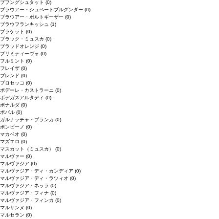
プフングシュタット
(0)
ブラウアー・シュペートブルグンダー
(0)
ブラウアー・ポルトギーザー
(0)
ブラウフランキッシュ
(1)
ブラケット
(0)
ブラック・ミュスカ
(0)
ブラッドオレンジ
(0)
プリミティーヴォ
(0)
フルミント
(0)
フレイザ
(0)
ブレンド
(0)
プロセッコ
(0)
ポデーレ・カストラーニ
(0)
ボデガスアルタディ
(0)
ボナルダ
(0)
ボバル
(0)
ガルナッチャ・ブランカ
(0)
ボンビーノ
(0)
マカベオ
(0)
マズエロ
(0)
マスカット（ミュスカ）
(0)
マルヴァー
(0)
マルヴァジア
(0)
マルヴァジア・ディ・カンディア
(0)
マルヴァジア・ディ・ラツィオ
(0)
マルヴァジア・ネッラ
(0)
マルヴァジア・フィナ
(0)
マルヴァジア・フィンカ
(0)
マルサンヌ
(0)
マルセラン
(0)