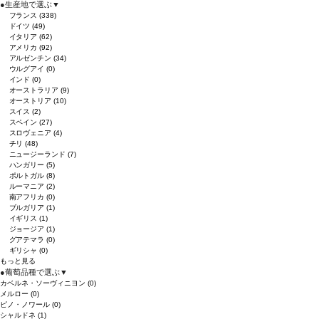
●
生産地で選ぶ
▼
フランス
(338)
ドイツ
(49)
イタリア
(62)
アメリカ
(92)
アルゼンチン
(34)
ウルグアイ
(0)
インド
(0)
オーストラリア
(9)
オーストリア
(10)
スイス
(2)
スペイン
(27)
スロヴェニア
(4)
チリ
(48)
ニュージーランド
(7)
ハンガリー
(5)
ポルトガル
(8)
ルーマニア
(2)
南アフリカ
(0)
ブルガリア
(1)
イギリス
(1)
ジョージア
(1)
グアテマラ
(0)
ギリシャ
(0)
もっと見る
●
葡萄品種で選ぶ
▼
カベルネ・ソーヴィニヨン
(0)
メルロー
(0)
ピノ・ノワール
(0)
シャルドネ
(1)