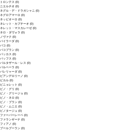
トロンテス
(0)
ニエルチオ
(0)
ネグル・デ・ドラガシャニ
(0)
ネグロアマーロ
(0)
ネッビオーロ
(0)
ネレット・カプチーオ
(0)
ネレット・マスカレーゼ
(0)
ネロ・ダヴォラ
(0)
ノヴァク
(0)
バイラーダ
(0)
バコ
(0)
バコブラン
(0)
バッカス
(0)
バッフス
(0)
バルタザール・レス
(0)
バルベーラ
(0)
パレリャーダ
(0)
ピアンデロリーノ
(0)
ビカル
(0)
ピニョレット
(0)
ピノ・グリ
(0)
ピノ・グリージョ
(0)
ピノ・ネロ
(0)
ピノ・ブラン
(0)
ピノ・ムニエ
(0)
ピノタージュ
(0)
ファーバーレーベ
(0)
ファランギーナ
(0)
フィアノ
(0)
ブールブーラン
(0)