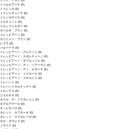
ドゥデ・ノダン
(0)
トゥルビアーナ
(0)
ドゥレッロ
(0)
トラジャデューラ
(0)
トリンカデイラ
(0)
ドルチェット
(0)
ドルンフェルダー
(0)
カベルネ・ブラン
(0)
トレッビアーノ
(0)
カリニャン・ブラン
(0)
レブラ
(0)
バルベーラ
(0)
トレッビアーノ・グレケット
(0)
トレッビアーノ・スポレティーノ
(0)
トレッビアーノ・ダブルッツォ
(0)
トレッビアーノ・ディ・ソアーヴェ
(0)
トレッビアーノ・ディ・ルガーナ
(0)
トレッビアーノ・トスカーナ
(0)
トレッビアーノ・プロカニコ
(0)
トレパット
(0)
トレパットガルナッチャ
(0)
トロンテス
(0)
ニエルチオ
(0)
ネグル・デ・ドラガシャニ
(0)
ネグロアマーロ
(0)
ネッビオーロ
(0)
ネレット・カプチーオ
(0)
ネレット・マスカレーゼ
(0)
ネロ・ダヴォラ
(0)
ノヴァク
(0)