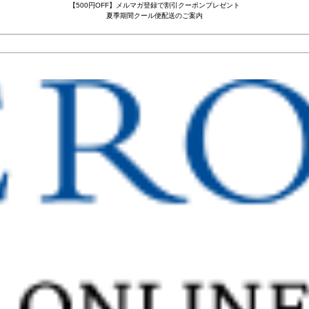
【500円OFF】メルマガ登録で割引クーポンプレゼント
夏季期間クール便配送のご案内