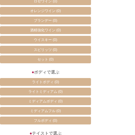
ロゼワイン
(0)
オレンジワイン
(0)
ブランデー
(0)
酒精強化ワイン
(0)
ウイスキー
(0)
スピリッツ
(0)
セット
(0)
●
ボディで選ぶ
ライトボディ
(0)
ライトミディアム
(0)
ミディアムボディ
(0)
ミディアムフル
(0)
フルボディ
(0)
●
テイストで選ぶ