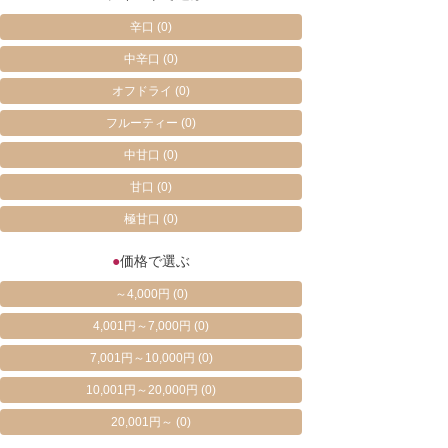
辛口
(0)
中辛口
(0)
オフドライ
(0)
フルーティー
(0)
中甘口
(0)
甘口
(0)
極甘口
(0)
●
価格で選ぶ
～4,000円
(0)
4,001円～7,000円
(0)
7,001円～10,000円
(0)
10,001円～20,000円
(0)
20,001円～
(0)