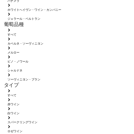
パナメラ
ホワイトへイヴン・ワイン・カンパニー
ジェラール・ベルトラン
葡萄品種
すべて
カベルネ・ソーヴィニヨン
メルロー
ピノ・ノワール
シャルドネ
ソーヴィニヨン・ブラン
タイプ
すべて
赤ワイン
白ワイン
スパークリングワイン
ロゼワイン