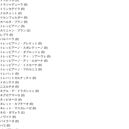
ドゥレッロ
(1)
トラジャデューラ
(0)
トリンカデイラ
(0)
ドルチェット
(2)
ドルンフェルダー
(0)
カベルネ・ブラン
(0)
トレッビアーノ
(3)
カリニャン・ブラン
(1)
レブラ
(0)
バルベーラ
(0)
トレッビアーノ・グレケット
(0)
トレッビアーノ・スポレティーノ
(0)
トレッビアーノ・ダブルッツォ
(0)
トレッビアーノ・ディ・ソアーヴェ
(0)
トレッビアーノ・ディ・ルガーナ
(0)
トレッビアーノ・トスカーナ
(0)
トレッビアーノ・プロカニコ
(0)
トレパット
(0)
トレパットガルナッチャ
(0)
トロンテス
(0)
ニエルチオ
(0)
ネグル・デ・ドラガシャニ
(0)
ネグロアマーロ
(3)
ネッビオーロ
(4)
ネレット・カプチーオ
(0)
ネレット・マスカレーゼ
(0)
ネロ・ダヴォラ
(1)
ノヴァク
(0)
バイラーダ
(0)
バコ
(0)