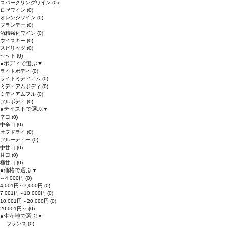
スパークリングワイン
(0)
ロゼワイン
(0)
オレンジワイン
(0)
ブランデー
(0)
酒精強化ワイン
(0)
ウイスキー
(0)
スピリッツ
(0)
セット
(0)
●
ボディで選ぶ
▼
ライトボディ
(0)
ライトミディアム
(0)
ミディアムボディ
(0)
ミディアムフル
(0)
フルボディ
(0)
●
テイストで選ぶ
▼
辛口
(0)
中辛口
(0)
オフドライ
(0)
フルーティー
(0)
中甘口
(0)
甘口
(0)
極甘口
(0)
●
価格で選ぶ
▼
～4,000円
(0)
4,001円～7,000円
(0)
7,001円～10,000円
(0)
10,001円～20,000円
(0)
20,001円～
(0)
●
生産地で選ぶ
▼
フランス
(0)