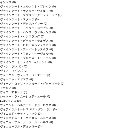
インドス
(0)
ヴァイングート・エルンスト・ブレッツ
(0)
ヴァイングート・ケスター・ヴォルフ
(0)
ヴァイングート・ゲブリューダーシュテッフ
(0)
ヴァイングート・スターク
(0)
ヴァイングート・デクスハイマー
(0)
ヴァイングート・ドクター・ローゼン
(0)
ヴァイングート・ハンス・ヴィルシンク
(0)
ヴァイングート・ハンスラング
(0)
ヴァイングート・ピーター・テルゲス
(0)
ヴァイングート・ヒルデガルディスホフ
(0)
ヴァイングート・フーバートゥスホフ
(0)
ヴァイングート・フォン・ヘーヴェル
(0)
ヴァイングート・マルクス・モリトール
(0)
ヴァイングート・メイヤー=ナッケル
(0)
ヴァン・ブレバン
(0)
ヴィア・ワインズ
(0)
ヴィーニャ・ヴィック・ワイナリー
(0)
ヴィーニャ・エドマラ
(0)
ヴィーノ・ロッソ・トスカーノ・ダターヴォラ
(0)
アカルア
(0)
ヴィウ・マネント
(0)
シャトー・ラ・ムーシュティエール
(0)
LGIワインズ
(0)
ヴィコント・ベルナール・ドゥ・ロマネ
(0)
ヴィティクルトーレス マス・ダン・ジル
(0)
ヴィニェド・チャドウィック
(0)
ヴィニェドス・イ・ボデガス・ムニョス
(0)
ヴィニョーブル・ジェラール・ペルス
(0)
ヴィニョーブル・デュクロー
(0)