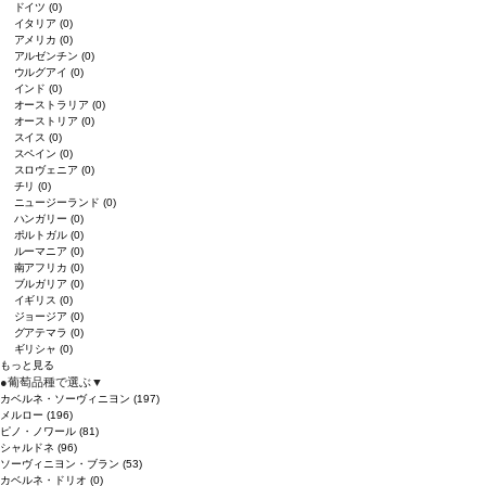
ドイツ
(0)
イタリア
(0)
アメリカ
(0)
アルゼンチン
(0)
ウルグアイ
(0)
インド
(0)
オーストラリア
(0)
オーストリア
(0)
スイス
(0)
スペイン
(0)
スロヴェニア
(0)
チリ
(0)
ニュージーランド
(0)
ハンガリー
(0)
ポルトガル
(0)
ルーマニア
(0)
南アフリカ
(0)
ブルガリア
(0)
イギリス
(0)
ジョージア
(0)
グアテマラ
(0)
ギリシャ
(0)
もっと見る
●
葡萄品種で選ぶ
▼
カベルネ・ソーヴィニヨン
(197)
メルロー
(196)
ピノ・ノワール
(81)
シャルドネ
(96)
ソーヴィニヨン・ブラン
(53)
カベルネ・ドリオ
(0)