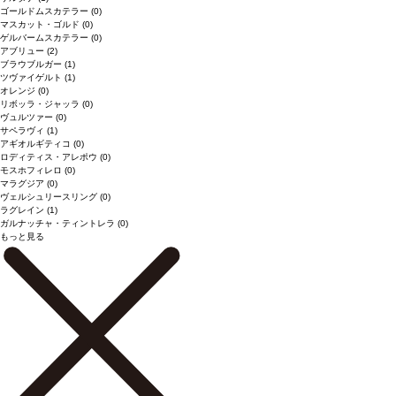
ゴールドムスカテラー
(0)
マスカット・ゴルド
(0)
ゲルバームスカテラー
(0)
アブリュー
(2)
ブラウブルガー
(1)
ツヴァイゲルト
(1)
オレンジ
(0)
リボッラ・ジャッラ
(0)
ヴュルツァー
(0)
サペラヴィ
(1)
アギオルギティコ
(0)
ロディティス・アレポウ
(0)
モスホフィレロ
(0)
マラグジア
(0)
ヴェルシュリースリング
(0)
ラグレイン
(1)
ガルナッチャ・ティントレラ
(0)
もっと見る