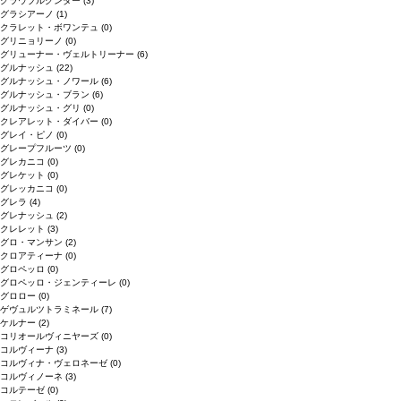
グラウブルグンダー
(3)
グラシアーノ
(1)
クラレット・ボワンテュ
(0)
グリニョリーノ
(0)
グリューナー・ヴェルトリーナー
(6)
グルナッシュ
(22)
グルナッシュ・ノワール
(6)
グルナッシュ・ブラン
(6)
グルナッシュ・グリ
(0)
クレアレット・ダイバー
(0)
グレイ・ピノ
(0)
グレープフルーツ
(0)
グレカニコ
(0)
グレケット
(0)
グレッカニコ
(0)
グレラ
(4)
グレナッシュ
(2)
クレレット
(3)
グロ・マンサン
(2)
クロアティーナ
(0)
グロペッロ
(0)
グロペッロ・ジェンティーレ
(0)
グロロー
(0)
ゲヴュルツトラミネール
(7)
ケルナー
(2)
コリオールヴィニヤーズ
(0)
コルヴィーナ
(3)
コルヴィナ・ヴェロネーゼ
(0)
コルヴィノーネ
(3)
コルテーゼ
(0)