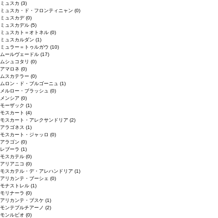
ミュスカ
(3)
ミュスカ・ド・フロンティニャン
(0)
ミュスカデ
(0)
ミュスカデル
(5)
ミュスカト＝オトネル
(0)
ミュスカルダン
(1)
ミュラー＝トゥルガウ
(10)
ムールヴェードル
(17)
ムシュコタリ
(0)
アマロネ
(0)
ムスカテラー
(0)
ムロン・ド・ブルゴーニュ
(1)
メルロー・ブラッシュ
(0)
メンシア
(0)
モーザック
(1)
モスカート
(4)
モスカート・アレクサンドリア
(2)
アラゴネス
(1)
モスカート・ジャッロ
(0)
アラゴン
(0)
レブーラ
(1)
モスカテル
(0)
アリアニコ
(0)
モスカテル・デ・アレハンドリア
(1)
アリカンテ・ブーシェ
(0)
モナストレル
(1)
モリナーラ
(0)
アリカンテ・ブスケ
(1)
モンテプルチアーノ
(2)
モンルビオ
(0)