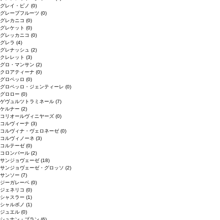
グレイ・ピノ
(0)
グレープフルーツ
(0)
グレカニコ
(0)
グレケット
(0)
グレッカニコ
(0)
グレラ
(4)
グレナッシュ
(2)
クレレット
(3)
グロ・マンサン
(2)
クロアティーナ
(0)
グロペッロ
(0)
グロペッロ・ジェンティーレ
(0)
グロロー
(0)
ゲヴュルツトラミネール
(7)
ケルナー
(2)
コリオールヴィニヤーズ
(0)
コルヴィーナ
(3)
コルヴィナ・ヴェロネーゼ
(0)
コルヴィノーネ
(3)
コルテーゼ
(0)
コロンバール
(2)
サンジョヴェーゼ
(18)
サンジョヴェーゼ・グロッソ
(2)
サンソー
(7)
ジーガレーベ
(0)
ジェネリコ
(0)
シャスラー
(1)
シャルボノ
(1)
ジュエル
(0)
シュナン・ブラン
(6)