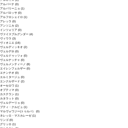
アルバーナ
(0)
アルバリーニョ
(1)
アルバロッサ
(0)
アルフロシェイロ
(1)
アレッラ
(0)
アンソニカ
(2)
インツォリア
(0)
ヴァイスブルグンダー
(4)
ヴィウラ
(3)
ヴィオニエ
(16)
ヴェルディッキオ
(2)
ヴェルデホ
(0)
ヴェルドゥッツォ
(0)
ヴェルナッチャ
(0)
ヴェルメンティーノ
(8)
エイレンフェルザー
(0)
エナンチオ
(0)
エルミタージュ
(0)
エンクルザード
(2)
オーセロワ
(1)
オプティマ
(0)
カステラン
(1)
カタラット
(0)
ヴェルデーリョ
(0)
プティ・クルビュ
(1)
マルヴォワジー(トゥルバ）
(0)
ネレッロ・マスカレーゼ
(1)
リンゴ
(0)
グリッロ
(1)