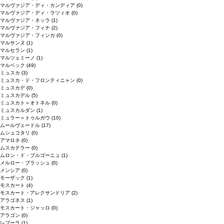
マルヴァジア・ディ・カンディア
(0)
マルヴァジア・ディ・ラツィオ
(0)
マルヴァジア・ネッラ
(1)
マルヴァジア・フィナ
(2)
マルヴァジア・フィンカ
(0)
マルサンヌ
(1)
マルセラン
(1)
マルツェミーノ
(1)
マルベック
(49)
ミュスカ
(3)
ミュスカ・ド・フロンティニャン
(0)
ミュスカデ
(0)
ミュスカデル
(5)
ミュスカト＝オトネル
(0)
ミュスカルダン
(1)
ミュラー＝トゥルガウ
(10)
ムールヴェードル
(17)
ムシュコタリ
(0)
アマロネ
(0)
ムスカテラー
(0)
ムロン・ド・ブルゴーニュ
(1)
メルロー・ブラッシュ
(0)
メンシア
(0)
モーザック
(1)
モスカート
(4)
モスカート・アレクサンドリア
(2)
アラゴネス
(1)
モスカート・ジャッロ
(0)
アラゴン
(0)
レブーラ
(1)