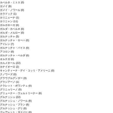
カベルネ・ミトス
(0)
ガメイ
(9)
ガメイ・ノワール
(0)
カラドック
(1)
カリニェーナ
(1)
カリニャン
(11)
ガルガネーガ
(0)
ガルダ・カベルネ
(0)
ガルダ・メルロー
(0)
ガルナッチャ
(5)
ガルナッチャ・ローハ
(0)
アイレン
(7)
ガルナッチャ・パイス
(0)
アコロン
(0)
ガルナッチャ・ペルダ
(0)
オルテガ
(0)
カルメネール
(22)
カナイオーロ
(2)
キャンティーナ・デイ・コッリ・アメリーニ
(0)
クノワーズ
(0)
グラウブルグンダー
(3)
グラシアーノ
(1)
クラレット・ボワンテュ
(0)
グリニョリーノ
(0)
グリューナー・ヴェルトリーナー
(6)
グルナッシュ
(22)
グルナッシュ・ノワール
(6)
グルナッシュ・ブラン
(6)
グルナッシュ・グリ
(0)
クレアレット・ダイバー
(0)