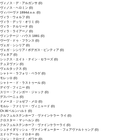
ヴィノス・デ・アルガンサ
(0)
ヴィノス・ヘロミン
(0)
ヴィパーヴァ 1894d.o.o.
(0)
ヴィラ・ウォルフ
(0)
ヴィラ・デッリ・オリミ
(0)
ヴィラ・テルリーナ
(0)
ヴィラ・ライアーノ
(0)
ヴィンテージ・ハウス 1881
(0)
ヴーヴ・ドゥ・フランス
(0)
ヴェガ・シシリア
(0)
ヴェガ・シシリア / ボデガス・ピンティア
(0)
ヴェネア
(0)
シックス・エイト・ナイン・セラーズ
(0)
テュヌヴァン
(0)
ヴェルタックス
(0)
シャトー・ラフォリ・ペラゲ
(0)
モレッロ
(0)
シャトー・ド・ラストゥール
(0)
デイヴ・フィニー
(0)
スリー・フィンガー・ジャック
(0)
デスパーニュ
(0)
ドメーヌ・ジョゼフ・メロ
(0)
モルレ・ファミリー・ヴィニャード
(0)
Ch.W.ベルンハルト
(0)
クルフュルステンホーフ・ヴァインケラー ライ
(0)
クロスター・マッヘルン
(0)
クルフュルステンホーフ・ヴァインケラーライ
(0)
シュナイダリッシェ・ヴァインギューター・フェアヴァルトゥング
(0)
エドゥアール・ドロネー
(0)
ジャン・クロード・ボワセ
(0)