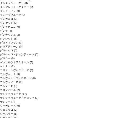
グルナッシュ・グリ
(0)
クレアレット・ダイバー
(0)
グレイ・ピノ
(0)
グレープフルーツ
(0)
グレカニコ
(0)
グレケット
(0)
グレッカニコ
(0)
グレラ
(4)
グレナッシュ
(2)
クレレット
(3)
グロ・マンサン
(2)
クロアティーナ
(0)
グロペッロ
(0)
グロペッロ・ジェンティーレ
(0)
グロロー
(0)
ゲヴュルツトラミネール
(7)
ケルナー
(2)
コリオールヴィニヤーズ
(0)
コルヴィーナ
(3)
コルヴィナ・ヴェロネーゼ
(0)
コルヴィノーネ
(3)
コルテーゼ
(0)
コロンバール
(2)
サンジョヴェーゼ
(17)
サンジョヴェーゼ・グロッソ
(2)
サンソー
(7)
ジーガレーベ
(0)
ジェネリコ
(0)
シャスラー
(1)
シャルボノ
(1)