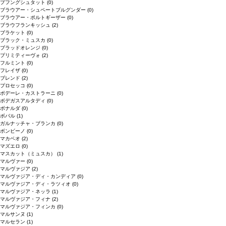
プフングシュタット
(0)
ブラウアー・シュペートブルグンダー
(0)
ブラウアー・ポルトギーザー
(0)
ブラウフランキッシュ
(2)
ブラケット
(0)
ブラック・ミュスカ
(0)
ブラッドオレンジ
(0)
プリミティーヴォ
(2)
フルミント
(0)
フレイザ
(0)
ブレンド
(2)
プロセッコ
(0)
ポデーレ・カストラーニ
(0)
ボデガスアルタディ
(0)
ボナルダ
(0)
ボバル
(1)
ガルナッチャ・ブランカ
(0)
ボンビーノ
(0)
マカベオ
(2)
マズエロ
(0)
マスカット（ミュスカ）
(1)
マルヴァー
(0)
マルヴァジア
(2)
マルヴァジア・ディ・カンディア
(0)
マルヴァジア・ディ・ラツィオ
(0)
マルヴァジア・ネッラ
(1)
マルヴァジア・フィナ
(2)
マルヴァジア・フィンカ
(0)
マルサンヌ
(1)
マルセラン
(1)