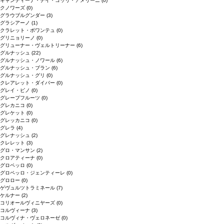
キャンティーナ・デイ・コッリ・アメリーニ
(0)
クノワーズ
(0)
グラウブルグンダー
(3)
グラシアーノ
(1)
クラレット・ボワンテュ
(0)
グリニョリーノ
(0)
グリューナー・ヴェルトリーナー
(6)
グルナッシュ
(22)
グルナッシュ・ノワール
(6)
グルナッシュ・ブラン
(6)
グルナッシュ・グリ
(0)
クレアレット・ダイバー
(0)
グレイ・ピノ
(0)
グレープフルーツ
(0)
グレカニコ
(0)
グレケット
(0)
グレッカニコ
(0)
グレラ
(4)
グレナッシュ
(2)
クレレット
(3)
グロ・マンサン
(2)
クロアティーナ
(0)
グロペッロ
(0)
グロペッロ・ジェンティーレ
(0)
グロロー
(0)
ゲヴュルツトラミネール
(7)
ケルナー
(2)
コリオールヴィニヤーズ
(0)
コルヴィーナ
(3)
コルヴィナ・ヴェロネーゼ
(0)