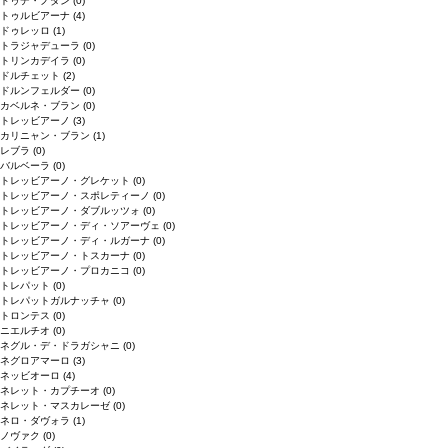
ドゥデ・ノダン
(0)
トゥルビアーナ
(4)
ドゥレッロ
(1)
トラジャデューラ
(0)
トリンカデイラ
(0)
ドルチェット
(2)
ドルンフェルダー
(0)
カベルネ・ブラン
(0)
トレッビアーノ
(3)
カリニャン・ブラン
(1)
レブラ
(0)
バルベーラ
(0)
トレッビアーノ・グレケット
(0)
トレッビアーノ・スポレティーノ
(0)
トレッビアーノ・ダブルッツォ
(0)
トレッビアーノ・ディ・ソアーヴェ
(0)
トレッビアーノ・ディ・ルガーナ
(0)
トレッビアーノ・トスカーナ
(0)
トレッビアーノ・プロカニコ
(0)
トレパット
(0)
トレパットガルナッチャ
(0)
トロンテス
(0)
ニエルチオ
(0)
ネグル・デ・ドラガシャニ
(0)
ネグロアマーロ
(3)
ネッビオーロ
(4)
ネレット・カプチーオ
(0)
ネレット・マスカレーゼ
(0)
ネロ・ダヴォラ
(1)
ノヴァク
(0)