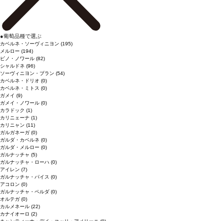
●
葡萄品種で選ぶ
カベルネ・ソーヴィニヨン
(195)
メルロー
(194)
ピノ・ノワール
(82)
シャルドネ
(96)
ソーヴィニヨン・ブラン
(54)
カベルネ・ドリオ
(0)
カベルネ・ミトス
(0)
ガメイ
(9)
ガメイ・ノワール
(0)
カラドック
(1)
カリニェーナ
(1)
カリニャン
(11)
ガルガネーガ
(0)
ガルダ・カベルネ
(0)
ガルダ・メルロー
(0)
ガルナッチャ
(5)
ガルナッチャ・ローハ
(0)
アイレン
(7)
ガルナッチャ・パイス
(0)
アコロン
(0)
ガルナッチャ・ペルダ
(0)
オルテガ
(0)
カルメネール
(22)
カナイオーロ
(2)