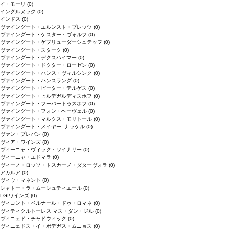
イ・モーリ
(0)
イングルヌック
(0)
インドス
(0)
ヴァイングート・エルンスト・ブレッツ
(0)
ヴァイングート・ケスター・ヴォルフ
(0)
ヴァイングート・ゲブリューダーシュテッフ
(0)
ヴァイングート・スターク
(0)
ヴァイングート・デクスハイマー
(0)
ヴァイングート・ドクター・ローゼン
(0)
ヴァイングート・ハンス・ヴィルシンク
(0)
ヴァイングート・ハンスラング
(0)
ヴァイングート・ピーター・テルゲス
(0)
ヴァイングート・ヒルデガルディスホフ
(0)
ヴァイングート・フーバートゥスホフ
(0)
ヴァイングート・フォン・ヘーヴェル
(0)
ヴァイングート・マルクス・モリトール
(0)
ヴァイングート・メイヤー=ナッケル
(0)
ヴァン・ブレバン
(0)
ヴィア・ワインズ
(0)
ヴィーニャ・ヴィック・ワイナリー
(0)
ヴィーニャ・エドマラ
(0)
ヴィーノ・ロッソ・トスカーノ・ダターヴォラ
(0)
アカルア
(0)
ヴィウ・マネント
(0)
シャトー・ラ・ムーシュティエール
(0)
LGIワインズ
(0)
ヴィコント・ベルナール・ドゥ・ロマネ
(0)
ヴィティクルトーレス マス・ダン・ジル
(0)
ヴィニェド・チャドウィック
(0)
ヴィニェドス・イ・ボデガス・ムニョス
(0)