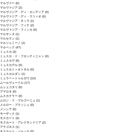
マルヴァー
(0)
マルヴァジア
(2)
マルヴァジア・ディ・カンディア
(0)
マルヴァジア・ディ・ラツィオ
(0)
マルヴァジア・ネッラ
(1)
マルヴァジア・フィナ
(2)
マルヴァジア・フィンカ
(0)
マルサンヌ
(1)
マルセラン
(1)
マルツェミーノ
(1)
マルベック
(47)
ミュスカ
(3)
ミュスカ・ド・フロンティニャン
(0)
ミュスカデ
(0)
ミュスカデル
(5)
ミュスカト＝オトネル
(0)
ミュスカルダン
(1)
ミュラー＝トゥルガウ
(10)
ムールヴェードル
(17)
ムシュコタリ
(0)
アマロネ
(0)
ムスカテラー
(0)
ムロン・ド・ブルゴーニュ
(1)
メルロー・ブラッシュ
(0)
メンシア
(0)
モーザック
(1)
モスカート
(4)
モスカート・アレクサンドリア
(2)
アラゴネス
(1)
モスカート・ジャッロ
(0)