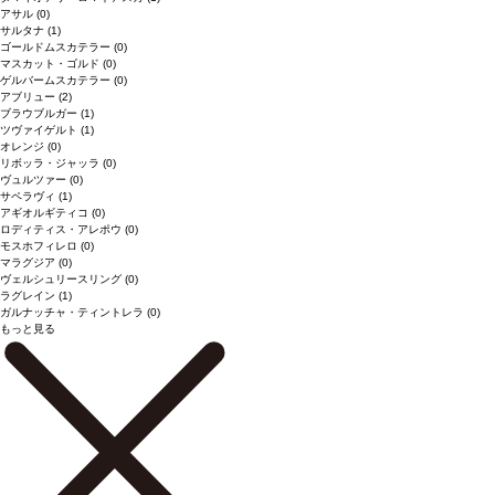
アサル
(0)
サルタナ
(1)
ゴールドムスカテラー
(0)
マスカット・ゴルド
(0)
ゲルバームスカテラー
(0)
アブリュー
(2)
ブラウブルガー
(1)
ツヴァイゲルト
(1)
オレンジ
(0)
リボッラ・ジャッラ
(0)
ヴュルツァー
(0)
サペラヴィ
(1)
アギオルギティコ
(0)
ロディティス・アレポウ
(0)
モスホフィレロ
(0)
マラグジア
(0)
ヴェルシュリースリング
(0)
ラグレイン
(1)
ガルナッチャ・ティントレラ
(0)
もっと見る