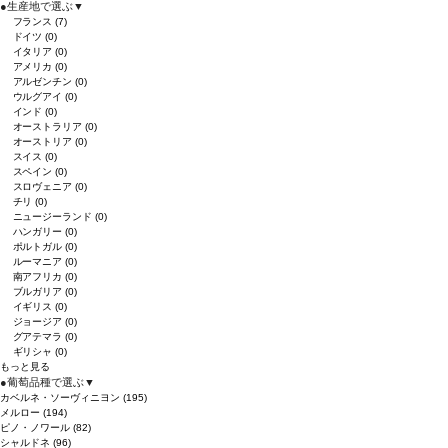
●
生産地で選ぶ
▼
フランス
(7)
ドイツ
(0)
イタリア
(0)
アメリカ
(0)
アルゼンチン
(0)
ウルグアイ
(0)
インド
(0)
オーストラリア
(0)
オーストリア
(0)
スイス
(0)
スペイン
(0)
スロヴェニア
(0)
チリ
(0)
ニュージーランド
(0)
ハンガリー
(0)
ポルトガル
(0)
ルーマニア
(0)
南アフリカ
(0)
ブルガリア
(0)
イギリス
(0)
ジョージア
(0)
グアテマラ
(0)
ギリシャ
(0)
もっと見る
●
葡萄品種で選ぶ
▼
カベルネ・ソーヴィニヨン
(195)
メルロー
(194)
ピノ・ノワール
(82)
シャルドネ
(96)