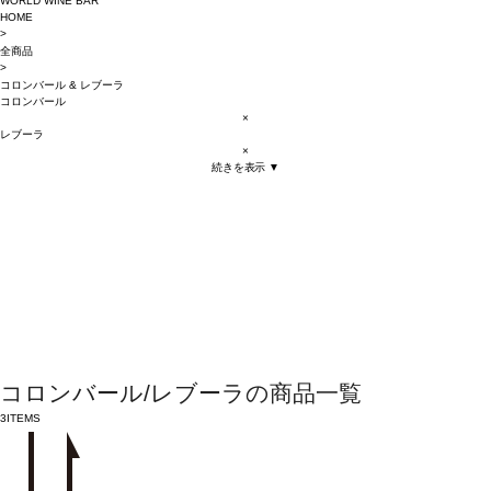
WORLD WINE BAR
HOME
>
全商品
>
コロンバール
&
レブーラ
コロンバール
×
レブーラ
×
続きを表示 ▼
コロンバール/レブーラの商品一覧
3
ITEMS