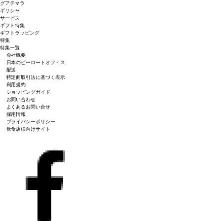
グアテマラ
ギリシャ
サービス
ギフト特集
ギフトラッピング
特集
特集一覧
会社概要
日本のピーロートオフィス
配送
特定商取引法に基づく表示
利用規約
ショッピングガイド
お問い合わせ
よくあるお問い合せ
採用情報
プライバシーポリシー
飲食店様向けサイト