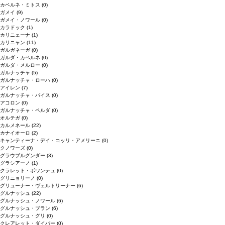
カベルネ・ミトス
(0)
ガメイ
(9)
ガメイ・ノワール
(0)
カラドック
(1)
カリニェーナ
(1)
カリニャン
(11)
ガルガネーガ
(0)
ガルダ・カベルネ
(0)
ガルダ・メルロー
(0)
ガルナッチャ
(5)
ガルナッチャ・ローハ
(0)
アイレン
(7)
ガルナッチャ・パイス
(0)
アコロン
(0)
ガルナッチャ・ペルダ
(0)
オルテガ
(0)
カルメネール
(22)
カナイオーロ
(2)
キャンティーナ・デイ・コッリ・アメリーニ
(0)
クノワーズ
(0)
グラウブルグンダー
(3)
グラシアーノ
(1)
クラレット・ボワンテュ
(0)
グリニョリーノ
(0)
グリューナー・ヴェルトリーナー
(6)
グルナッシュ
(22)
グルナッシュ・ノワール
(6)
グルナッシュ・ブラン
(6)
グルナッシュ・グリ
(0)
クレアレット・ダイバー
(0)