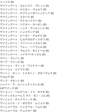
インドス
(0)
ヴァイングート・エルンスト・ブレッツ
(0)
ヴァイングート・ケスター・ヴォルフ
(0)
ヴァイングート・ゲブリューダーシュテッフ
(0)
ヴァイングート・スターク
(0)
ヴァイングート・デクスハイマー
(0)
ヴァイングート・ドクター・ローゼン
(0)
ヴァイングート・ハンス・ヴィルシンク
(0)
ヴァイングート・ハンスラング
(0)
ヴァイングート・ピーター・テルゲス
(0)
ヴァイングート・ヒルデガルディスホフ
(0)
ヴァイングート・フーバートゥスホフ
(0)
ヴァイングート・フォン・ヘーヴェル
(0)
ヴァイングート・マルクス・モリトール
(0)
ヴァイングート・メイヤー=ナッケル
(0)
ヴァン・ブレバン
(0)
ヴィア・ワインズ
(0)
ヴィーニャ・ヴィック・ワイナリー
(0)
ヴィーニャ・エドマラ
(0)
ヴィーノ・ロッソ・トスカーノ・ダターヴォラ
(0)
アカルア
(0)
ヴィウ・マネント
(0)
シャトー・ラ・ムーシュティエール
(0)
LGIワインズ
(0)
ヴィコント・ベルナール・ドゥ・ロマネ
(0)
ヴィティクルトーレス マス・ダン・ジル
(0)
ヴィニェド・チャドウィック
(0)
ヴィニェドス・イ・ボデガス・ムニョス
(0)
ヴィニョーブル・ジェラール・ペルス
(0)
ヴィニョーブル・デュクロー
(0)