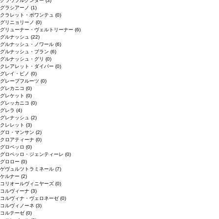
グラウブルグンダー
(3)
グラシアーノ
(1)
クラレット・ボワンテュ
(0)
グリニョリーノ
(0)
グリューナー・ヴェルトリーナー
(6)
グルナッシュ
(22)
グルナッシュ・ノワール
(6)
グルナッシュ・ブラン
(6)
グルナッシュ・グリ
(0)
クレアレット・ダイバー
(0)
グレイ・ピノ
(0)
グレープフルーツ
(0)
グレカニコ
(0)
グレケット
(0)
グレッカニコ
(0)
グレラ
(4)
グレナッシュ
(2)
クレレット
(3)
グロ・マンサン
(2)
クロアティーナ
(0)
グロペッロ
(0)
グロペッロ・ジェンティーレ
(0)
グロロー
(0)
ゲヴュルツトラミネール
(7)
ケルナー
(2)
コリオールヴィニヤーズ
(0)
コルヴィーナ
(3)
コルヴィナ・ヴェロネーゼ
(0)
コルヴィノーネ
(3)
コルテーゼ
(0)