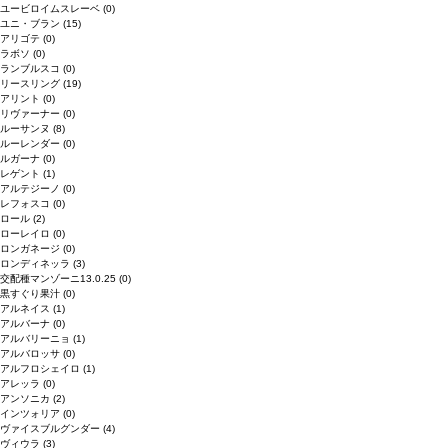
ユービロイムスレーベ
(0)
ユニ・ブラン
(15)
アリゴテ
(0)
ラボソ
(0)
ランブルスコ
(0)
リースリング
(19)
アリント
(0)
リヴァーナー
(0)
ルーサンヌ
(8)
ルーレンダー
(0)
ルガーナ
(0)
レゲント
(1)
アルテジーノ
(0)
レフォスコ
(0)
ロール
(2)
ローレイロ
(0)
ロンガネージ
(0)
ロンディネッラ
(3)
交配種マンゾーニ13.0.25
(0)
黒すぐり果汁
(0)
アルネイス
(1)
アルバーナ
(0)
アルバリーニョ
(1)
アルバロッサ
(0)
アルフロシェイロ
(1)
アレッラ
(0)
アンソニカ
(2)
インツォリア
(0)
ヴァイスブルグンダー
(4)
ヴィウラ
(3)