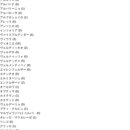
アルバーナ
(0)
アルバリーニョ
(1)
アルバロッサ
(0)
アルフロシェイロ
(1)
アレッラ
(0)
アンソニカ
(2)
インツォリア
(0)
ヴァイスブルグンダー
(4)
ヴィウラ
(3)
ヴィオニエ
(16)
ヴェルディッキオ
(2)
ヴェルデホ
(0)
ヴェルドゥッツォ
(0)
ヴェルナッチャ
(0)
ヴェルメンティーノ
(8)
エイレンフェルザー
(0)
エナンチオ
(0)
エルミタージュ
(0)
エンクルザード
(2)
オーセロワ
(1)
オプティマ
(0)
カステラン
(1)
カタラット
(0)
ヴェルデーリョ
(0)
プティ・クルビュ
(1)
マルヴォワジー(トゥルバ）
(0)
ネレッロ・マスカレーゼ
(1)
リンゴ
(0)
グリッロ
(1)