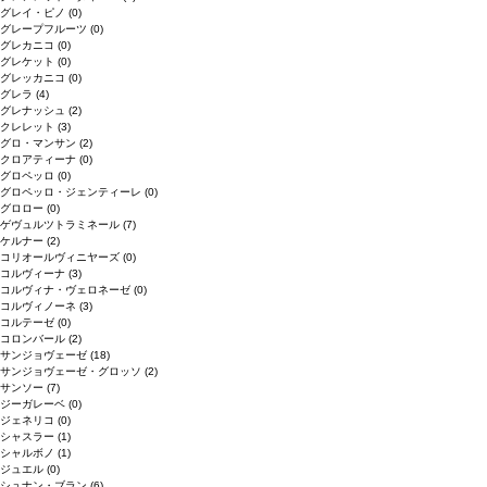
グレイ・ピノ
(0)
グレープフルーツ
(0)
グレカニコ
(0)
グレケット
(0)
グレッカニコ
(0)
グレラ
(4)
グレナッシュ
(2)
クレレット
(3)
グロ・マンサン
(2)
クロアティーナ
(0)
グロペッロ
(0)
グロペッロ・ジェンティーレ
(0)
グロロー
(0)
ゲヴュルツトラミネール
(7)
ケルナー
(2)
コリオールヴィニヤーズ
(0)
コルヴィーナ
(3)
コルヴィナ・ヴェロネーゼ
(0)
コルヴィノーネ
(3)
コルテーゼ
(0)
コロンバール
(2)
サンジョヴェーゼ
(18)
サンジョヴェーゼ・グロッソ
(2)
サンソー
(7)
ジーガレーベ
(0)
ジェネリコ
(0)
シャスラー
(1)
シャルボノ
(1)
ジュエル
(0)
シュナン・ブラン
(6)