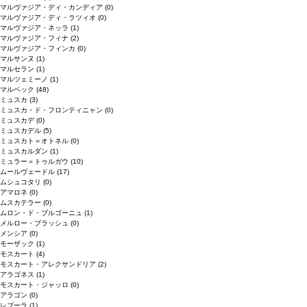
マルヴァジア・ディ・カンディア
(0)
マルヴァジア・ディ・ラツィオ
(0)
マルヴァジア・ネッラ
(1)
マルヴァジア・フィナ
(2)
マルヴァジア・フィンカ
(0)
マルサンヌ
(1)
マルセラン
(1)
マルツェミーノ
(1)
マルベック
(48)
ミュスカ
(3)
ミュスカ・ド・フロンティニャン
(0)
ミュスカデ
(0)
ミュスカデル
(5)
ミュスカト＝オトネル
(0)
ミュスカルダン
(1)
ミュラー＝トゥルガウ
(10)
ムールヴェードル
(17)
ムシュコタリ
(0)
アマロネ
(0)
ムスカテラー
(0)
ムロン・ド・ブルゴーニュ
(1)
メルロー・ブラッシュ
(0)
メンシア
(0)
モーザック
(1)
モスカート
(4)
モスカート・アレクサンドリア
(2)
アラゴネス
(1)
モスカート・ジャッロ
(0)
アラゴン
(0)
レブーラ
(1)