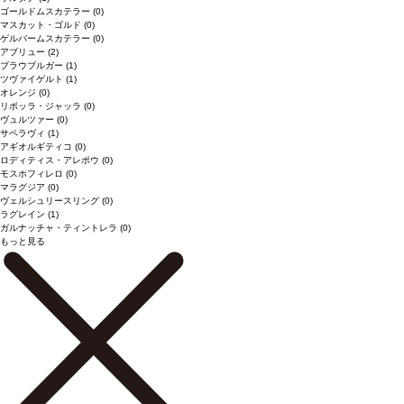
ゴールドムスカテラー
(0)
マスカット・ゴルド
(0)
ゲルバームスカテラー
(0)
アブリュー
(2)
ブラウブルガー
(1)
ツヴァイゲルト
(1)
オレンジ
(0)
リボッラ・ジャッラ
(0)
ヴュルツァー
(0)
サペラヴィ
(1)
アギオルギティコ
(0)
ロディティス・アレポウ
(0)
モスホフィレロ
(0)
マラグジア
(0)
ヴェルシュリースリング
(0)
ラグレイン
(1)
ガルナッチャ・ティントレラ
(0)
もっと見る