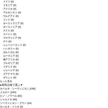
ドイツ
(0)
イタリア
(0)
アメリカ
(0)
アルゼンチン
(0)
ウルグアイ
(0)
インド
(0)
オーストラリア
(0)
オーストリア
(0)
スイス
(0)
スペイン
(0)
スロヴェニア
(0)
チリ
(0)
ニュージーランド
(0)
ハンガリー
(0)
ポルトガル
(0)
ルーマニア
(0)
南アフリカ
(0)
ブルガリア
(0)
イギリス
(0)
ジョージア
(0)
グアテマラ
(0)
ギリシャ
(0)
もっと見る
●
葡萄品種で選ぶ
▼
カベルネ・ソーヴィニヨン
(196)
メルロー
(194)
ピノ・ノワール
(82)
シャルドネ
(96)
ソーヴィニヨン・ブラン
(54)
カベルネ・ドリオ
(0)