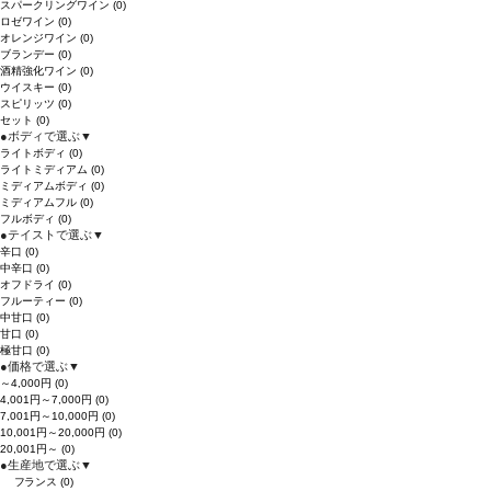
スパークリングワイン
(0)
ロゼワイン
(0)
オレンジワイン
(0)
ブランデー
(0)
酒精強化ワイン
(0)
ウイスキー
(0)
スピリッツ
(0)
セット
(0)
●
ボディで選ぶ
▼
ライトボディ
(0)
ライトミディアム
(0)
ミディアムボディ
(0)
ミディアムフル
(0)
フルボディ
(0)
●
テイストで選ぶ
▼
辛口
(0)
中辛口
(0)
オフドライ
(0)
フルーティー
(0)
中甘口
(0)
甘口
(0)
極甘口
(0)
●
価格で選ぶ
▼
～4,000円
(0)
4,001円～7,000円
(0)
7,001円～10,000円
(0)
10,001円～20,000円
(0)
20,001円～
(0)
●
生産地で選ぶ
▼
フランス
(0)