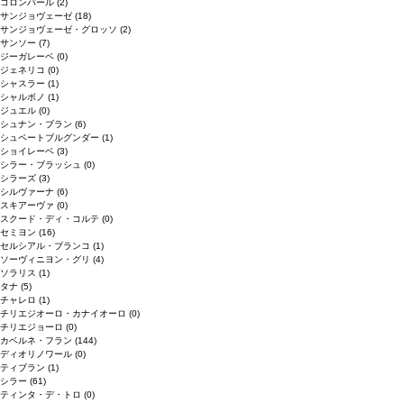
コロンバール
(2)
サンジョヴェーゼ
(18)
サンジョヴェーゼ・グロッソ
(2)
サンソー
(7)
ジーガレーベ
(0)
ジェネリコ
(0)
シャスラー
(1)
シャルボノ
(1)
ジュエル
(0)
シュナン・ブラン
(6)
シュペートブルグンダー
(1)
ショイレーベ
(3)
シラー・ブラッシュ
(0)
シラーズ
(3)
シルヴァーナ
(6)
スキアーヴァ
(0)
スクード・ディ・コルテ
(0)
セミヨン
(16)
セルシアル・ブランコ
(1)
ソーヴィニヨン・グリ
(4)
ソラリス
(1)
タナ
(5)
チャレロ
(1)
チリエジオーロ・カナイオーロ
(0)
チリエジョーロ
(0)
カベルネ・フラン
(144)
ディオリノワール
(0)
ティブラン
(1)
シラー
(61)
ティンタ・デ・トロ
(0)