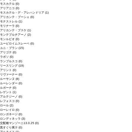
モスカテル
(0)
アリアニコ
(0)
モスカテル・デ・アレハンドリア
(1)
アリカンテ・ブーシェ
(0)
モナストレル
(1)
モリナーラ
(0)
アリカンテ・ブスケ
(1)
モンテプルチアーノ
(2)
モンルビオ
(0)
ユービロイムスレーベ
(0)
ユニ・ブラン
(15)
アリゴテ
(0)
ラボソ
(0)
ランブルスコ
(0)
リースリング
(19)
アリント
(0)
リヴァーナー
(0)
ルーサンヌ
(8)
ルーレンダー
(0)
ルガーナ
(0)
レゲント
(1)
アルテジーノ
(0)
レフォスコ
(0)
ロール
(2)
ローレイロ
(0)
ロンガネージ
(0)
ロンディネッラ
(3)
交配種マンゾーニ13.0.25
(0)
黒すぐり果汁
(0)
アルネイス
(1)