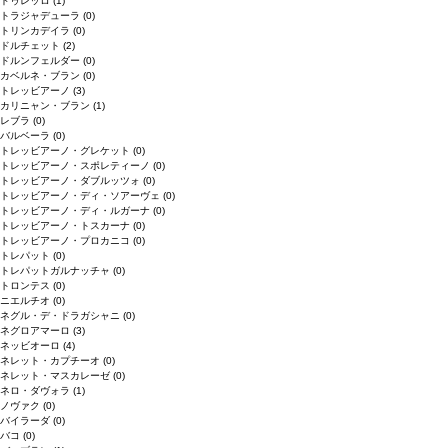
ドゥレッロ
(1)
トラジャデューラ
(0)
トリンカデイラ
(0)
ドルチェット
(2)
ドルンフェルダー
(0)
カベルネ・ブラン
(0)
トレッビアーノ
(3)
カリニャン・ブラン
(1)
レブラ
(0)
バルベーラ
(0)
トレッビアーノ・グレケット
(0)
トレッビアーノ・スポレティーノ
(0)
トレッビアーノ・ダブルッツォ
(0)
トレッビアーノ・ディ・ソアーヴェ
(0)
トレッビアーノ・ディ・ルガーナ
(0)
トレッビアーノ・トスカーナ
(0)
トレッビアーノ・プロカニコ
(0)
トレパット
(0)
トレパットガルナッチャ
(0)
トロンテス
(0)
ニエルチオ
(0)
ネグル・デ・ドラガシャニ
(0)
ネグロアマーロ
(3)
ネッビオーロ
(4)
ネレット・カプチーオ
(0)
ネレット・マスカレーゼ
(0)
ネロ・ダヴォラ
(1)
ノヴァク
(0)
バイラーダ
(0)
バコ
(0)