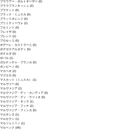
ブラウアー・ポルトギーザー
(0)
ブラウフランキッシュ
(2)
ブラケット
(0)
ブラック・ミュスカ
(0)
ブラッドオレンジ
(0)
プリミティーヴォ
(2)
フルミント
(0)
フレイザ
(0)
ブレンド
(2)
プロセッコ
(0)
ポデーレ・カストラーニ
(0)
ボデガスアルタディ
(0)
ボナルダ
(0)
ボバル
(1)
ガルナッチャ・ブランカ
(0)
ボンビーノ
(0)
マカベオ
(2)
マズエロ
(0)
マスカット（ミュスカ）
(1)
マルヴァー
(0)
マルヴァジア
(2)
マルヴァジア・ディ・カンディア
(0)
マルヴァジア・ディ・ラツィオ
(0)
マルヴァジア・ネッラ
(1)
マルヴァジア・フィナ
(2)
マルヴァジア・フィンカ
(0)
マルサンヌ
(1)
マルセラン
(1)
マルツェミーノ
(1)
マルベック
(48)