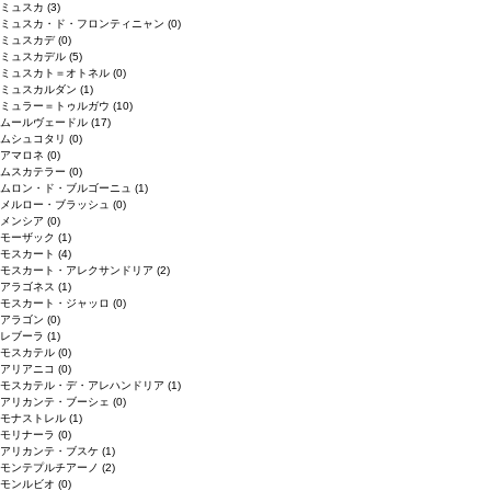
ミュスカ
(3)
ミュスカ・ド・フロンティニャン
(0)
ミュスカデ
(0)
ミュスカデル
(5)
ミュスカト＝オトネル
(0)
ミュスカルダン
(1)
ミュラー＝トゥルガウ
(10)
ムールヴェードル
(17)
ムシュコタリ
(0)
アマロネ
(0)
ムスカテラー
(0)
ムロン・ド・ブルゴーニュ
(1)
メルロー・ブラッシュ
(0)
メンシア
(0)
モーザック
(1)
モスカート
(4)
モスカート・アレクサンドリア
(2)
アラゴネス
(1)
モスカート・ジャッロ
(0)
アラゴン
(0)
レブーラ
(1)
モスカテル
(0)
アリアニコ
(0)
モスカテル・デ・アレハンドリア
(1)
アリカンテ・ブーシェ
(0)
モナストレル
(1)
モリナーラ
(0)
アリカンテ・ブスケ
(1)
モンテプルチアーノ
(2)
モンルビオ
(0)