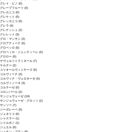
グレイ・ピノ
(0)
グレープフルーツ
(0)
グレカニコ
(0)
グレケット
(0)
グレッカニコ
(0)
グレラ
(4)
グレナッシュ
(2)
クレレット
(3)
グロ・マンサン
(2)
クロアティーナ
(0)
グロペッロ
(0)
グロペッロ・ジェンティーレ
(0)
グロロー
(0)
ゲヴュルツトラミネール
(7)
ケルナー
(2)
コリオールヴィニヤーズ
(0)
コルヴィーナ
(3)
コルヴィナ・ヴェロネーゼ
(0)
コルヴィノーネ
(3)
コルテーゼ
(0)
コロンバール
(2)
サンジョヴェーゼ
(18)
サンジョヴェーゼ・グロッソ
(2)
サンソー
(7)
ジーガレーベ
(0)
ジェネリコ
(0)
シャスラー
(1)
シャルボノ
(1)
ジュエル
(0)
シュナン・ブラン
(6)