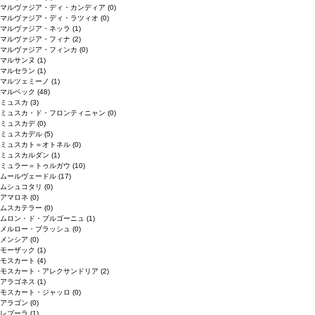
マルヴァジア・ディ・カンディア
(0)
マルヴァジア・ディ・ラツィオ
(0)
マルヴァジア・ネッラ
(1)
マルヴァジア・フィナ
(2)
マルヴァジア・フィンカ
(0)
マルサンヌ
(1)
マルセラン
(1)
マルツェミーノ
(1)
マルベック
(48)
ミュスカ
(3)
ミュスカ・ド・フロンティニャン
(0)
ミュスカデ
(0)
ミュスカデル
(5)
ミュスカト＝オトネル
(0)
ミュスカルダン
(1)
ミュラー＝トゥルガウ
(10)
ムールヴェードル
(17)
ムシュコタリ
(0)
アマロネ
(0)
ムスカテラー
(0)
ムロン・ド・ブルゴーニュ
(1)
メルロー・ブラッシュ
(0)
メンシア
(0)
モーザック
(1)
モスカート
(4)
モスカート・アレクサンドリア
(2)
アラゴネス
(1)
モスカート・ジャッロ
(0)
アラゴン
(0)
レブーラ
(1)