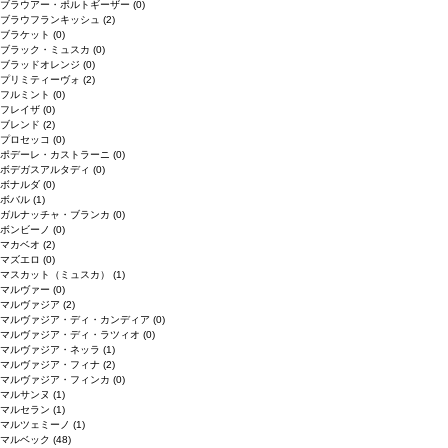
ブラウアー・ポルトギーザー
(0)
ブラウフランキッシュ
(2)
ブラケット
(0)
ブラック・ミュスカ
(0)
ブラッドオレンジ
(0)
プリミティーヴォ
(2)
フルミント
(0)
フレイザ
(0)
ブレンド
(2)
プロセッコ
(0)
ポデーレ・カストラーニ
(0)
ボデガスアルタディ
(0)
ボナルダ
(0)
ボバル
(1)
ガルナッチャ・ブランカ
(0)
ボンビーノ
(0)
マカベオ
(2)
マズエロ
(0)
マスカット（ミュスカ）
(1)
マルヴァー
(0)
マルヴァジア
(2)
マルヴァジア・ディ・カンディア
(0)
マルヴァジア・ディ・ラツィオ
(0)
マルヴァジア・ネッラ
(1)
マルヴァジア・フィナ
(2)
マルヴァジア・フィンカ
(0)
マルサンヌ
(1)
マルセラン
(1)
マルツェミーノ
(1)
マルベック
(48)