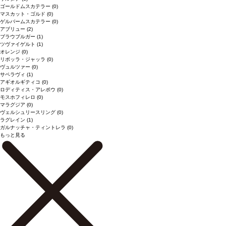
ゴールドムスカテラー
(0)
マスカット・ゴルド
(0)
ゲルバームスカテラー
(0)
アブリュー
(2)
ブラウブルガー
(1)
ツヴァイゲルト
(1)
オレンジ
(0)
リボッラ・ジャッラ
(0)
ヴュルツァー
(0)
サペラヴィ
(1)
アギオルギティコ
(0)
ロディティス・アレポウ
(0)
モスホフィレロ
(0)
マラグジア
(0)
ヴェルシュリースリング
(0)
ラグレイン
(1)
ガルナッチャ・ティントレラ
(0)
もっと見る