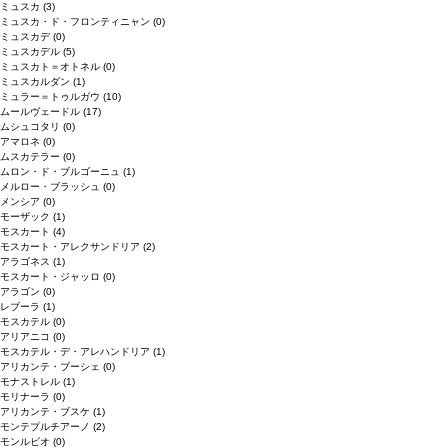
ミュスカ
(3)
ミュスカ・ド・フロンティニャン
(0)
ミュスカデ
(0)
ミュスカデル
(5)
ミュスカト＝オトネル
(0)
ミュスカルダン
(1)
ミュラー＝トゥルガウ
(10)
ムールヴェードル
(17)
ムシュコタリ
(0)
アマロネ
(0)
ムスカテラー
(0)
ムロン・ド・ブルゴーニュ
(1)
メルロー・ブラッシュ
(0)
メンシア
(0)
モーザック
(1)
モスカート
(4)
モスカート・アレクサンドリア
(2)
アラゴネス
(1)
モスカート・ジャッロ
(0)
アラゴン
(0)
レブーラ
(1)
モスカテル
(0)
アリアニコ
(0)
モスカテル・デ・アレハンドリア
(1)
アリカンテ・ブーシェ
(0)
モナストレル
(1)
モリナーラ
(0)
アリカンテ・ブスケ
(1)
モンテプルチアーノ
(2)
モンルビオ
(0)