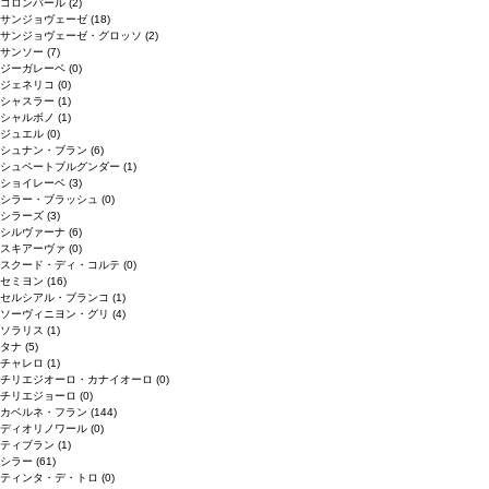
コロンバール
(2)
サンジョヴェーゼ
(18)
サンジョヴェーゼ・グロッソ
(2)
サンソー
(7)
ジーガレーベ
(0)
ジェネリコ
(0)
シャスラー
(1)
シャルボノ
(1)
ジュエル
(0)
シュナン・ブラン
(6)
シュペートブルグンダー
(1)
ショイレーベ
(3)
シラー・ブラッシュ
(0)
シラーズ
(3)
シルヴァーナ
(6)
スキアーヴァ
(0)
スクード・ディ・コルテ
(0)
セミヨン
(16)
セルシアル・ブランコ
(1)
ソーヴィニヨン・グリ
(4)
ソラリス
(1)
タナ
(5)
チャレロ
(1)
チリエジオーロ・カナイオーロ
(0)
チリエジョーロ
(0)
カベルネ・フラン
(144)
ディオリノワール
(0)
ティブラン
(1)
シラー
(61)
ティンタ・デ・トロ
(0)