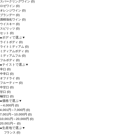
スパークリングワイン
(0)
ロゼワイン
(0)
オレンジワイン
(0)
ブランデー
(0)
酒精強化ワイン
(0)
ウイスキー
(0)
スピリッツ
(0)
セット
(0)
●
ボディで選ぶ
▼
ライトボディ
(0)
ライトミディアム
(0)
ミディアムボディ
(0)
ミディアムフル
(0)
フルボディ
(0)
●
テイストで選ぶ
▼
辛口
(0)
中辛口
(0)
オフドライ
(0)
フルーティー
(0)
中甘口
(0)
甘口
(0)
極甘口
(0)
●
価格で選ぶ
▼
～4,000円
(0)
4,001円～7,000円
(0)
7,001円～10,000円
(0)
10,001円～20,000円
(0)
20,001円～
(0)
●
生産地で選ぶ
▼
フランス
(0)