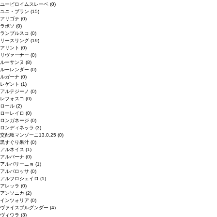
ユービロイムスレーベ
(0)
ユニ・ブラン
(15)
アリゴテ
(0)
ラボソ
(0)
ランブルスコ
(0)
リースリング
(19)
アリント
(0)
リヴァーナー
(0)
ルーサンヌ
(8)
ルーレンダー
(0)
ルガーナ
(0)
レゲント
(1)
アルテジーノ
(0)
レフォスコ
(0)
ロール
(2)
ローレイロ
(0)
ロンガネージ
(0)
ロンディネッラ
(3)
交配種マンゾーニ13.0.25
(0)
黒すぐり果汁
(0)
アルネイス
(1)
アルバーナ
(0)
アルバリーニョ
(1)
アルバロッサ
(0)
アルフロシェイロ
(1)
アレッラ
(0)
アンソニカ
(2)
インツォリア
(0)
ヴァイスブルグンダー
(4)
ヴィウラ
(3)