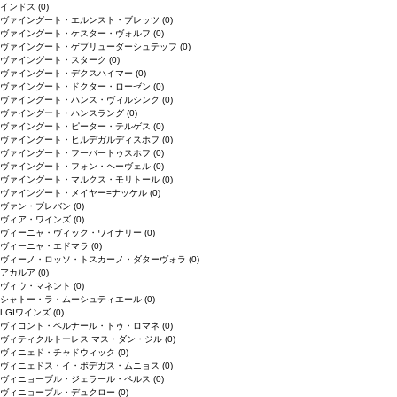
インドス
(0)
ヴァイングート・エルンスト・ブレッツ
(0)
ヴァイングート・ケスター・ヴォルフ
(0)
ヴァイングート・ゲブリューダーシュテッフ
(0)
ヴァイングート・スターク
(0)
ヴァイングート・デクスハイマー
(0)
ヴァイングート・ドクター・ローゼン
(0)
ヴァイングート・ハンス・ヴィルシンク
(0)
ヴァイングート・ハンスラング
(0)
ヴァイングート・ピーター・テルゲス
(0)
ヴァイングート・ヒルデガルディスホフ
(0)
ヴァイングート・フーバートゥスホフ
(0)
ヴァイングート・フォン・ヘーヴェル
(0)
ヴァイングート・マルクス・モリトール
(0)
ヴァイングート・メイヤー=ナッケル
(0)
ヴァン・ブレバン
(0)
ヴィア・ワインズ
(0)
ヴィーニャ・ヴィック・ワイナリー
(0)
ヴィーニャ・エドマラ
(0)
ヴィーノ・ロッソ・トスカーノ・ダターヴォラ
(0)
アカルア
(0)
ヴィウ・マネント
(0)
シャトー・ラ・ムーシュティエール
(0)
LGIワインズ
(0)
ヴィコント・ベルナール・ドゥ・ロマネ
(0)
ヴィティクルトーレス マス・ダン・ジル
(0)
ヴィニェド・チャドウィック
(0)
ヴィニェドス・イ・ボデガス・ムニョス
(0)
ヴィニョーブル・ジェラール・ペルス
(0)
ヴィニョーブル・デュクロー
(0)