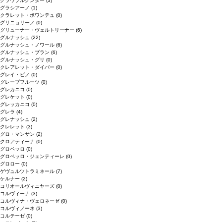
グラウブルグンダー
(3)
グラシアーノ
(1)
クラレット・ボワンテュ
(0)
グリニョリーノ
(0)
グリューナー・ヴェルトリーナー
(6)
グルナッシュ
(22)
グルナッシュ・ノワール
(6)
グルナッシュ・ブラン
(6)
グルナッシュ・グリ
(0)
クレアレット・ダイバー
(0)
グレイ・ピノ
(0)
グレープフルーツ
(0)
グレカニコ
(0)
グレケット
(0)
グレッカニコ
(0)
グレラ
(4)
グレナッシュ
(2)
クレレット
(3)
グロ・マンサン
(2)
クロアティーナ
(0)
グロペッロ
(0)
グロペッロ・ジェンティーレ
(0)
グロロー
(0)
ゲヴュルツトラミネール
(7)
ケルナー
(2)
コリオールヴィニヤーズ
(0)
コルヴィーナ
(3)
コルヴィナ・ヴェロネーゼ
(0)
コルヴィノーネ
(3)
コルテーゼ
(0)