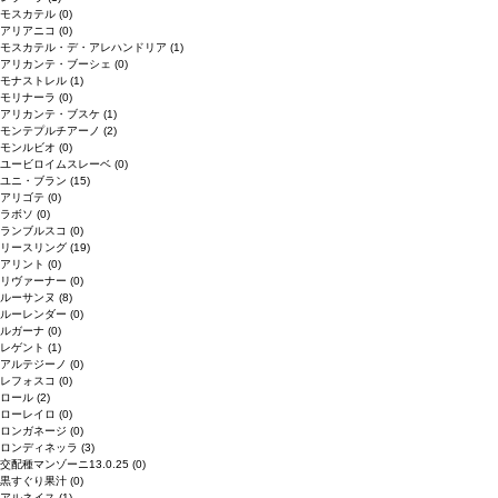
モスカテル
(0)
アリアニコ
(0)
モスカテル・デ・アレハンドリア
(1)
アリカンテ・ブーシェ
(0)
モナストレル
(1)
モリナーラ
(0)
アリカンテ・ブスケ
(1)
モンテプルチアーノ
(2)
モンルビオ
(0)
ユービロイムスレーベ
(0)
ユニ・ブラン
(15)
アリゴテ
(0)
ラボソ
(0)
ランブルスコ
(0)
リースリング
(19)
アリント
(0)
リヴァーナー
(0)
ルーサンヌ
(8)
ルーレンダー
(0)
ルガーナ
(0)
レゲント
(1)
アルテジーノ
(0)
レフォスコ
(0)
ロール
(2)
ローレイロ
(0)
ロンガネージ
(0)
ロンディネッラ
(3)
交配種マンゾーニ13.0.25
(0)
黒すぐり果汁
(0)
アルネイス
(1)