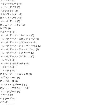
ドゥレッロ
(1)
トラジャデューラ
(0)
トリンカデイラ
(0)
ドルチェット
(2)
ドルンフェルダー
(0)
カベルネ・ブラン
(0)
トレッビアーノ
(3)
カリニャン・ブラン
(1)
レブラ
(0)
バルベーラ
(0)
トレッビアーノ・グレケット
(0)
トレッビアーノ・スポレティーノ
(0)
トレッビアーノ・ダブルッツォ
(0)
トレッビアーノ・ディ・ソアーヴェ
(0)
トレッビアーノ・ディ・ルガーナ
(0)
トレッビアーノ・トスカーナ
(0)
トレッビアーノ・プロカニコ
(0)
トレパット
(0)
トレパットガルナッチャ
(0)
トロンテス
(0)
ニエルチオ
(0)
ネグル・デ・ドラガシャニ
(0)
ネグロアマーロ
(3)
ネッビオーロ
(4)
ネレット・カプチーオ
(0)
ネレット・マスカレーゼ
(0)
ネロ・ダヴォラ
(1)
ノヴァク
(0)
バイラーダ
(0)
バコ
(0)