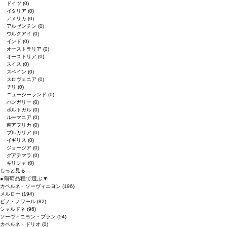
ドイツ
(0)
イタリア
(0)
アメリカ
(0)
アルゼンチン
(0)
ウルグアイ
(0)
インド
(0)
オーストラリア
(0)
オーストリア
(0)
スイス
(0)
スペイン
(0)
スロヴェニア
(0)
チリ
(0)
ニュージーランド
(0)
ハンガリー
(0)
ポルトガル
(0)
ルーマニア
(0)
南アフリカ
(0)
ブルガリア
(0)
イギリス
(0)
ジョージア
(0)
グアテマラ
(0)
ギリシャ
(0)
もっと見る
●
葡萄品種で選ぶ
▼
カベルネ・ソーヴィニヨン
(196)
メルロー
(194)
ピノ・ノワール
(82)
シャルドネ
(96)
ソーヴィニヨン・ブラン
(54)
カベルネ・ドリオ
(0)