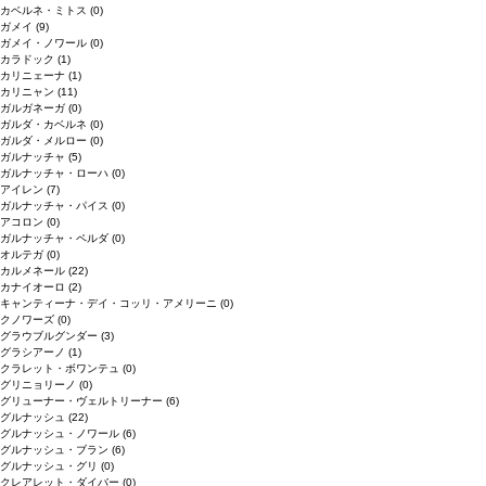
カベルネ・ミトス
(0)
ガメイ
(9)
ガメイ・ノワール
(0)
カラドック
(1)
カリニェーナ
(1)
カリニャン
(11)
ガルガネーガ
(0)
ガルダ・カベルネ
(0)
ガルダ・メルロー
(0)
ガルナッチャ
(5)
ガルナッチャ・ローハ
(0)
アイレン
(7)
ガルナッチャ・パイス
(0)
アコロン
(0)
ガルナッチャ・ペルダ
(0)
オルテガ
(0)
カルメネール
(22)
カナイオーロ
(2)
キャンティーナ・デイ・コッリ・アメリーニ
(0)
クノワーズ
(0)
グラウブルグンダー
(3)
グラシアーノ
(1)
クラレット・ボワンテュ
(0)
グリニョリーノ
(0)
グリューナー・ヴェルトリーナー
(6)
グルナッシュ
(22)
グルナッシュ・ノワール
(6)
グルナッシュ・ブラン
(6)
グルナッシュ・グリ
(0)
クレアレット・ダイバー
(0)