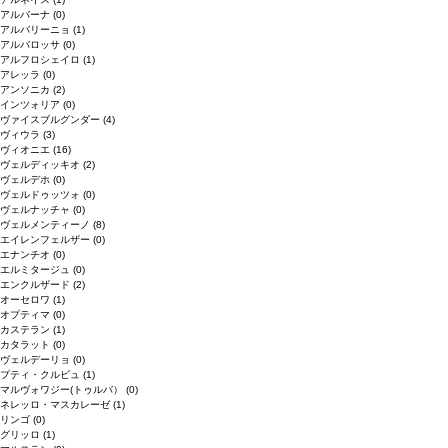
アルバーナ
(0)
アルバリーニョ
(1)
アルバロッサ
(0)
アルフロシェイロ
(1)
アレッラ
(0)
アンソニカ
(2)
インツォリア
(0)
ヴァイスブルグンダー
(4)
ヴィウラ
(3)
ヴィオニエ
(16)
ヴェルディッキオ
(2)
ヴェルデホ
(0)
ヴェルドゥッツォ
(0)
ヴェルナッチャ
(0)
ヴェルメンティーノ
(8)
エイレンフェルザー
(0)
エナンチオ
(0)
エルミタージュ
(0)
エンクルザード
(2)
オーセロワ
(1)
オプティマ
(0)
カステラン
(1)
カタラット
(0)
ヴェルデーリョ
(0)
プティ・クルビュ
(1)
マルヴォワジー(トゥルバ）
(0)
ネレッロ・マスカレーゼ
(1)
リンゴ
(0)
グリッロ
(1)