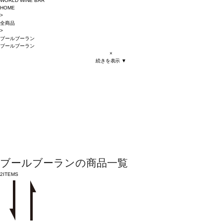
WORLD WINE BAR
HOME
>
全商品
>
ブールブーラン
ブールブーラン
×
続きを表示 ▼
ブールブーランの商品一覧
2
ITEMS