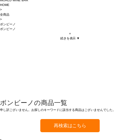
WORLD WINE BAR
HOME
>
全商品
>
ボンビーノ
ボンビーノ
×
続きを表示 ▼
ボンビーノの商品一覧
申し訳ございません。お探しのキーワードに該当する商品はございませんでした。
再検索はこちら