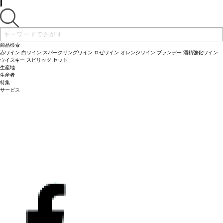
商品検索
赤ワイン
白ワイン
スパークリングワイン
ロゼワイン
オレンジワイン
ブランデー
酒精強化ワイン
ウイスキー
スピリッツ
セット
生産地
生産者
特集
サービス