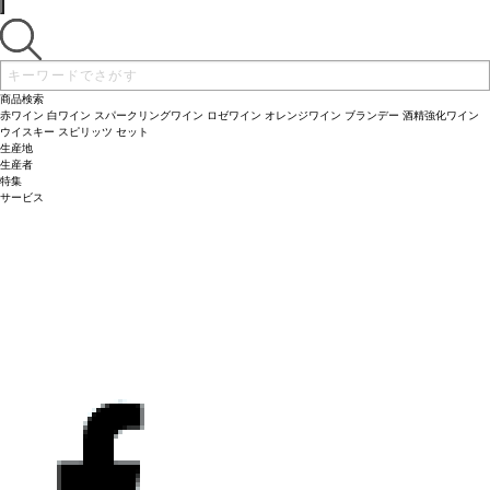
商品検索
赤ワイン
白ワイン
スパークリングワイン
ロゼワイン
オレンジワイン
ブランデー
酒精強化ワイン
ウイスキー
スピリッツ
セット
生産地
生産者
特集
サービス