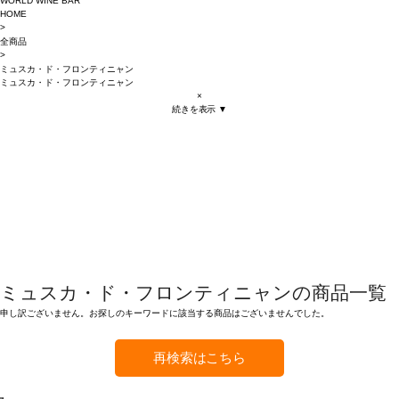
WORLD WINE BAR
HOME
>
全商品
>
ミュスカ・ド・フロンティニャン
ミュスカ・ド・フロンティニャン
×
続きを表示 ▼
ミュスカ・ド・フロンティニャンの商品一覧
申し訳ございません。お探しのキーワードに該当する商品はございませんでした。
再検索はこちら