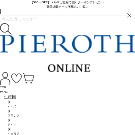
【500円OFF】メルマガ登録で割引クーポンプレゼント
夏季期間クール便配送のご案内
TOP
WINE
生産国
すべて
フランス
ドイツ
イタリア