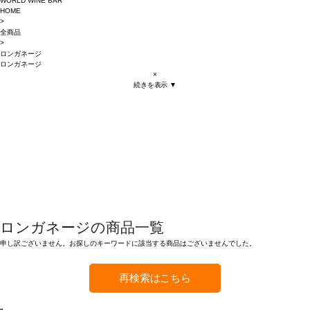
WORLD WINE BAR
HOME
>
全商品
>
ロンガネージ
ロンガネージ
×
続きを表示 ▼
ロンガネージの商品一覧
申し訳ございません。お探しのキーワードに該当する商品はございませんでした。
再検索はこちら