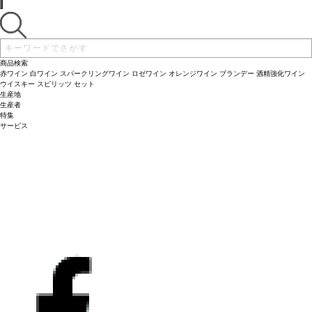
商品検索
赤ワイン
白ワイン
スパークリングワイン
ロゼワイン
オレンジワイン
ブランデー
酒精強化ワイン
ウイスキー
スピリッツ
セット
生産地
生産者
特集
サービス