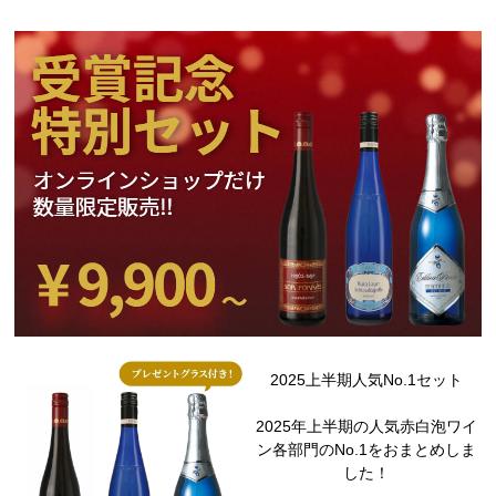
2025上半期人気No.1セット
2025年上半期の人気赤白泡ワイ
ン各部門のNo.1をおまとめしま
した！