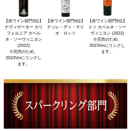
【赤ワイン部門3位】
【赤ワイン部門4位】
【赤ワイン部門5位】
ナヴィゲーター カリ
テッレ・ディ・マリ
トソ カベルネ・ソー
フォルニア カベル
オ ロッソ
ヴィニヨン (2022)
ネ・ソーヴィニヨン
※完売のため、
(2022)
2023Vinにリンクし
※完売のため、
ます。
2023Vinにリンクし
ます。