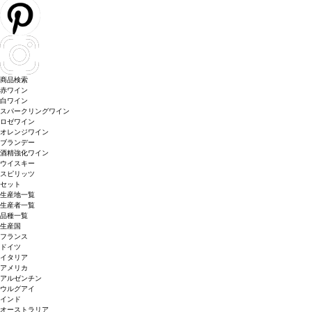
商品検索
赤ワイン
白ワイン
スパークリングワイン
ロゼワイン
オレンジワイン
ブランデー
酒精強化ワイン
ウイスキー
スピリッツ
セット
生産地一覧
生産者一覧
品種一覧
生産国
フランス
ドイツ
イタリア
アメリカ
アルゼンチン
ウルグアイ
インド
オーストラリア