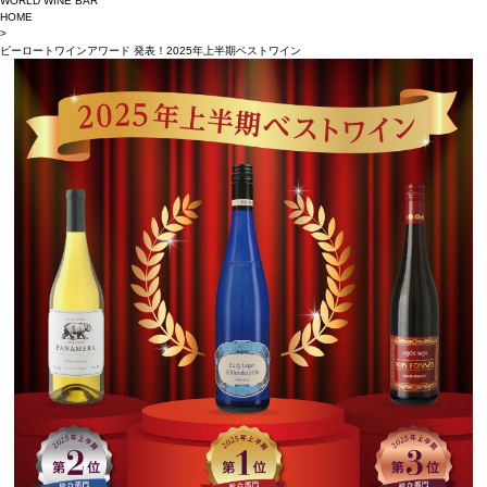
WORLD WINE BAR
HOME
>
ピーロートワインアワード 発表！2025年上半期ベストワイン