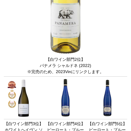
【白ワイン部門2位】
パナメラ シャルドネ (2022)
※完売のため、2023Vinにリンクします。
【白ワイン部門3位】
【白ワイン部門4位】
【白ワイン部門5位】
ホワイトヘイヴン ソ
ピーロート・ブルー
ピーロート・ブルー