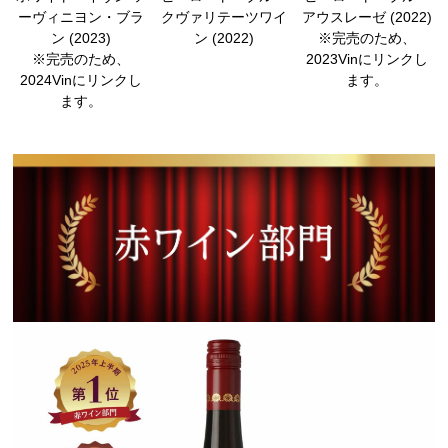
ーヴィニヨン・ブラ
クヴァリテーツワイ
アウスレーゼ (2022)
ン (2023)
ン (2022)
※完売のため、
※完売のため、
2023Vinにリンクし
2024Vinにリンクし
ます。
ます。