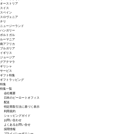
オーストリア
スイス
スペイン
スロヴェニア
チリ
ニュージーランド
ハンガリー
ポルトガル
ルーマニア
南アフリカ
ブルガリア
イギリス
ジョージア
グアテマラ
ギリシャ
サービス
ギフト特集
ギフトラッピング
特集
特集一覧
会社概要
日本のピーロートオフィス
配送
特定商取引法に基づく表示
利用規約
ショッピングガイド
お問い合わせ
よくあるお問い合せ
採用情報
プライバシーポリシー