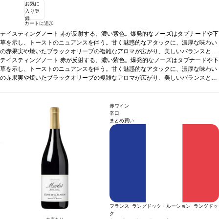
お気に
入り登
録
カートに追加
テイスティングノート
赤が反射する、濃い紫色。爆発的なノーズはタプナードや下
草を示し、トーストのニュアンスを伴う。甘く魅惑的なアタックに、濃厚な味わい
の赤果実や焼いたブラックオリーブの複雑なアロマが広がり、美しいバランスと余
韻が続く。甘味とフェノールのストラクチャーが、キュヴェに見事な骨格を与えて
テイスティングノート
赤が反射する、濃い紫色。爆発的なノーズはタプナードや下
いる。長期熟成に適した逸品。
草を示し、トーストのニュアンスを伴う。甘く魅惑的なアタックに、濃厚な味わい
合う料理
赤身肉、グリルした家きん料理のソース
や熟成チーズ添え
の赤果実や焼いたブラックオリーブの複雑なアロマが広がり、美しいバランスと余
葡萄品種
シラー、 ムールヴェードル
*本ヴィンテージが在庫切
れの場合、在庫があり価格が同様の場合は自動的に次のヴィンテージに変更されま
韻が続く。甘味とフェノールのストラクチャーが、キュヴェに見事な骨格を与えて
す、ご了承ください。
いる。長期熟成に適した逸品。
合う料理
赤身肉、グリルした家きん料理のソース
や熟成チーズ添え
葡萄品種
シラー、 ムールヴェードル
*本ヴィンテージが在庫切
赤ワイン
れの場合、在庫があり価格が同様の場合は自動的に次のヴィンテージに変更されま
辛口
まとめ買い
す、ご了承ください。
フランス ラングドック・ルーション ラングドッ
ク