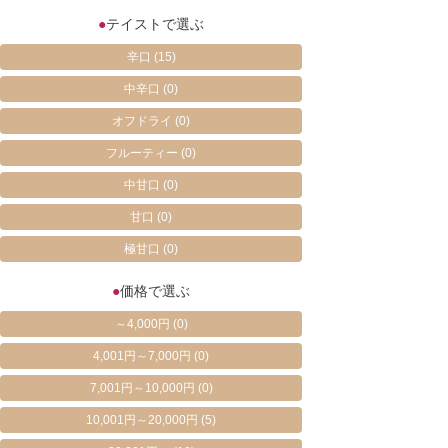
●
テイストで選ぶ
辛口
(15)
中辛口
(0)
オフドライ
(0)
フルーティー
(0)
中甘口
(0)
甘口
(0)
極甘口
(0)
●
価格で選ぶ
～4,000円
(0)
4,001円～7,000円
(0)
7,001円～10,000円
(0)
10,001円～20,000円
(5)