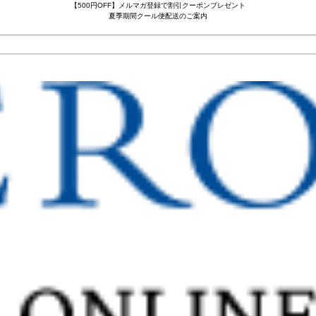
【500円OFF】メルマガ登録で割引クーポンプレゼント
夏季期間クール便配送のご案内