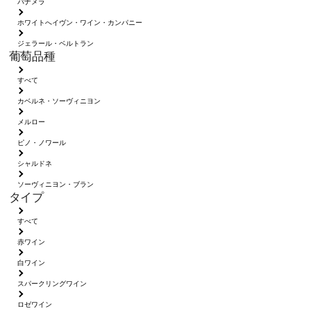
パナメラ
ホワイトへイヴン・ワイン・カンパニー
ジェラール・ベルトラン
葡萄品種
すべて
カベルネ・ソーヴィニヨン
メルロー
ピノ・ノワール
シャルドネ
ソーヴィニヨン・ブラン
タイプ
すべて
赤ワイン
白ワイン
スパークリングワイン
ロゼワイン