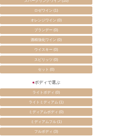
スパークリングワイン
(10)
ロゼワイン
(1)
オレンジワイン
(0)
ブランデー
(0)
酒精強化ワイン
(0)
ウイスキー
(0)
スピリッツ
(0)
セット
(0)
●
ボディで選ぶ
ライトボディ
(0)
ライトミディアム
(1)
ミディアムボディ
(0)
ミディアムフル
(1)
フルボディ
(3)