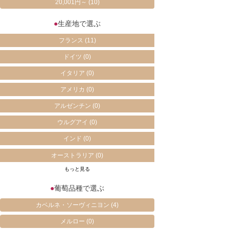
20,001円～
(10)
●
生産地で選ぶ
フランス
(11)
ドイツ
(0)
イタリア
(0)
アメリカ
(0)
アルゼンチン
(0)
ウルグアイ
(0)
インド
(0)
オーストラリア
(0)
もっと見る
●
葡萄品種で選ぶ
カベルネ・ソーヴィニヨン
(4)
メルロー
(0)