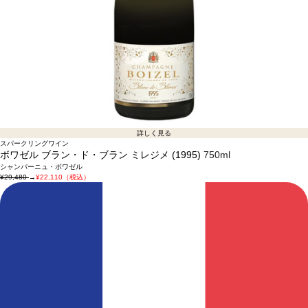
詳しく見る
スパークリングワイン
ボワゼル ブラン・ド・ブラン ミレジメ (1995)
750ml
シャンパーニュ・ボワゼル
¥29,480
→
¥22,110（税込）