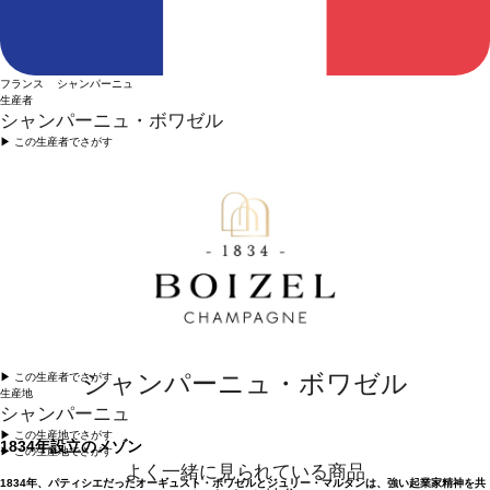
フランス シャンパーニュ
生産者
シャンパーニュ・ボワゼル
▶︎ この生産者でさがす
シャンパーニュ・ボワゼル
▶︎ この生産者でさがす
生産地
シャンパーニュ
▶︎ この生産地でさがす
1834年設立のメゾン
▶︎ この生産地でさがす
よく一緒に見られている商品
1834年、パティシエだったオーギュスト・ボワゼルとジュリー・マルタンは、強い起業家精神を共