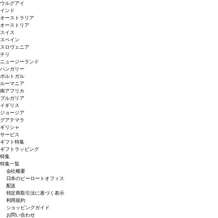
ウルグアイ
インド
オーストラリア
オーストリア
スイス
スペイン
スロヴェニア
チリ
ニュージーランド
ハンガリー
ポルトガル
ルーマニア
南アフリカ
ブルガリア
イギリス
ジョージア
グアテマラ
ギリシャ
サービス
ギフト特集
ギフトラッピング
特集
特集一覧
会社概要
日本のピーロートオフィス
配送
特定商取引法に基づく表示
利用規約
ショッピングガイド
お問い合わせ