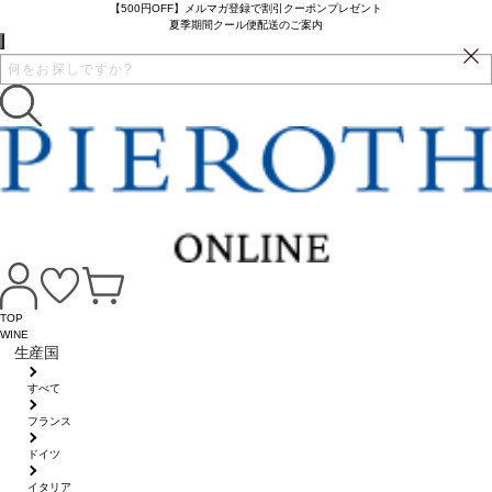
【500円OFF】メルマガ登録で割引クーポンプレゼント
夏季期間クール便配送のご案内
TOP
WINE
生産国
すべて
フランス
ドイツ
イタリア