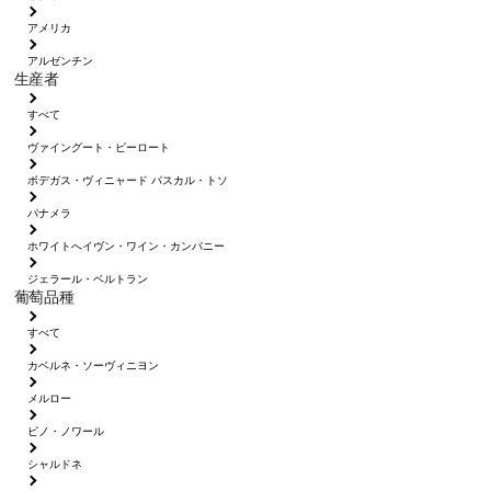
アメリカ
アルゼンチン
生産者
すべて
ヴァイングート・ピーロート
ボデガス・ヴィニャード パスカル・トソ
パナメラ
ホワイトへイヴン・ワイン・カンパニー
ジェラール・ベルトラン
葡萄品種
すべて
カベルネ・ソーヴィニヨン
メルロー
ピノ・ノワール
シャルドネ