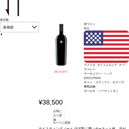
表示順
赤ワイン
新着順
辛口
▼
アメリカ カリフォルニア ナパ・
ヴァレー
残りわずか
マーキュリー・ヘッド
(2021)
750ml
オリン・スウィフト・セラーズ
葡萄品種:
カベルネ・ソーヴィニヨン
¥38,500
お気に
入り登
録
カートに追加
テイスティングノート
ほぼ黒に濃いガーネット色、涙が