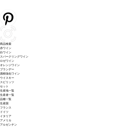
商品検索
赤ワイン
白ワイン
スパークリングワイン
ロゼワイン
オレンジワイン
ブランデー
酒精強化ワイン
ウイスキー
スピリッツ
セット
生産地一覧
生産者一覧
品種一覧
生産国
フランス
ドイツ
イタリア
アメリカ
アルゼンチン