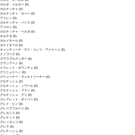
ガルダ・メルロー
(0)
ガルナッチャ
(0)
ガルナッチャ・ローハ
(0)
アイレン
(0)
ガルナッチャ・パイス
(0)
アコロン
(0)
ガルナッチャ・ペルダ
(0)
オルテガ
(0)
カルメネール
(0)
カナイオーロ
(0)
キャンティーナ・デイ・コッリ・アメリーニ
(0)
クノワーズ
(0)
グラウブルグンダー
(0)
グラシアーノ
(0)
クラレット・ボワンテュ
(0)
グリニョリーノ
(0)
グリューナー・ヴェルトリーナー
(0)
グルナッシュ
(2)
グルナッシュ・ノワール
(0)
グルナッシュ・ブラン
(0)
グルナッシュ・グリ
(0)
クレアレット・ダイバー
(0)
グレイ・ピノ
(0)
グレープフルーツ
(0)
グレカニコ
(0)
グレケット
(0)
グレッカニコ
(0)
グレラ
(4)
グレナッシュ
(0)