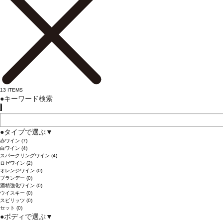
13
ITEMS
●
キーワード検索
●
タイプで選ぶ
▼
赤ワイン
(7)
白ワイン
(4)
スパークリングワイン
(4)
ロゼワイン
(2)
オレンジワイン
(0)
ブランデー
(0)
酒精強化ワイン
(0)
ウイスキー
(0)
スピリッツ
(0)
セット
(0)
●
ボディで選ぶ
▼