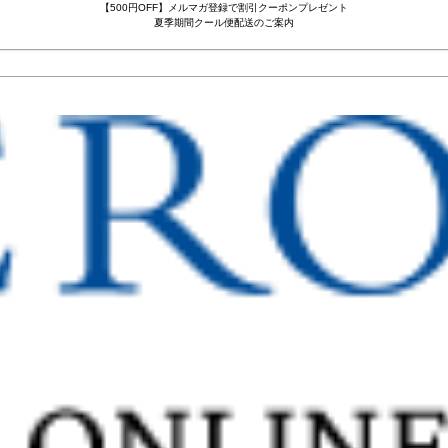
【500円OFF】メルマガ登録で割引クーポンプレゼント
夏季期間クール便配送のご案内