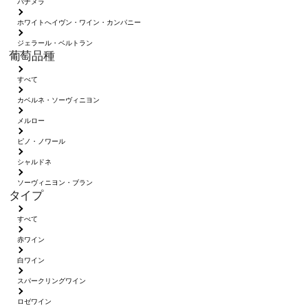
パナメラ
ホワイトへイヴン・ワイン・カンパニー
ジェラール・ベルトラン
葡萄品種
すべて
カベルネ・ソーヴィニヨン
メルロー
ピノ・ノワール
シャルドネ
ソーヴィニヨン・ブラン
タイプ
すべて
赤ワイン
白ワイン
スパークリングワイン
ロゼワイン