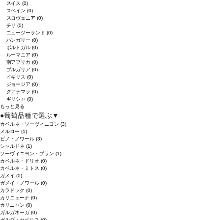
スイス
(0)
スペイン
(0)
スロヴェニア
(0)
チリ
(0)
ニュージーランド
(0)
ハンガリー
(0)
ポルトガル
(0)
ルーマニア
(0)
南アフリカ
(0)
ブルガリア
(0)
イギリス
(0)
ジョージア
(0)
グアテマラ
(0)
ギリシャ
(0)
もっと見る
●
葡萄品種で選ぶ
▼
カベルネ・ソーヴィニヨン
(3)
メルロー
(1)
ピノ・ノワール
(3)
シャルドネ
(1)
ソーヴィニヨン・ブラン
(1)
カベルネ・ドリオ
(0)
カベルネ・ミトス
(0)
ガメイ
(0)
ガメイ・ノワール
(0)
カラドック
(0)
カリニェーナ
(0)
カリニャン
(0)
ガルガネーガ
(0)
ガルダ・カベルネ
(0)