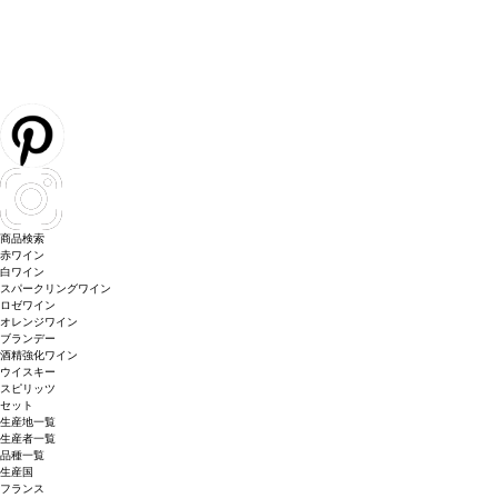
商品検索
赤ワイン
白ワイン
スパークリングワイン
ロゼワイン
オレンジワイン
ブランデー
酒精強化ワイン
ウイスキー
スピリッツ
セット
生産地一覧
生産者一覧
品種一覧
生産国
フランス