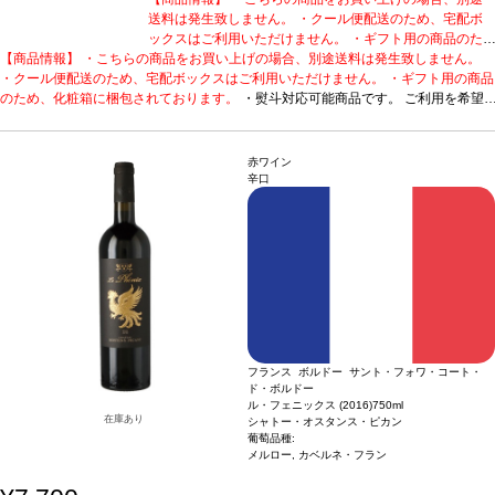
送料は発生致しません。 ・クール便配送のため、宅配ボ
ックスはご利用いただけません。 ・ギフト用の商品のた
【商品情報】 ・こちらの商品をお買い上げの場合、別途送料は発生致しません。
め、化粧箱に梱包されております。
・熨斗対応可能商品
・クール便配送のため、宅配ボックスはご利用いただけません。 ・ギフト用の商品
です。 ご利用を希望される場合、ご注文時コメント欄に
のため、化粧箱に梱包されております。
熨斗をご希望の旨と「結び・上部表書き内容・下部のお名
・熨斗対応可能商品です。 ご利用を希望
される場合、ご注文時コメント欄に熨斗をご希望の旨と「結び・上部表書き内容・
入れ内容」の3つをご入力ください。無地熨斗の場合は、
下部のお名入れ内容」の3つをご入力ください。無地熨斗の場合は、結びをご指定
結びをご指定のうえ「無地熨斗」とご記載ください。 ※
のうえ「無地熨斗」とご記載ください。 ※熨斗をご希望の場合、作成作業のため最
熨斗をご希望の場合、作成作業のため最短日出荷はお承り
赤ワイン
短日出荷はお承り致しかねます。 必ず最短日から+1日後より配送指定日をご選択
致しかねます。 必ず最短日から+1日後より配送指定日を
辛口
ください。 もし最短日を選択された場合は、指定日翌日の配送となります。ご了承
ご選択ください。 もし最短日を選択された場合は、指定
ください。 ・下記ワインが1本含まれています。
日翌日の配送となります。ご了承ください。 ・下記ワイ
造り手のこだわりが詰まった、高
評価に輝く白。
シャトー・オスタンス・ピカン キュヴェ・デ・ドゥモワゼル (201
ンが1本含まれています。
造り手のこだわりが詰まった、
8)
受賞歴
ジェームス・サックリング 92ポイント、ワイン・アドヴォケイト 90-
高評価に輝く白。
シャトー・オスタンス・ピカン キュヴ
92ポイント、ヴィノス 90ポイント、ウィメンズ・ワイン&スピリッツ・アワー
ェ・デ・ドゥモワゼル (2018)
受賞歴
ジェームス・サック
ド ダブルゴールド、ソムリエ・チョイス・アワード ゴールド！
リング 92ポイント、ワイン・アドヴォケイト 90-92ポ
テイスティング
ノート
リンデンと熟したレモンの繊細なアロマを示し、カシスの芽とグリーンカラ
イント、ヴィノス 90ポイント、ウィメンズ・ワイン&ス
ントの含みが支える。エアレーションすると洋ナシ、バニラ、甘いスパイスの濃い
ピリッツ・アワード ダブルゴールド、ソムリエ・チョイ
ブーケが広がる。石灰岩質のテロワールを完璧に表現している味わいは、素晴らし
ス・アワード ゴールド！
テイスティングノート
リンデ
フランス ボルドー サント・フォワ・コート・
くバランスが取れている。アタックはまっすぐで、程よい酸味を感じ、澱といっし
ンと熟したレモンの繊細なアロマを示し、カシスの芽とグ
ド・ボルドー
ょの熟成によりテクスチャーは柔らかく、完璧な調和を与えている。石灰岩の台地
リーンカラントの含みが支える。エアレーションすると洋
ル・フェニックス (2016)
750ml
と火打石でできた粘土質土壌の典型的な塩味の後味は、10年は熟成する高いポテン
ナシ、バニラ、甘いスパイスの濃いブーケが広がる。石灰
在庫あり
シャトー・オスタンス・ピカン
シャルを持つ。
合う料理
岩質のテロワールを完璧に表現している味わいは、素晴ら
仔牛の白身肉、ホタテ貝や魚料理、チーズなどと好相性
葡萄品種:
葡萄品種
セミヨン、ソーヴィニヨン・ブラン、ミュスカデル
しくバランスが取れている。アタックはまっすぐで、程よ
メルロー, カベルネ・フラン
い酸味を感じ、澱といっしょの熟成によりテクスチャーは