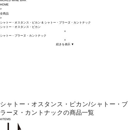
WORLD WINE BAR
HOME
>
全商品
>
シャトー・オスタンス・ピカン
&
シャトー・ブラーヌ・カントナック
シャトー・オスタンス・ピカン
×
シャトー・ブラーヌ・カントナック
×
続きを表示 ▼
シャトー・オスタンス・ピカン/シャトー・ブ
ラーヌ・カントナックの商品一覧
4
ITEMS