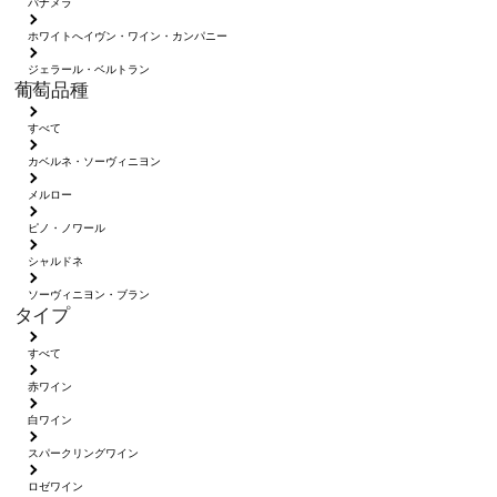
パナメラ
ホワイトへイヴン・ワイン・カンパニー
ジェラール・ベルトラン
葡萄品種
すべて
カベルネ・ソーヴィニヨン
メルロー
ピノ・ノワール
シャルドネ
ソーヴィニヨン・ブラン
タイプ
すべて
赤ワイン
白ワイン
スパークリングワイン
ロゼワイン