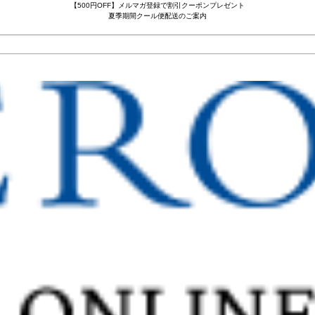
【500円OFF】メルマガ登録で割引クーポンプレゼント
夏季期間クール便配送のご案内