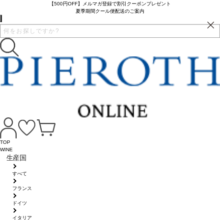
【500円OFF】メルマガ登録で割引クーポンプレゼント
夏季期間クール便配送のご案内
TOP
WINE
生産国
すべて
フランス
ドイツ
イタリア