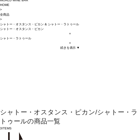
WORLD WINE BAR
HOME
>
全商品
>
シャトー・オスタンス・ピカン
&
シャトー・ラトゥール
シャトー・オスタンス・ピカン
×
シャトー・ラトゥール
×
続きを表示 ▼
シャトー・オスタンス・ピカン/シャトー・ラ
トゥールの商品一覧
3
ITEMS