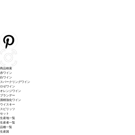
商品検索
赤ワイン
白ワイン
スパークリングワイン
ロゼワイン
オレンジワイン
ブランデー
酒精強化ワイン
ウイスキー
スピリッツ
セット
生産地一覧
生産者一覧
品種一覧
生産国