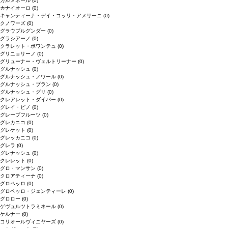
カルメネール
(0)
カナイオーロ
(0)
キャンティーナ・デイ・コッリ・アメリーニ
(0)
クノワーズ
(0)
グラウブルグンダー
(0)
グラシアーノ
(0)
クラレット・ボワンテュ
(0)
グリニョリーノ
(0)
グリューナー・ヴェルトリーナー
(0)
グルナッシュ
(0)
グルナッシュ・ノワール
(0)
グルナッシュ・ブラン
(0)
グルナッシュ・グリ
(0)
クレアレット・ダイバー
(0)
グレイ・ピノ
(0)
グレープフルーツ
(0)
グレカニコ
(0)
グレケット
(0)
グレッカニコ
(0)
グレラ
(0)
グレナッシュ
(0)
クレレット
(0)
グロ・マンサン
(0)
クロアティーナ
(0)
グロペッロ
(0)
グロペッロ・ジェンティーレ
(0)
グロロー
(0)
ゲヴュルツトラミネール
(0)
ケルナー
(0)
コリオールヴィニヤーズ
(0)