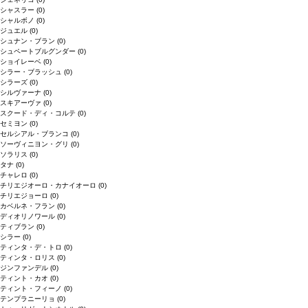
シャスラー
(0)
シャルボノ
(0)
ジュエル
(0)
シュナン・ブラン
(0)
シュペートブルグンダー
(0)
ショイレーベ
(0)
シラー・ブラッシュ
(0)
シラーズ
(0)
シルヴァーナ
(0)
スキアーヴァ
(0)
スクード・ディ・コルテ
(0)
セミヨン
(0)
セルシアル・ブランコ
(0)
ソーヴィニヨン・グリ
(0)
ソラリス
(0)
タナ
(0)
チャレロ
(0)
チリエジオーロ・カナイオーロ
(0)
チリエジョーロ
(0)
カベルネ・フラン
(0)
ディオリノワール
(0)
ティブラン
(0)
シラー
(0)
ティンタ・デ・トロ
(0)
ティンタ・ロリス
(0)
ジンファンデル
(0)
ティント・カオ
(0)
ティント・フィーノ
(0)
テンプラニーリョ
(0)