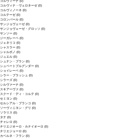
コルヴィーナ
(0)
コルヴィナ・ヴェロネーゼ
(0)
コルヴィノーネ
(0)
コルテーゼ
(0)
コロンバール
(0)
サンジョヴェーゼ
(0)
サンジョヴェーゼ・グロッソ
(0)
サンソー
(0)
ジーガレーベ
(0)
ジェネリコ
(0)
シャスラー
(0)
シャルボノ
(0)
ジュエル
(0)
シュナン・ブラン
(0)
シュペートブルグンダー
(0)
ショイレーベ
(0)
シラー・ブラッシュ
(0)
シラーズ
(0)
シルヴァーナ
(0)
スキアーヴァ
(0)
スクード・ディ・コルテ
(0)
セミヨン
(0)
セルシアル・ブランコ
(0)
ソーヴィニヨン・グリ
(0)
ソラリス
(0)
タナ
(0)
チャレロ
(0)
チリエジオーロ・カナイオーロ
(0)
チリエジョーロ
(0)
カベルネ・フラン
(0)