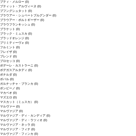
プティ・メルロー
(0)
プティット・アルヴィーヌ
(0)
プフングシュタット
(0)
ブラウアー・シュペートブルグンダー
(0)
ブラウアー・ポルトギーザー
(0)
ブラウフランキッシュ
(0)
ブラケット
(0)
ブラック・ミュスカ
(0)
ブラッドオレンジ
(0)
プリミティーヴォ
(0)
フルミント
(0)
フレイザ
(0)
ブレンド
(0)
プロセッコ
(0)
ポデーレ・カストラーニ
(0)
ボデガスアルタディ
(0)
ボナルダ
(0)
ボバル
(0)
ガルナッチャ・ブランカ
(0)
ボンビーノ
(0)
マカベオ
(0)
マズエロ
(0)
マスカット（ミュスカ）
(0)
マルヴァー
(0)
マルヴァジア
(0)
マルヴァジア・ディ・カンディア
(0)
マルヴァジア・ディ・ラツィオ
(0)
マルヴァジア・ネッラ
(0)
マルヴァジア・フィナ
(0)
マルヴァジア・フィンカ
(0)