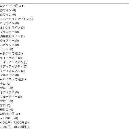
●
タイプで選ぶ
▼
赤ワイン
(0)
白ワイン
(0)
スパークリングワイン
(0)
ロゼワイン
(0)
オレンジワイン
(0)
ブランデー
(0)
酒精強化ワイン
(0)
ウイスキー
(0)
スピリッツ
(0)
セット
(0)
●
ボディで選ぶ
▼
ライトボディ
(0)
ライトミディアム
(0)
ミディアムボディ
(0)
ミディアムフル
(0)
フルボディ
(0)
●
テイストで選ぶ
▼
辛口
(0)
中辛口
(0)
オフドライ
(0)
フルーティー
(0)
中甘口
(0)
甘口
(0)
極甘口
(0)
●
価格で選ぶ
▼
～4,000円
(0)
4,001円～7,000円
(0)
7,001円～10,000円
(0)