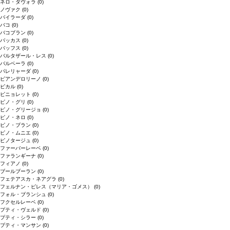
ネロ・ダヴォラ
(0)
ノヴァク
(0)
バイラーダ
(0)
バコ
(0)
バコブラン
(0)
バッカス
(0)
バッフス
(0)
バルタザール・レス
(0)
バルベーラ
(0)
パレリャーダ
(0)
ピアンデロリーノ
(0)
ビカル
(0)
ピニョレット
(0)
ピノ・グリ
(0)
ピノ・グリージョ
(0)
ピノ・ネロ
(0)
ピノ・ブラン
(0)
ピノ・ムニエ
(0)
ピノタージュ
(0)
ファーバーレーベ
(0)
ファランギーナ
(0)
フィアノ
(0)
ブールブーラン
(0)
フェテアスカ・ネアグラ
(0)
フェルナン・ピレス（マリア・ゴメス）
(0)
フォル・ブランシュ
(0)
フクセルレーベ
(0)
プティ・ヴェルド
(0)
プティ・シラー
(0)
プティ・マンサン
(0)