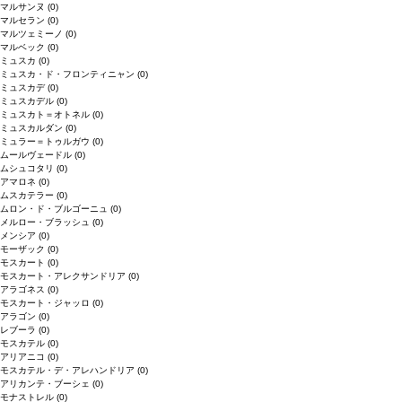
マルサンヌ
(0)
マルセラン
(0)
マルツェミーノ
(0)
マルベック
(0)
ミュスカ
(0)
ミュスカ・ド・フロンティニャン
(0)
ミュスカデ
(0)
ミュスカデル
(0)
ミュスカト＝オトネル
(0)
ミュスカルダン
(0)
ミュラー＝トゥルガウ
(0)
ムールヴェードル
(0)
ムシュコタリ
(0)
アマロネ
(0)
ムスカテラー
(0)
ムロン・ド・ブルゴーニュ
(0)
メルロー・ブラッシュ
(0)
メンシア
(0)
モーザック
(0)
モスカート
(0)
モスカート・アレクサンドリア
(0)
アラゴネス
(0)
モスカート・ジャッロ
(0)
アラゴン
(0)
レブーラ
(0)
モスカテル
(0)
アリアニコ
(0)
モスカテル・デ・アレハンドリア
(0)
アリカンテ・ブーシェ
(0)
モナストレル
(0)