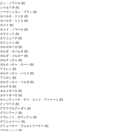
ピノ・ノワール
(0)
シャルドネ
(0)
ソーヴィニヨン・ブラン
(0)
カベルネ・ドリオ
(0)
カベルネ・ミトス
(0)
ガメイ
(0)
ガメイ・ノワール
(0)
カラドック
(0)
カリニェーナ
(0)
カリニャン
(0)
ガルガネーガ
(0)
ガルダ・カベルネ
(0)
ガルダ・メルロー
(0)
ガルナッチャ
(0)
ガルナッチャ・ローハ
(0)
アイレン
(0)
ガルナッチャ・パイス
(0)
アコロン
(0)
ガルナッチャ・ペルダ
(0)
オルテガ
(0)
カルメネール
(0)
カナイオーロ
(0)
キャンティーナ・デイ・コッリ・アメリーニ
(0)
クノワーズ
(0)
グラウブルグンダー
(0)
グラシアーノ
(0)
クラレット・ボワンテュ
(0)
グリニョリーノ
(0)
グリューナー・ヴェルトリーナー
(0)
グルナッシュ
(0)