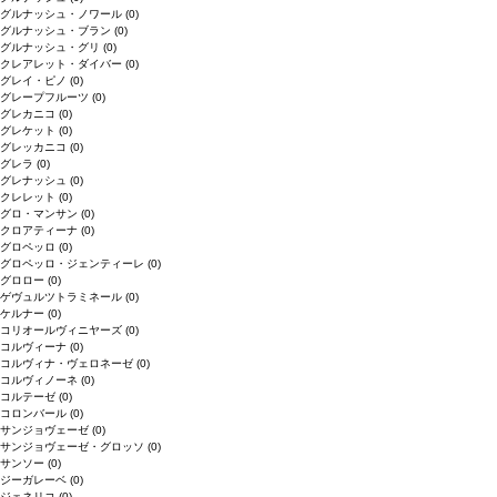
グルナッシュ・ノワール
(0)
グルナッシュ・ブラン
(0)
グルナッシュ・グリ
(0)
クレアレット・ダイバー
(0)
グレイ・ピノ
(0)
グレープフルーツ
(0)
グレカニコ
(0)
グレケット
(0)
グレッカニコ
(0)
グレラ
(0)
グレナッシュ
(0)
クレレット
(0)
グロ・マンサン
(0)
クロアティーナ
(0)
グロペッロ
(0)
グロペッロ・ジェンティーレ
(0)
グロロー
(0)
ゲヴュルツトラミネール
(0)
ケルナー
(0)
コリオールヴィニヤーズ
(0)
コルヴィーナ
(0)
コルヴィナ・ヴェロネーゼ
(0)
コルヴィノーネ
(0)
コルテーゼ
(0)
コロンバール
(0)
サンジョヴェーゼ
(0)
サンジョヴェーゼ・グロッソ
(0)
サンソー
(0)
ジーガレーベ
(0)
ジェネリコ
(0)