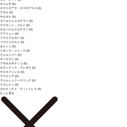
ギャムザ
(0)
タマイオアサ・ロマネアスカ
(0)
アサル
(0)
サルタナ
(0)
ゴールドムスカテラー
(0)
マスカット・ゴルド
(0)
ゲルバームスカテラー
(0)
アブリュー
(0)
ブラウブルガー
(0)
ツヴァイゲルト
(0)
オレンジ
(0)
リボッラ・ジャッラ
(0)
ヴュルツァー
(0)
サペラヴィ
(0)
アギオルギティコ
(0)
ロディティス・アレポウ
(0)
モスホフィレロ
(0)
マラグジア
(0)
ヴェルシュリースリング
(0)
ラグレイン
(0)
ガルナッチャ・ティントレラ
(0)
もっと見る