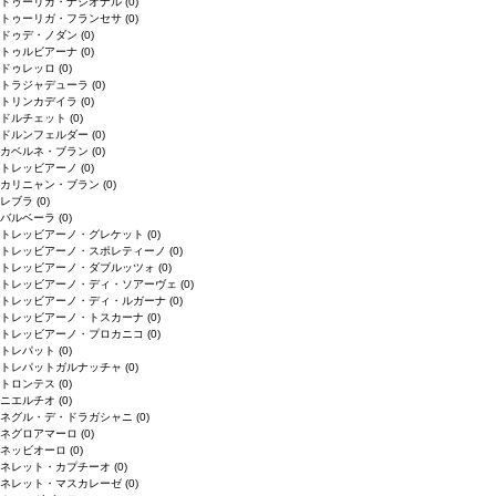
トゥーリガ・ナシオナル
(0)
トゥーリガ・フランセサ
(0)
ドゥデ・ノダン
(0)
トゥルビアーナ
(0)
ドゥレッロ
(0)
トラジャデューラ
(0)
トリンカデイラ
(0)
ドルチェット
(0)
ドルンフェルダー
(0)
カベルネ・ブラン
(0)
トレッビアーノ
(0)
カリニャン・ブラン
(0)
レブラ
(0)
バルベーラ
(0)
トレッビアーノ・グレケット
(0)
トレッビアーノ・スポレティーノ
(0)
トレッビアーノ・ダブルッツォ
(0)
トレッビアーノ・ディ・ソアーヴェ
(0)
トレッビアーノ・ディ・ルガーナ
(0)
トレッビアーノ・トスカーナ
(0)
トレッビアーノ・プロカニコ
(0)
トレパット
(0)
トレパットガルナッチャ
(0)
トロンテス
(0)
ニエルチオ
(0)
ネグル・デ・ドラガシャニ
(0)
ネグロアマーロ
(0)
ネッビオーロ
(0)
ネレット・カプチーオ
(0)
ネレット・マスカレーゼ
(0)