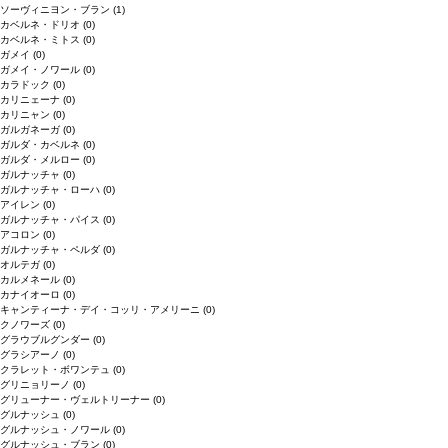
ソーヴィニヨン・ブラン
(1)
カベルネ・ドリオ
(0)
カベルネ・ミトス
(0)
ガメイ
(0)
ガメイ・ノワール
(0)
カラドック
(0)
カリニェーナ
(0)
カリニャン
(0)
ガルガネーガ
(0)
ガルダ・カベルネ
(0)
ガルダ・メルロー
(0)
ガルナッチャ
(0)
ガルナッチャ・ローハ
(0)
アイレン
(0)
ガルナッチャ・パイス
(0)
アコロン
(0)
ガルナッチャ・ペルダ
(0)
オルテガ
(0)
カルメネール
(0)
カナイオーロ
(0)
キャンティーナ・デイ・コッリ・アメリーニ
(0)
クノワーズ
(0)
グラウブルグンダー
(0)
グラシアーノ
(0)
クラレット・ボワンテュ
(0)
グリニョリーノ
(0)
グリューナー・ヴェルトリーナー
(0)
グルナッシュ
(0)
グルナッシュ・ノワール
(0)
グルナッシュ・ブラン
(0)