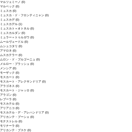
マルツェミーノ
(0)
マルベック
(0)
ミュスカ
(0)
ミュスカ・ド・フロンティニャン
(0)
ミュスカデ
(0)
ミュスカデル
(1)
ミュスカト＝オトネル
(0)
ミュスカルダン
(0)
ミュラー＝トゥルガウ
(0)
ムールヴェードル
(0)
ムシュコタリ
(0)
アマロネ
(0)
ムスカテラー
(0)
ムロン・ド・ブルゴーニュ
(0)
メルロー・ブラッシュ
(0)
メンシア
(0)
モーザック
(0)
モスカート
(0)
モスカート・アレクサンドリア
(0)
アラゴネス
(0)
モスカート・ジャッロ
(0)
アラゴン
(0)
レブーラ
(0)
モスカテル
(0)
アリアニコ
(0)
モスカテル・デ・アレハンドリア
(0)
アリカンテ・ブーシェ
(0)
モナストレル
(0)
モリナーラ
(0)
アリカンテ・ブスケ
(0)