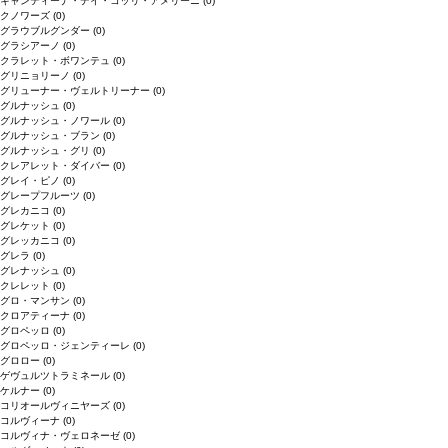
キャンティーナ・デイ・コッリ・アメリーニ
(0)
クノワーズ
(0)
グラウブルグンダー
(0)
グラシアーノ
(0)
クラレット・ボワンテュ
(0)
グリニョリーノ
(0)
グリューナー・ヴェルトリーナー
(0)
グルナッシュ
(0)
グルナッシュ・ノワール
(0)
グルナッシュ・ブラン
(0)
グルナッシュ・グリ
(0)
クレアレット・ダイバー
(0)
グレイ・ピノ
(0)
グレープフルーツ
(0)
グレカニコ
(0)
グレケット
(0)
グレッカニコ
(0)
グレラ
(0)
グレナッシュ
(0)
クレレット
(0)
グロ・マンサン
(0)
クロアティーナ
(0)
グロペッロ
(0)
グロペッロ・ジェンティーレ
(0)
グロロー
(0)
ゲヴュルツトラミネール
(0)
ケルナー
(0)
コリオールヴィニヤーズ
(0)
コルヴィーナ
(0)
コルヴィナ・ヴェロネーゼ
(0)