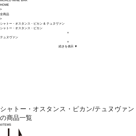
WORLD WINE BAR
HOME
>
全商品
>
シャトー・オスタンス・ピカン
&
テュヌヴァン
シャトー・オスタンス・ピカン
×
テュヌヴァン
×
続きを表示 ▼
シャトー・オスタンス・ピカン/テュヌヴァン
の商品一覧
4
ITEMS