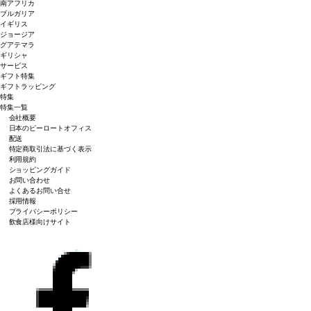
南アフリカ
ブルガリア
イギリス
ジョージア
グアテマラ
ギリシャ
サービス
ギフト特集
ギフトラッピング
特集
特集一覧
会社概要
日本のピーロートオフィス
配送
特定商取引法に基づく表示
利用規約
ショッピングガイド
お問い合わせ
よくあるお問い合せ
採用情報
プライバシーポリシー
飲食店様向けサイト