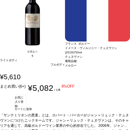
フランス ボルドー
ドメーヌ・ヴィルジニー・テュヌヴァン
在庫あり
(2019)
750ml
5
テュヌヴァン
ライトボディ
葡萄品種:
フルボディ
メルロー
¥5,610
¥5,082
まとめ買い(6+)
9%OFF
/ 1本
お気に
入り登
録
カートに追加
「サンテミリオンの悪童」とは、ロバート・パーカーがジャン＝リュック・テュヌ
ヴァンにつけたニックネームです。ジャン＝リュック・テュヌヴァンは、そのキャ
リアを通じて、高級ボルドーワイン業界の中心的存在でした。 2006年、ジャン・